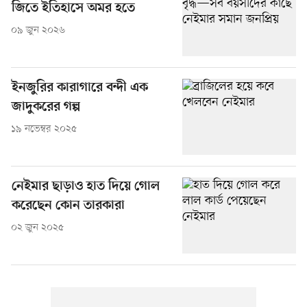
জিতে ইতিহাসে অমর হতে
০৯ জুন ২০২৬
ইনজুরির কারাগারে বন্দী এক
জাদুকরের গল্প
১৯ নভেম্বর ২০২৫
নেইমার ছাড়াও হাত দিয়ে গোল
করেছেন কোন তারকারা
০২ জুন ২০২৫