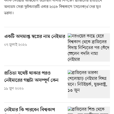
ফাঁকি দেওয়ার অভিযোগ উঠেছিল বার্সার বিপক্ষে। ব্রাজিলের ইতিহাসে
অন্যতম সেরা ফুটবলারটি এবার
২০১৮ বিশ্বকাপে
‘সেলেকা্ও’দের মূল
ভরসা।
একটি অসমাপ্ত স্বপ্নের নাম নেইমার
০৭ জুলাই ২০২৬
প্রতিভা যথেষ্ট থাকার পরও
নেইমারের গল্পটা অসম্পূর্ণ কেন
১৯ জুন ২০২৬
নেইমার কি পারবেন বিশ্বকাপ