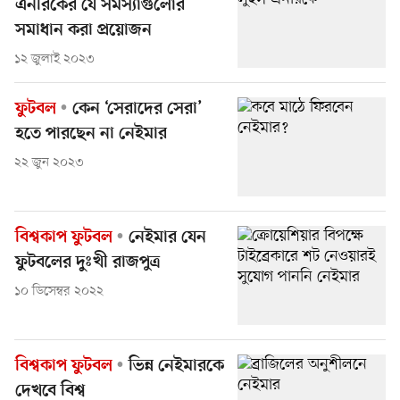
এনরিকের যে সমস্যাগুলোর
সমাধান করা প্রয়োজন
১২ জুলাই ২০২৩
ফুটবল
কেন ‘সেরাদের সেরা’
হতে পারছেন না নেইমার
২২ জুন ২০২৩
বিশ্বকাপ ফুটবল
নেইমার যেন
ফুটবলের দুঃখী রাজপুত্র
১০ ডিসেম্বর ২০২২
বিশ্বকাপ ফুটবল
ভিন্ন নেইমারকে
দেখবে বিশ্ব