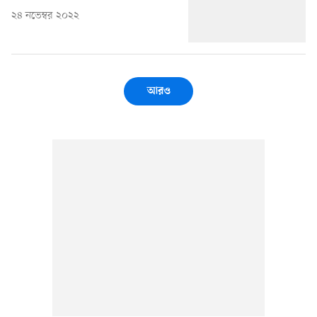
২৪ নভেম্বর ২০২২
আরও