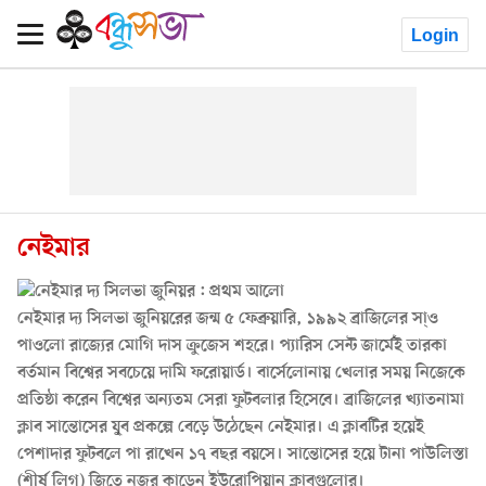
Login
নেইমার
নেইমার দ্য সিলভা জুনিয়রের জন্ম ৫ ফেব্রুয়ারি, ১৯৯২ ব্রাজিলের সা্ও
পাওলো রাজ্যের মোগি দাস ক্রুজেস শহরে। প্যারিস সেন্ট জার্মেই তারকা
বর্তমান বিশ্বের সবচেয়ে দামি ফরোয়ার্ড। বার্সেলোনায় খেলার সময় নিজেকে
প্রতিষ্ঠা করেন বিশ্বের অন্যতম সেরা ফুটবলার হিসেবে। ব্রাজিলের খ্যাতনামা
ক্লাব সান্তোসের যু্ব প্রকল্পে বেড়ে উঠেছেন নেইমার। এ ক্লাবটির হয়েই
পেশাদার ফুটবলে পা রাখেন ১৭ বছর বয়সে। সান্তোসের হয়ে টানা পাউলিস্তা
(শীর্ষ লিগ) জিতে নজর কাড়েন ইউরোপিয়ান ক্লাবগুলোর।