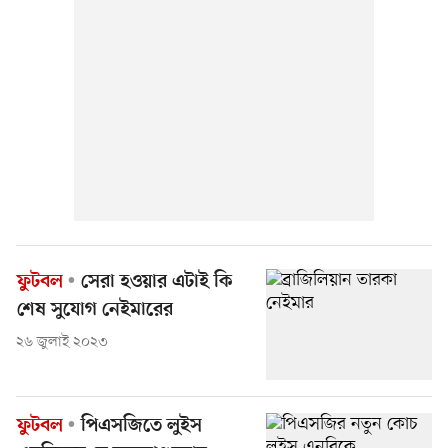
ফুটবল
সেরা হওয়ার এটাই কি
শেষ সুযোগ নেইমারের
২৬ জুলাই ২০২৩
ফুটবল
পিএসজিতে লুইস