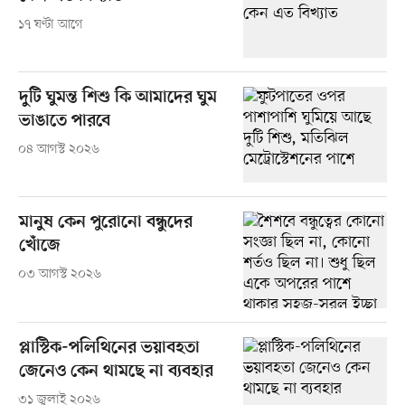
১৭ ঘণ্টা আগে
দুটি ঘুমন্ত শিশু কি আমাদের ঘুম
ভাঙাতে পারবে
০৪ আগস্ট ২০২৬
মানুষ কেন পুরোনো বন্ধুদের
খোঁজে
০৩ আগস্ট ২০২৬
প্লাস্টিক-‎পলিথিনের ভয়াবহতা
জেনেও কেন থামছে না ব্যবহার
৩১ জুলাই ২০২৬