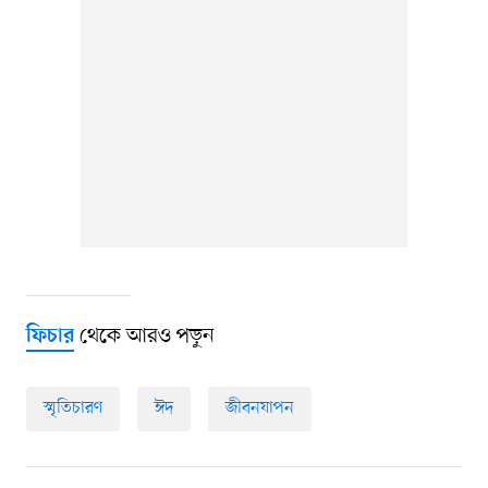
থেকে আরও পড়ুন
ফিচার
স্মৃতিচারণ
ঈদ
জীবনযাপন