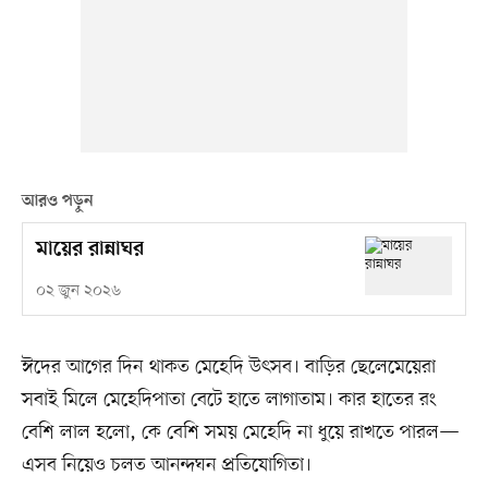
আরও পড়ুন
মায়ের রান্নাঘর
০২ জুন ২০২৬
ঈদের আগের দিন থাকত মেহেদি উৎসব। বাড়ির ছেলেমেয়েরা
সবাই মিলে মেহেদিপাতা বেটে হাতে লাগাতাম। কার হাতের রং
বেশি লাল হলো, কে বেশি সময় মেহেদি না ধুয়ে রাখতে পারল—
এসব নিয়েও চলত আনন্দঘন প্রতিযোগিতা।