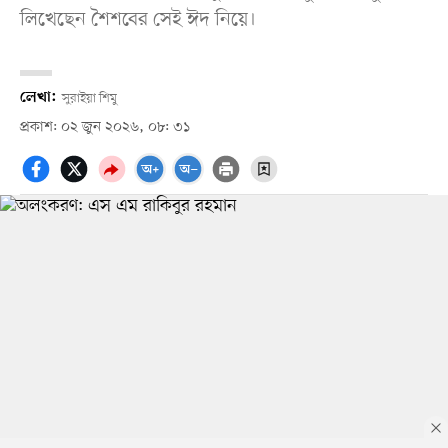
লিখেছেন শৈশবের সেই ঈদ নিয়ে।
লেখা:
সুরাইয়া শিমু
প্রকাশ: ০২ জুন ২০২৬, ০৮: ৩১