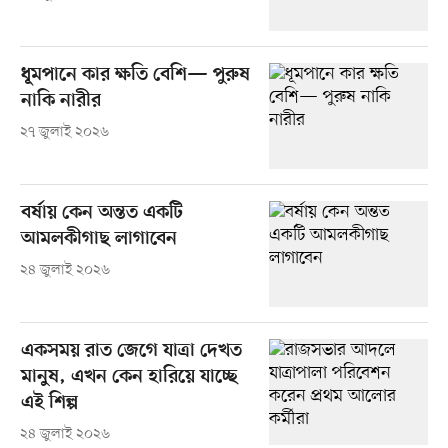
ধূমপানে কার ক্ষতি বেশি— পুরুষ
নাকি নারীর
২৭ জুলাই ২০২৬
বর্ষায় কেন অন্তত একটি
আমলকীগাছ লাগাবেন
২৪ জুলাই ২০২৬
একসময় রাত জেগে যাত্রা দেখত
মানুষ, এখন কেন হারিয়ে যাচ্ছে
এই শিল্প
২৪ জুলাই ২০২৬