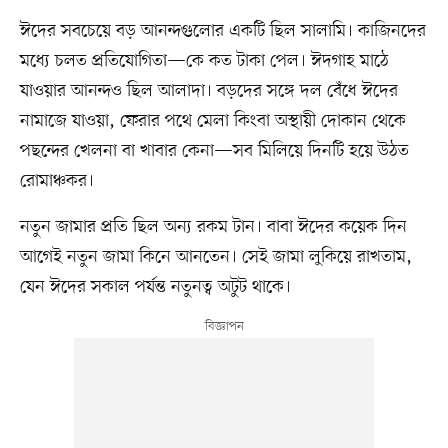
ঈদের সবচেয়ে বড় আনন্দগুলোর একটি ছিল সালামি। কাজিনদের
মধ্যে চলত প্রতিযোগিতা—কে কত টাকা পেল। ঈদগাহ মাঠে
যাওয়ার আনন্দও ছিল আলাদা। বড়দের সঙ্গে দল বেঁধে ঈদের
নামাজে যাওয়া, ফেরার পথে মেলা কিংবা অস্থায়ী দোকান থেকে
পছন্দের খেলনা বা খাবার কেনা—সব মিলিয়ে দিনটি হয়ে উঠত
রোমাঞ্চকর।
নতুন জামার প্রতি ছিল অন্য রকম টান। বাবা ঈদের কয়েক দিন
আগেই নতুন জামা কিনে আনতেন। সেই জামা লুকিয়ে রাখতাম,
যেন ঈদের সকাল পর্যন্ত নতুনত্ব অটুট থাকে।