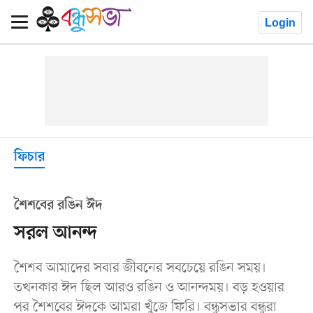
Login
ফিচার
শৈশবের রঙিন ঈদ
সরল আনন্দ
শৈশব আমাদের সবার জীবনের সবচেয়ে রঙিন সময়।
তখনকার ঈদ ছিল আরও রঙিন ও আনন্দময়। বড় হওয়ার
পর শৈশবের ঈদকে আমরা খুঁজে ফিরি। বন্ধুসভার বন্ধুরা