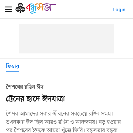
Login
ফিচার
শৈশবের রঙিন ঈদ
ট্রেনের ছাদে ঈদযাত্রা
শৈশব আমাদের সবার জীবনের সবচেয়ে রঙিন সময়।
তখনকার ঈদ ছিল আরও রঙিন ও আনন্দময়। বড় হওয়ার
পর শৈশবের ঈদকে আমরা খুঁজে ফিরি। বন্ধুসভার বন্ধুরা