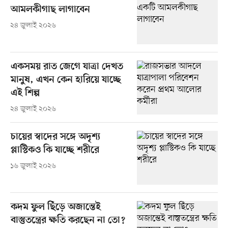
আমলকীগাছ লাগাবেন
২৪ জুলাই ২০২৬
একসময় রাত জেগে যাত্রা দেখত
মানুষ, এখন কেন হারিয়ে যাচ্ছে
এই শিল্প
২৪ জুলাই ২০২৬
চায়ের স্বাদের সঙ্গে অদৃশ্য
প্লাস্টিকও কি যাচ্ছে শরীরে
১৬ জুলাই ২০২৬
কদম ফুল ছিঁড়ে অজান্তেই
বাস্তুতন্ত্রের ক্ষতি করছেন না তো?