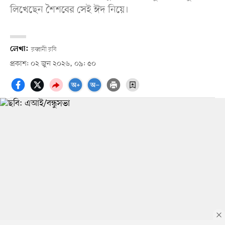
লিখেছেন শৈশবের সেই ঈদ নিয়ে।
লেখা:
রব্বানী রবি
প্রকাশ: ০২ জুন ২০২৬, ০৯: ৫০