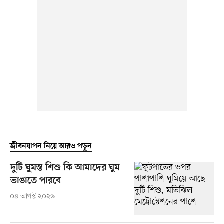
জীবনযাপন নিয়ে আরও পড়ুন
দুটি ঘুমন্ত শিশু কি আমাদের ঘুম
ভাঙাতে পারবে
০৪ আগস্ট ২০২৬