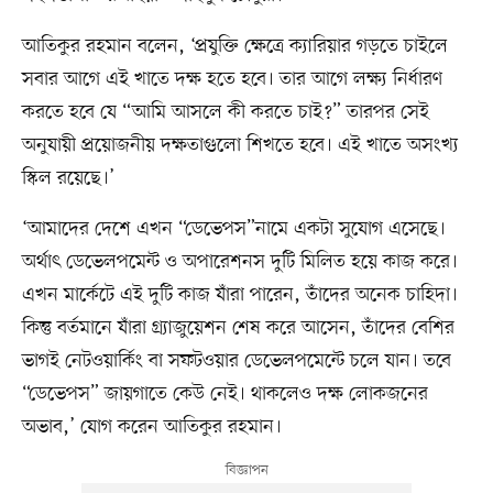
আতিকুর রহমান বলেন, ‘প্রযুক্তি ক্ষেত্রে ক্যারিয়ার গড়তে চাইলে
সবার আগে এই খাতে দক্ষ হতে হবে। তার আগে লক্ষ্য নির্ধারণ
করতে হবে যে “আমি আসলে কী করতে চাই?” তারপর সেই
অনুযায়ী প্রয়োজনীয় দক্ষতাগুলো শিখতে হবে। এই খাতে অসংখ্য
স্কিল রয়েছে।’
‘আমাদের দেশে এখন “ডেভেপস”নামে একটা সুযোগ এসেছে।
অর্থাৎ ডেভেলপমেন্ট ও অপারেশনস দুটি মিলিত হয়ে কাজ করে।
এখন মার্কেটে এই দুটি কাজ যাঁরা পারেন, তাঁদের অনেক চাহিদা।
কিন্তু বর্তমানে যাঁরা গ্র্যাজুয়েশন শেষ করে আসেন, তাঁদের বেশির
ভাগই নেটওয়ার্কিং বা সফটওয়ার ডেভেলপমেন্টে চলে যান। তবে
“ডেভেপস” জায়গাতে কেউ নেই। থাকলেও দক্ষ লোকজনের
অভাব,’ যোগ করেন আতিকুর রহমান।