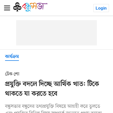
Login
কার্যক্রম
টেক শো
প্রযুক্তি বদলে দিচ্ছে আর্থিক খাত: টিকে
থাকতে যা করতে হবে
বন্ধুসভার বন্ধুদের তথ্যপ্রযুক্তি বিষয়ে আগ্রহী করে তুলতে