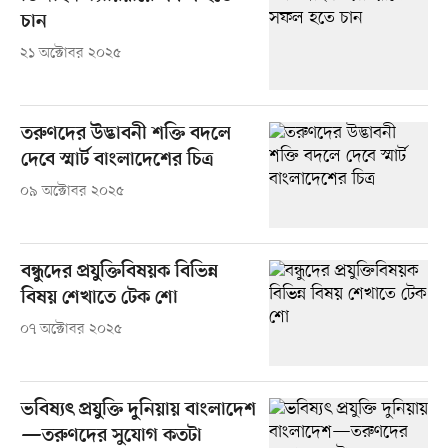
চান
২১ অক্টোবর ২০২৫
তরুণদের উদ্ভাবনী শক্তি বদলে
দেবে স্মার্ট বাংলাদেশের চিত্র
০৯ অক্টোবর ২০২৫
বন্ধুদের প্রযুক্তিবিষয়ক বিভিন্ন
বিষয় শেখাতে টেক শো
০৭ অক্টোবর ২০২৫
ভবিষ্যৎ প্রযুক্তি দুনিয়ায় বাংলাদেশ
—তরুণদের সুযোগ কতটা