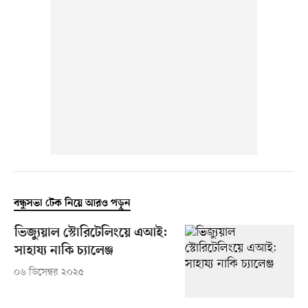
বন্ধুসভা টেক নিয়ে আরও পড়ুন
ভিজ্যুয়াল স্টোরিটেলিংয়ে এআই:
সাহায্য নাকি চ্যালেঞ্জ
০৬ ডিসেম্বর ২০২৫