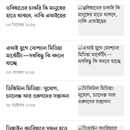
ভবিষ্যতের চাকরি কি মানুষের
হাতে থাকবে, নাকি এআইয়ের
০৪ ডিসেম্বর ২০২৫
এআই যুগে সোশ্যাল মিডিয়া
মার্কেটিং—সবকিছু কি বদলে
যাচ্ছে
০৩ নভেম্বর ২০২৫
ডিজিটাল মিডিয়া: সুযোগ,
চ্যালেঞ্জ আর তরুণদের সম্ভাবনা
২৫ অক্টোবর ২০২৫
ডিজাইন ক্যারিয়ারে সফল হতে