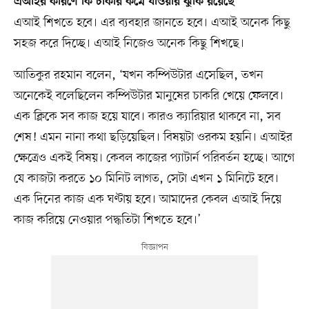
এআইর কারণে কি চাকরি কমে যাওয়ার ঝুঁকি রয়েছে
এআই শিখতে হবে। এর ব্যবহার জানতে হবে। এআই অনেক কিছু
সহজ করে দিচ্ছে। এআই নিজেও অনেক কিছু শিখছে।
আতিকুর রহমান বলেন, ‘যখন কম্পিউটার এসেছিল, তখন
অনেকেই বলেছিলেন কম্পিউটার মানুষের চাকরি খেয়ে ফেলবে।
এক ক্লিকে সব কাজ হয়ে যাবে। কারও ক্যারিয়ার থাকবে না, সব
শেষ! এমন নানা কথা ছড়িয়েছিল। বিষয়টা ওরকম হয়নি। এআইর
ক্ষেত্রেও একই বিষয়। কেবল কাজের প্যাটার্ন পরিবর্তন হচ্ছে। আগে
যে কাজটা করতে ১০ মিনিট লাগত, সেটা এখন ১ মিনিটে হবে।
এক দিনের কাজ এক ঘণ্টায় হবে। আমাদের কেবল এআই দিয়ে
কাজ করিয়ে নেওয়ার পদ্ধতিটা শিখতে হবে।’