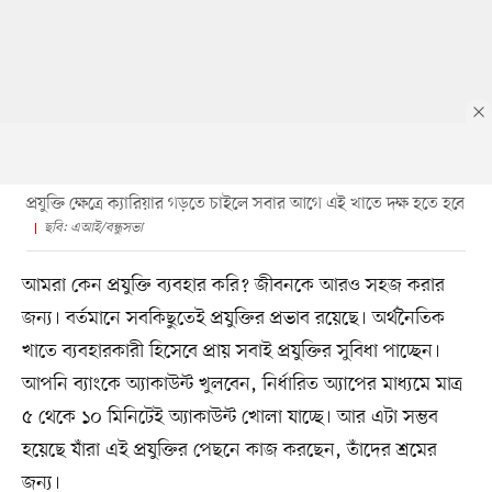
প্রযুক্তি ক্ষেত্রে ক্যারিয়ার গড়তে চাইলে সবার আগে এই খাতে দক্ষ হতে হবে
ছবি: এআই/বন্ধুসভা
আমরা কেন প্রযুক্তি ব্যবহার করি? জীবনকে আরও সহজ করার
জন্য। বর্তমানে সবকিছুতেই প্রযুক্তির প্রভাব রয়েছে। অর্থনৈতিক
খাতে ব্যবহারকারী হিসেবে প্রায় সবাই প্রযুক্তির সুবিধা পাচ্ছেন।
আপনি ব্যাংকে অ্যাকাউন্ট খুলবেন, নির্ধারিত অ্যাপের মাধ্যমে মাত্র
৫ থেকে ১০ মিনিটেই অ্যাকাউন্ট খোলা যাচ্ছে। আর এটা সম্ভব
হয়েছে যাঁরা এই প্রযুক্তির পেছনে কাজ করছেন, তাঁদের শ্রমের
জন্য।