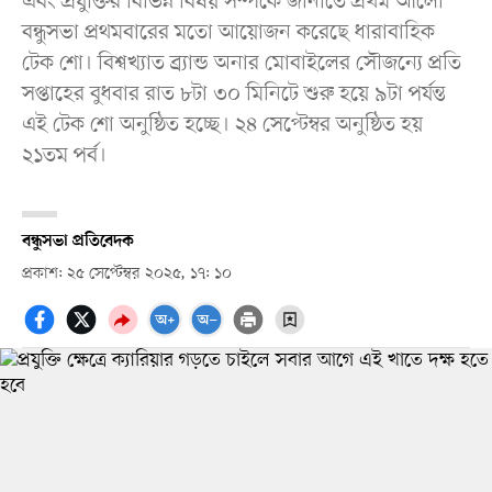
এবং প্রযুক্তির বিভিন্ন বিষয় সম্পর্কে জানাতে প্রথম আলো
বন্ধুসভা প্রথমবারের মতো আয়োজন করেছে ধারাবাহিক
টেক শো। বিশ্বখ্যাত ব্র্যান্ড অনার মোবাইলের সৌজন্যে প্রতি
সপ্তাহের বুধবার রাত ৮টা ৩০ মিনিটে শুরু হয়ে ৯টা পর্যন্ত
এই টেক শো অনুষ্ঠিত হচ্ছে। ২৪ সেপ্টেম্বর অনুষ্ঠিত হয়
২১তম পর্ব।
বন্ধুসভা প্রতিবেদক
প্রকাশ: ২৫ সেপ্টেম্বর ২০২৫, ১৭: ১০