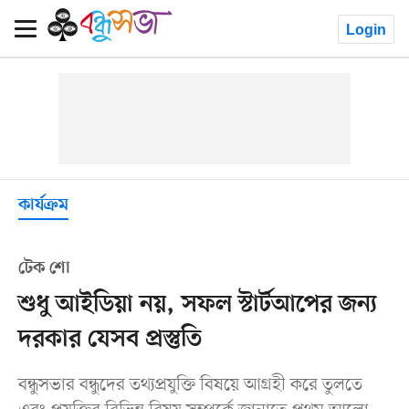
Login
কার্যক্রম
টেক শো
শুধু আইডিয়া নয়, সফল স্টার্টআপের জন্য
দরকার যেসব প্রস্তুতি
বন্ধুসভার বন্ধুদের তথ্যপ্রযুক্তি বিষয়ে আগ্রহী করে তুলতে