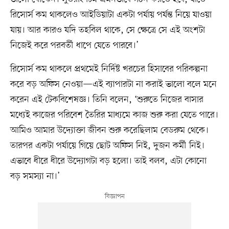
রিসোর্স কম থাকলেও আইডিয়াটা একটা পর্যায় পর্যন্ত নিয়ে যাওয়া
যায়। আর কারও যদি তহবিল থাকে, সে ক্ষেত্রে সে এই অংশটা
নিজেই করে পরবর্তী ধাপে যেতে পারবে।’
রিসোর্স কম থাকলে প্রথমেই নির্দিষ্ট খরচের হিসাবের পরিকল্পনা
করে বড় অফিস নেওয়া—এই ব্যাপারটা না করাই ভালো বলে মনে
করেন এই টেকবিশেষজ্ঞ। তিনি বলেন, ‘শুরুতে নিজের বাসার
মধ্যেই কাজের পরিবেশ তৈরির মাধ্যমে কাজ শুরু করা যেতে পারে।
আমিও আমার উদ্যোক্তা জীবন শুরু করেছিলাম বেডরুম থেকে।
তারপর একটা পর্যায়ে গিয়ে ছোট অফিস নিই, দুজন কর্মী নিই।
এভাবে ধীরে ধীরে উদ্যোগটা বড় হলো। তাই বলব, এটা কোনো
বড় সমস্যা না।’