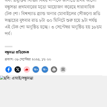
এবং প্রযুক্তির বিভিন্ন বিষয় সম্পর্কে জানাতে প্রথম আলো
বন্ধুসভা প্রথমবারের মতো আয়োজন করেছে ধারাবাহিক
টেক শো। বিশ্বখ্যাত ব্র্যান্ড অনার মোবাইলের সৌজন্যে প্রতি
সপ্তাহের বুধবার রাত ৮টা ৩০ মিনিটে শুরু হয়ে ৯টা পর্যন্ত
এই টেক শো অনুষ্ঠিত হচ্ছে। ৩ সেপ্টেম্বর অনুষ্ঠিত হয় ১৮তম
পর্ব।
বন্ধুসভা প্রতিবেদক
প্রকাশ: ০৮ সেপ্টেম্বর ২০২৫, ১৭: ০০