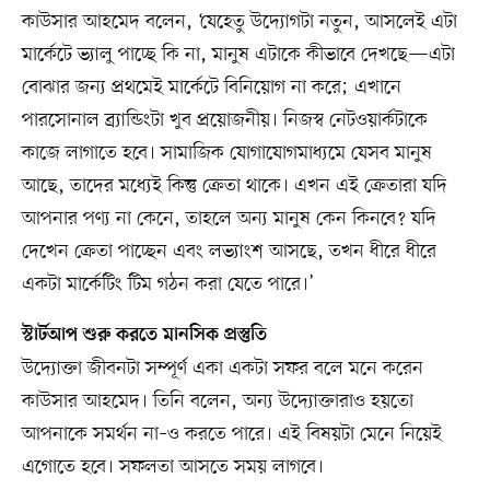
কাউসার আহমেদ বলেন, ‘যেহেতু উদ্যোগটা নতুন, আসলেই এটা
মার্কেটে ভ্যালু পাচ্ছে কি না, মানুষ এটাকে কীভাবে দেখছে—এটা
বোঝার জন্য প্রথমেই মার্কেটে বিনিয়োগ না করে; এখানে
পারসোনাল ব্র্যান্ডিংটা খুব প্রয়োজনীয়। নিজস্ব নেটওয়ার্কটাকে
কাজে লাগাতে হবে। সামাজিক যোগাযোগমাধ্যমে যেসব মানুষ
আছে, তাদের মধ্যেই কিন্তু ক্রেতা থাকে। এখন এই ক্রেতারা যদি
আপনার পণ্য না কেনে, তাহলে অন্য মানুষ কেন কিনবে? যদি
দেখেন ক্রেতা পাচ্ছেন এবং লভ্যাংশ আসছে, তখন ধীরে ধীরে
একটা মার্কেটিং টিম গঠন করা যেতে পারে।’
স্টার্টআপ শুরু করতে মানসিক প্রস্তুতি
উদ্যোক্তা জীবনটা সম্পূর্ণ একা একটা সফর বলে মনে করেন
কাউসার আহমেদ। তিনি বলেন, অন্য উদ্যোক্তারাও হয়তো
আপনাকে সমর্থন না–ও করতে পারে। এই বিষয়টা মেনে নিয়েই
এগোতে হবে। সফলতা আসতে সময় লাগবে।