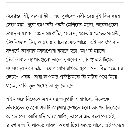
উদ্যোক্তা কী, ব্যবসা কী—এটা বুঝতেই নবীনদের দুই-তিন বছর
লেগে যায়। পুরো ব্যাপারটা একটা মেশিনের মতো, অনেকগুলো
উপাদান থাকে। যেমন মার্কেটিং, সেলস, প্রোডাক্ট ডেভেলপমেন্ট,
টেকনিক্যাল টিম, কাস্টমার ম্যানেজমেন্ট আছে। এই সব উপাদান
সম্পর্কে আপনার জানাশোনা করতে হবে। আপনি হয়তো
টেকনিক্যাল ব্যাপারগুলো ভালো বুঝবেন না, কিন্তু এই টিমের
সদস্যদের সঙ্গে ভালো যোগাযোগ রাখতে হবে। অন্য বিভাগগুলোর
ক্ষেত্রেও একই। তারা আপনার প্রতিষ্ঠানকে কি সঠিক পথে নিয়ে
যাচ্ছে, নাকি ভুল পথে? তা বুঝতে হবে।
এই সফরে নিজেকে সব সময় অনুপ্রাণিত রাখতে, নিজেকে
ভবিষ্যতের কোনো একটি জায়গায় দেখতে হবে। তারপর নিজেকে
বলতে হবে, আমি যদি লেগে থাকি, তাহলে এত বছর পর ওই
জায়গায় আমি থাকতে পারব। অথবা চিন্তা করতে পারে, এই পণ্যের