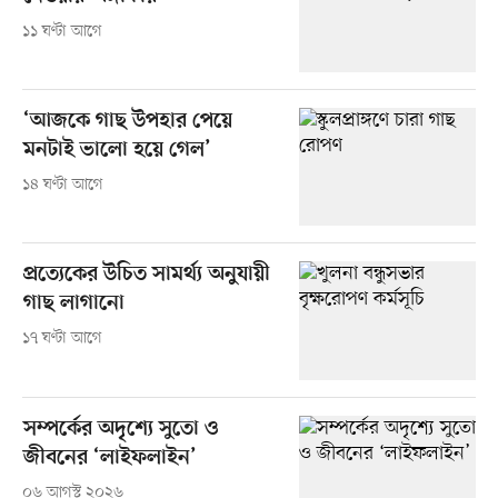
১১ ঘণ্টা আগে
‘আজকে গাছ উপহার পেয়ে
মনটাই ভালো হয়ে গেল’
১৪ ঘণ্টা আগে
প্রত্যেকের উচিত সামর্থ্য অনুযায়ী
গাছ লাগানো
১৭ ঘণ্টা আগে
সম্পর্কের অদৃশ্যে সুতো ও
জীবনের ‘লাইফলাইন’
০৬ আগস্ট ২০২৬