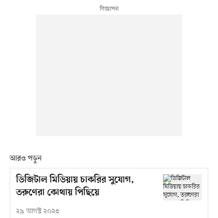
আরও পড়ুন
ডিজিটাল মিডিয়ায় চাকরির সুযোগ,
তরুণেরা কোথায় পিছিয়ে
২৯ আগস্ট ২০২৫