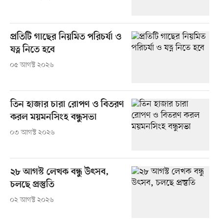
প্রতিটি গাছের নিয়মিত পরিচর্যা ও
যত্ন নিতে হবে
০৫ আগস্ট ২০২৬
তিন হাজার চারা রোপণ ও বিতরণ
করল ময়মনসিংহ বন্ধুসভা
০৩ আগস্ট ২০২৬
২৮ আগস্ট লেখক বন্ধু উৎসব,
চলছে প্রস্তুতি
০২ আগস্ট ২০২৬