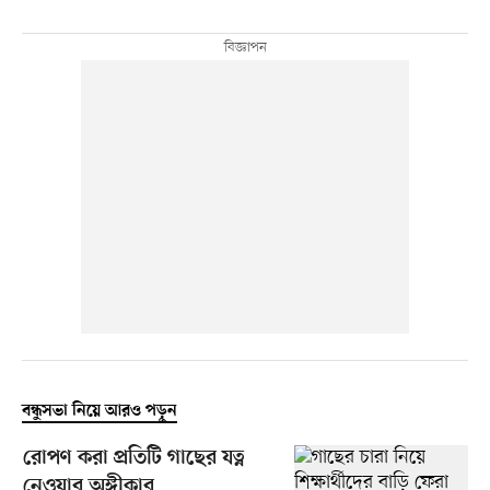
বন্ধুসভা নিয়ে আরও পড়ুন
রোপণ করা প্রতিটি গাছের যত্ন
নেওয়ার অঙ্গীকার