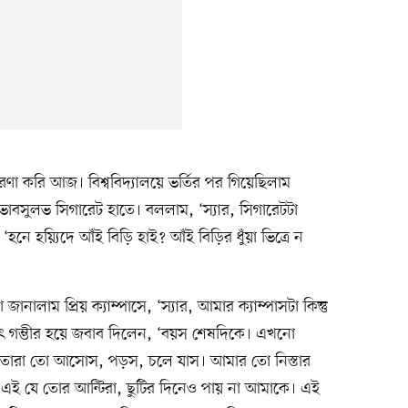
চারণা করি আজ। বিশ্ববিদ্যালয়ে ভর্তির পর গিয়েছিলাম
্বভাবসুলভ সিগারেট হাতে। বললাম, ‘স্যার, সিগারেটটা
ে হয়্যিদে আঁই বিড়ি হাই? আঁই বিড়ির ধুঁয়া ভিত্রে ন
জানালাম প্রিয় ক্যাম্পাসে, ‘স্যার, আমার ক্যাম্পাসটা কিন্তু
াৎ গম্ভীর হয়ে জবাব দিলেন, ‘বয়স শেষদিকে। এখনো
ম। তোরা তো আসোস, পড়স, চলে যাস। আমার তো নিস্তার
। এই যে তোর আন্টিরা, ছুটির দিনেও পায় না আমাকে। এই