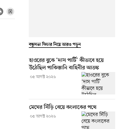
বন্ধুসভা ফিচার নিয়ে আরও পড়ুন
হাওরের বুকে ‘দাস পার্টি’ কীভাবে হয়ে
উঠেছিল পাকিস্তানি বাহিনীর আতঙ্ক
০৫ আগস্ট ২০২৬
মেঘের সিঁড়ি বেয়ে কংলাকের পথে
০৫ আগস্ট ২০২৬