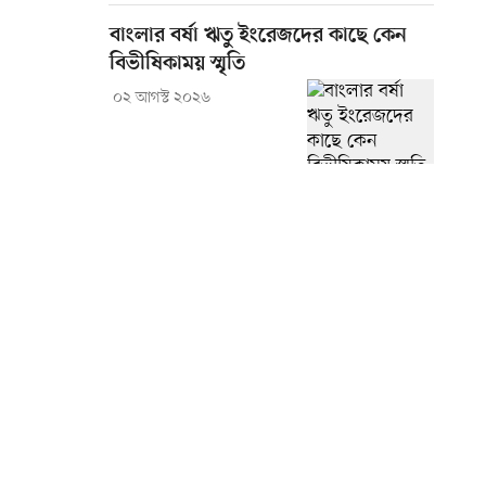
বাংলার বর্ষা ঋতু ইংরেজদের কাছে কেন
বিভীষিকাময় স্মৃতি
০২ আগস্ট ২০২৬