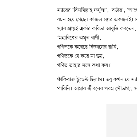
স্যারের ‘বিসমিল্লাহ ফর্মুলা’, ‘বর্ডার’
বচন হয়ে গেছে। কাজল স্যার একজনই। সারা 
স্যার প্রায়ই একটা কবিতা আবৃত্তি করতেন,
‘মহাবিশ্বের অমৃত বাণী,
গণিতকে করেছে বিজ্ঞানের রানি,
গণিতকে যে করে না ভয়,
গণিত তাহার সঙ্গে কথা কয়।’
ফাঁকিবাজ স্টুডেন্ট ছিলাম। তবু কখন যে স
পারিনি। আমার জীবনের পরম সৌভাগ্য, স্য