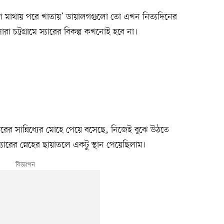
, ‘আগে মাথায় পরে খাতায়’ ডায়ালগগুলো তো এখন নিত্যদিনের
চট্টগ্রামে স্যারের বিকল্প কখনোই হবে না।
্যারের সান্নিধ্যের মোহে পেয়ে বসেছে, নিজেই বুঝে উঠতে
ারের স্নেহের ছায়াতলে একটু স্থান পেয়েছিলাম।