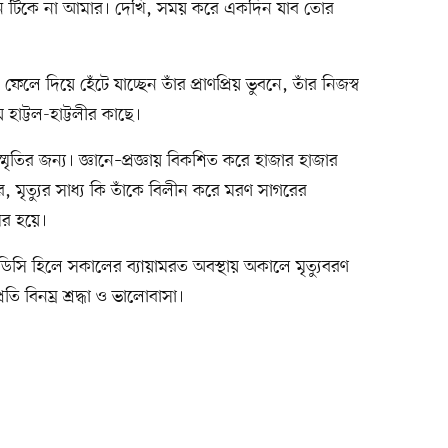
 মন টিকে না আমার। দেখি, সময় করে একদিন যাব তোর
লে দিয়ে হেঁটে যাচ্ছেন তাঁর প্রাণপ্রিয় ভুবনে, তাঁর নিজস্ব
হাট্টল-হাট্টলীর কাছে।
স্মৃতির জন্য। জ্ঞানে–প্রজ্ঞায় বিকশিত করে হাজার হাজার
মৃত্যুর সাধ্য কি তাঁকে বিলীন করে মরণ সাগরের
র হয়ে।
 ডিসি হিলে সকালের ব্যায়ামরত অবস্থায় অকালে মৃত্যুবরণ
ি বিনম্র শ্রদ্ধা ও ভালোবাসা।