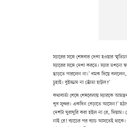
স্যারের সঙ্গে শেষবার দেখা হওয়ার স্মৃতি
স্যারের সঙ্গে দেখা করতে। স্যার তখনো স
ছাড়তে পারলেন না।’ ধমক দিয়ে বললেন, ‘হন
ঢুহাই। বুইজ্জস না ভোঁতা হাট্টল?’
কথাবার্তা শেষে শেষবেলায় স্যারকে আমন্ত্রণ 
খুব সুন্দর। একদিন বেড়াতে আসেন!’ হঠ
দেশটা ঘুরাঘুরি করা হইল না রে, সিয়া
নাই রে! ব্যাচের পর ব্যাচ আসতেই থাকে