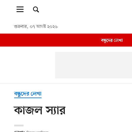
শুক্রবার, ০৭ আগস্ট ২০২৬
বন্ধুদের লেখা
বন্ধুদের লেখা
কাজল স্যার