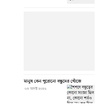
মানুষ কেন পুরোনো বন্ধুদের খোঁজে
০৩ আগস্ট ২০২৬