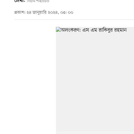
লেখা:
সিয়াম শাহরিয়ার
প্রকাশ: ২৪ জানুয়ারি ২০২৪, ০৫: ০০