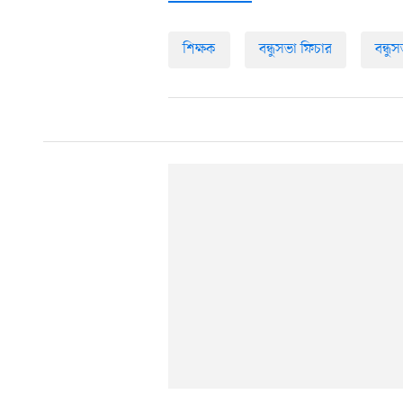
শিক্ষক
বন্ধুসভা ফিচার
বন্ধু