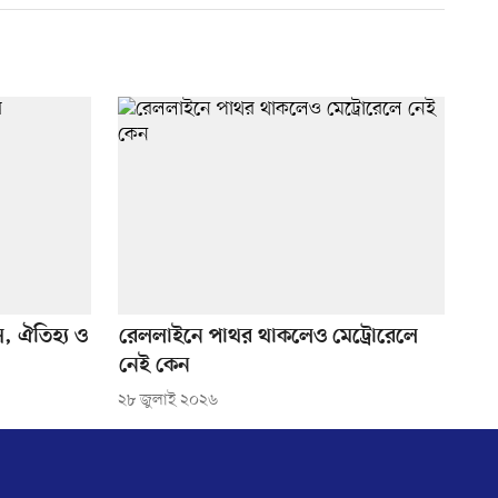
, ঐতিহ্য ও
রেললাইনে পাথর থাকলেও মেট্রোরেলে
নেই কেন
২৮ জুলাই ২০২৬