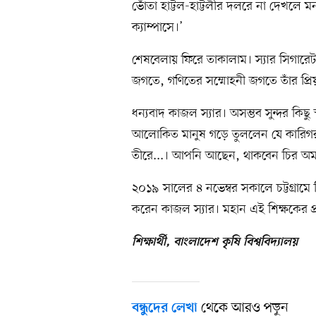
ভোঁতা হাট্টল-হাট্টলীর দলরে না দেখলে
ক্যাম্পাসে।’
শেষবেলায় ফিরে তাকালাম। স্যার সিগারেট ফে
জগতে, গণিতের সম্মোহনী জগতে তাঁর প্রিয় 
ধন্যবাদ কাজল স্যার। অসম্ভব সুন্দর কিছু 
আলোকিত মানুষ গড়ে তুললেন যে কারিগর, 
তীরে...। আপনি আছেন, থাকবেন চির অম
২০১৯ সালের ৪ নভেম্বর সকালে চট্টগ্রামে
করেন কাজল স্যার। মহান এই শিক্ষকের প্রত
শিক্ষার্থী, বাংলাদেশ কৃষি বিশ্ববিদ্যালয়
থেকে আরও পড়ুন
বন্ধুদের লেখা