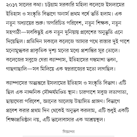
২০১৭ সালের কথা। চট্টগ্রাম সরকারি মহিলা কলেজে ইসলামের
ইতিহাস ও সংস্কৃতি বিভাগে অনার্স প্রথম বর্ষে ভর্তি হলাম। এক
নতুন অধ্যায়ের শুরু। অপরিচিত পরিবেশ, নতুন শিক্ষক, নতুন
সহপাঠী—সবকিছুই এক নতুন দুনিয়ায় প্রবেশের অনুভূতি এনে
দিয়েছিল। প্রতিদিন সকালে কলেজে আসার পথে রাস্তার দুই পাশে
মনোমুগ্ধকর প্রাকৃতিক দৃশ্য মনের মধ্যে প্রশান্তির সুর তোলে।
কলেজের সবুজে ঘেরা ক্যাম্পাস, ইতিহাসের গন্ধমাখা ভবন,
গাছগাছালি—সব মিলিয়ে এক স্বপ্নরাজ্যের মতো লাগছিল।
ক্যাম্পাসের অভ্যন্তরে ইসলামের ইতিহাস ও সংস্কৃতি বিভাগ। এটি
ছিল এক নান্দনিক সৌন্দর্যমণ্ডিত স্থান। চারপাশে সবুজ লতাপাতা,
ছায়াঘেরা পরিবেশ, জ্ঞানের আলোয় উদ্ভাসিত প্রাঙ্গণ। বিভাগে
প্রবেশ করার প্রথম দিন থেকেই অনুভব করলাম, এটি শুধুই একটি
শিক্ষাপ্রতিষ্ঠান নয়, এটি ভালোবাসার এক আশ্রয়স্থল।