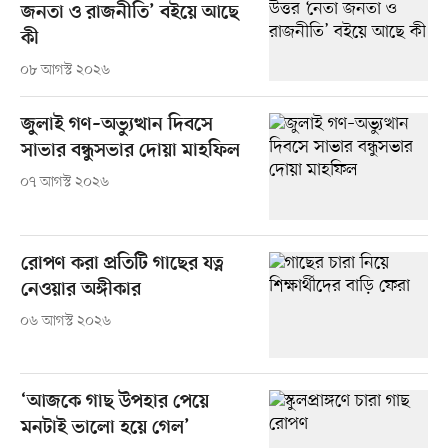
জনতা ও রাজনীতি’ বইয়ে আছে
কী
০৮ আগস্ট ২০২৬
জুলাই গণ–অভ্যুত্থান দিবসে
সাভার বন্ধুসভার দোয়া মাহফিল
০৭ আগস্ট ২০২৬
রোপণ করা প্রতিটি গাছের যত্ন
নেওয়ার অঙ্গীকার
০৬ আগস্ট ২০২৬
‘আজকে গাছ উপহার পেয়ে
মনটাই ভালো হয়ে গেল’