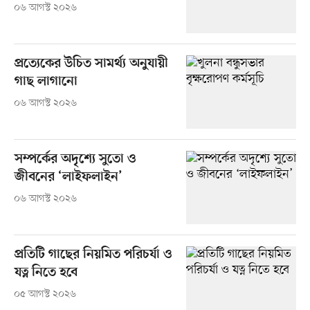
০৬ আগস্ট ২০২৬
প্রত্যেকের উচিত সামর্থ্য অনুযায়ী
গাছ লাগানো
০৬ আগস্ট ২০২৬
সম্পর্কের অদৃশ্যে সুতো ও
জীবনের ‘লাইফলাইন’
০৬ আগস্ট ২০২৬
প্রতিটি গাছের নিয়মিত পরিচর্যা ও
যত্ন নিতে হবে
০৫ আগস্ট ২০২৬