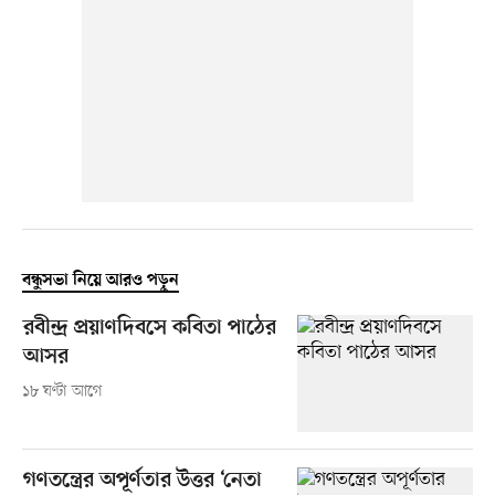
বন্ধুসভা নিয়ে আরও পড়ুন
রবীন্দ্র প্রয়াণদিবসে কবিতা পাঠের
আসর
১৮ ঘণ্টা আগে
গণতন্ত্রের অপূর্ণতার উত্তর ‘নেতা