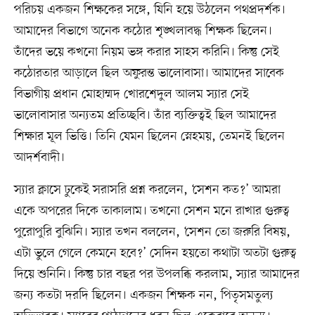
পরিচয় একজন শিক্ষকের সঙ্গে, যিনি হয়ে উঠলেন পথপ্রদর্শক।
আমাদের বিভাগে অনেক কঠোর শৃঙ্খলাবদ্ধ শিক্ষক ছিলেন।
তাঁদের ভয়ে কখনো নিয়ম ভঙ্গ করার সাহস করিনি। কিন্তু সেই
কঠোরতার আড়ালে ছিল অফুরন্ত ভালোবাসা। আমাদের সাবেক
বিভাগীয় প্রধান মোহাম্মদ খোরশেদুল আলম স্যার সেই
ভালোবাসার অন্যতম প্রতিচ্ছবি। তাঁর ব্যক্তিত্বই ছিল আমাদের
শিক্ষার মূল ভিত্তি। তিনি যেমন ছিলেন স্নেহময়, তেমনই ছিলেন
আদর্শবাদী।
স্যার ক্লাসে ঢুকেই সরাসরি প্রশ্ন করলেন, ‘সেশন কত?’ আমরা
একে অপরের দিকে তাকালাম। তখনো সেশন মনে রাখার গুরুত্ব
পুরোপুরি বুঝিনি। স্যার তখন বললেন, ‘সেশন তো জরুরি বিষয়,
এটা ভুলে গেলে কেমনে হবে?’ সেদিন হয়তো কথাটা অতটা গুরুত্ব
দিয়ে শুনিনি। কিন্তু চার বছর পর উপলব্ধি করলাম, স্যার আমাদের
জন্য কতটা দরদি ছিলেন। একজন শিক্ষক নন, পিতৃসমতুল্য