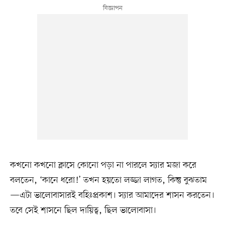
কখনো কখনো ক্লাসে কোনো পড়া না পারলে স্যার মজা করে
বলতেন, ‘কানে ধরো!’ তখন হয়তো লজ্জা লাগত, কিন্তু বুঝতাম
—এটা ভালোবাসারই বহিঃপ্রকাশ। স্যার আমাদের শাসন করতেন।
তবে সেই শাসনে ছিল দায়িত্ব, ছিল ভালোবাসা।