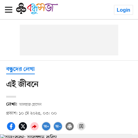
Login
বন্ধুদের লেখা
এই জীবনে
লেখা:
আলহাজ হোসেন
প্রকাশ: ১০ মে ২০২৫, ০৩: ০০