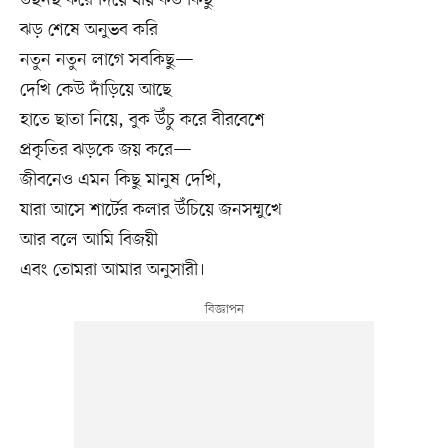
ঝড় শেষে অনুভব করি
নতুন নতুন লাগে সবকিছু—
দেখি কেউ দাঁড়িয়ে আছে
হাতে ছাতা নিয়ে, বুক উঁচু করে বীরবেশে
প্রকৃতির ঝড়কে জয় করে—
জীবনেও এমন কিছু মানুষ দেখি,
যারা আসে শার্টের কলার উঁচিয়ে জনসম্মুখে
আর বলে আমি বিজয়ী
এবং তোমরা আমার অনুসারী।