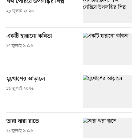
শব্দ পেরিয়ে উপলব্ধির শিল্প
২৮ জুলাই ২০২৬
একটি হারানো কবিতা
১৭ জুলাই ২০২৬
মুখোশের আড়ালে
১৬ জুলাই ২০২৬
তারা ঝরা রাতে
১১ জুলাই ২০২৬