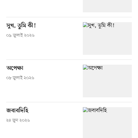
সুখ, তুমি কী!
০৯ জুলাই ২০২৬
অপেক্ষা
০৮ জুলাই ২০২৬
জবাবদিহি
২৪ জুন ২০২৬