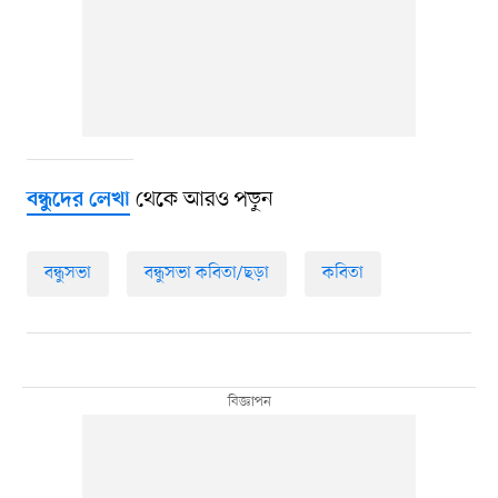
থেকে আরও পড়ুন
বন্ধুদের লেখা
বন্ধুসভা
বন্ধুসভা কবিতা/ছড়া
কবিতা