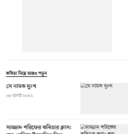
কবিতা নিয়ে আরও পড়ুন
সে নামক দুঃখ
০৮ আগস্ট ২০২৬
সাজ্জাদ শরিফের কবিতার ক্লাস: