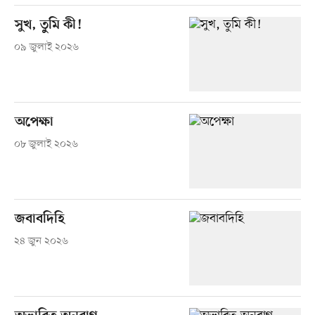
সুখ, তুমি কী!
০৯ জুলাই ২০২৬
অপেক্ষা
০৮ জুলাই ২০২৬
জবাবদিহি
২৪ জুন ২০২৬