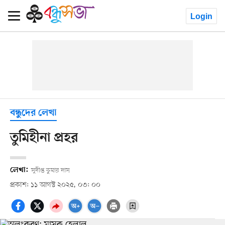
Login
বন্ধুদের লেখা
তুমিহীনা প্রহর
লেখা:
সুদীপ্ত কুমার দাস
প্রকাশ: ১১ আগস্ট ২০২৫, ০৩: ০০