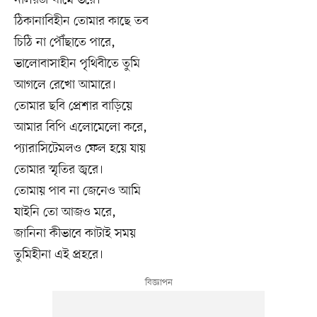
ঠিকানাবিহীন তোমার কাছে তব
চিঠি না পৌঁছাতে পারে,
ভালোবাসাহীন পৃথিবীতে তুমি
আগলে রেখো আমারে।
তোমার ছবি প্রেশার বাড়িয়ে
আমার বিপি এলোমেলো করে,
প্যারাসিটেমলও ফেল হয়ে যায়
তোমার স্মৃতির জ্বরে।
তোমায় পাব না জেনেও আমি
যাইনি তো আজও মরে,
জানিনা কীভাবে কাটাই সময়
তুমিহীনা এই প্রহরে।