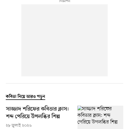
কবিতা নিয়ে আরও পড়ুন
সাজ্জাদ শরিফের কবিতার ক্লাস:
শব্দ পেরিয়ে উপলব্ধির শিল্প
২৮ জুলাই ২০২৬