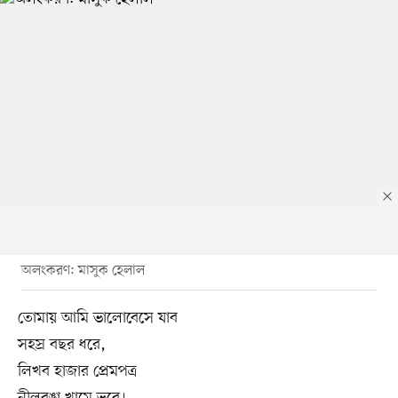
অলংকরণ: মাসুক হেলাল
তোমায় আমি ভালোবেসে যাব
সহস্র বছর ধরে,
লিখব হাজার প্রেমপত্র
নীলরঙা খামে ভরে।