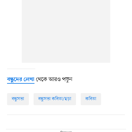
থেকে আরও পড়ুন
বন্ধুদের লেখা
বন্ধুসভা
বন্ধুসভা কবিতা/ছড়া
কবিতা