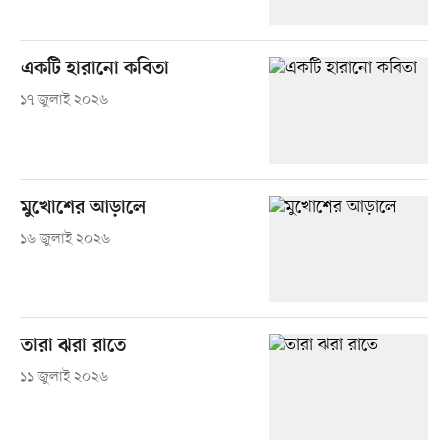
একটি হারানো কবিতা
১৭ জুলাই ২০২৬
মুখোশের আড়ালে
১৬ জুলাই ২০২৬
তারা ঝরা রাতে
১১ জুলাই ২০২৬