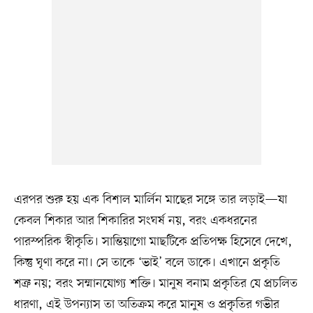
এরপর শুরু হয় এক বিশাল মার্লিন মাছের সঙ্গে তার লড়াই—যা
কেবল শিকার আর শিকারির সংঘর্ষ নয়, বরং একধরনের
পারস্পরিক স্বীকৃতি। সান্তিয়াগো মাছটিকে প্রতিপক্ষ হিসেবে দেখে,
কিন্তু ঘৃণা করে না। সে তাকে ‘ভাই’ বলে ডাকে। এখানে প্রকৃতি
শত্রু নয়; বরং সম্মানযোগ্য শক্তি। মানুষ বনাম প্রকৃতির যে প্রচলিত
ধারণা, এই উপন্যাস তা অতিক্রম করে মানুষ ও প্রকৃতির গভীর