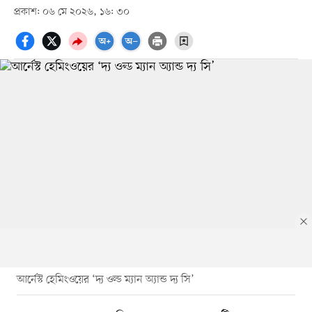
প্রকাশ: ০৬ মে ২০২৬, ১৬: ৩০
আর্নেস্ট হেমিংওয়ের ‘দ্য ওল্ড ম্যান অ্যান্ড দ্য সি’