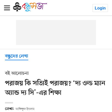
Login
বন্ধুদের লেখা
বই আলোচনা
পরাজয় কি সত্যিই পরাজয়? ‘দ্য ওল্ড ম্যান
অ্যান্ড দ্য সি’-এর শিক্ষা
লেখা:
আফিফুল ইসলাম