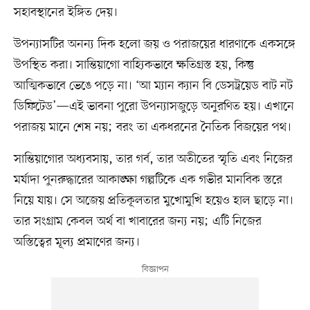
সহাবস্থানের ইঙ্গিত দেয়।
উপন্যাসটির অনন্য দিক হলো জয় ও পরাজয়ের ধারণাকে একসঙ্গে
উপস্থিত করা। সান্তিয়াগো বাহ্যিকভাবে ক্ষতিগ্রস্ত হয়, কিন্তু
আত্মিকভাবে ভেঙে পড়ে না। ‘আ ম্যান ক্যান বি ডেসট্রয়েড বাট নট
ডিফিটেড’—এই ভাবনা পুরো উপন্যাসজুড়ে অনুরণিত হয়। এখানে
পরাজয় মানে শেষ নয়; বরং তা একধরনের নৈতিক বিজয়ের পথ।
সান্তিয়াগোর অধ্যবসায়, তার গর্ব, তার অতীতের স্মৃতি এবং নিজের
মর্যাদা পুনরুদ্ধারের আকাঙ্ক্ষা গল্পটিকে এক গভীর মানবিক স্তরে
নিয়ে যায়। সে অজেয় প্রতিকূলতার মুখোমুখি হয়েও হাল ছাড়ে না।
তার সংগ্রাম কেবল অর্থ বা খাবারের জন্য নয়; এটি নিজের
অস্তিত্বের মূল্য প্রমাণের জন্য।