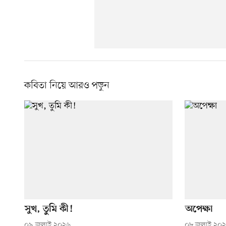
কবিতা নিয়ে আরও পড়ুন
সুখ, তুমি কী!
অপেক্ষা
০৯ জুলাই ২০২৬
০৮ জুলাই ২০