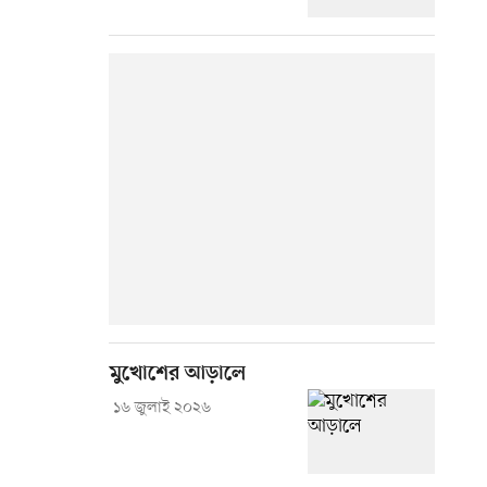
মুখোশের আড়ালে
১৬ জুলাই ২০২৬