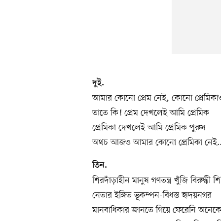
দুই.
আমার কোনো প্রেম নেই, কোনো প্রেমিকা
তাতে কি! প্রেম দেখলেই আমি প্রেমিক
প্রেমিকা দেখলেই আমি প্রেমিক পুরুষ
অথচ আজও আমার কোনো প্রেমিকা নেই..
তিন.
শিরদাঁড়াহীন মানুষ গণতন্ত্র খুঁজি বিরুদ্ধী শ
নেতার ইঙ্গিত ভূকম্পন-বিধস্ত হৃদয়নগর
মানবাধিকার জানতে গিয়ে ফেরেনি অনেক