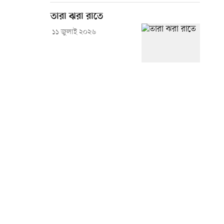
তারা ঝরা রাতে
১১ জুলাই ২০২৬