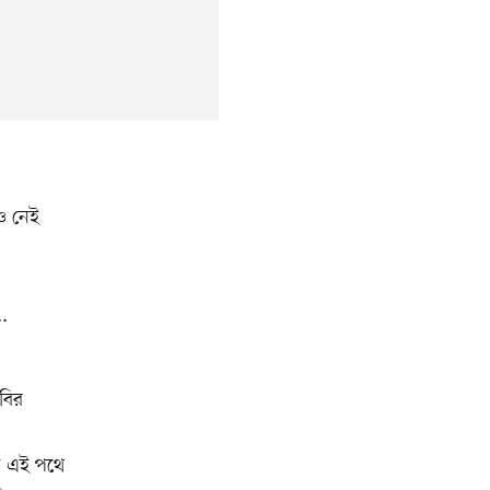
ও নেই
.
িবির
ে এই পথে