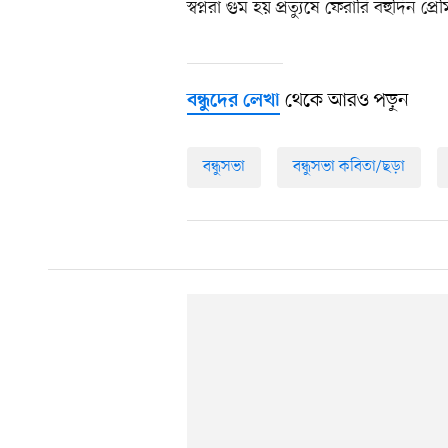
স্বপ্নরা গুম হয় প্রত্যুষে ফেরারি বহুদিন প্র
থেকে আরও পড়ুন
বন্ধুদের লেখা
বন্ধুসভা
বন্ধুসভা কবিতা/ছড়া