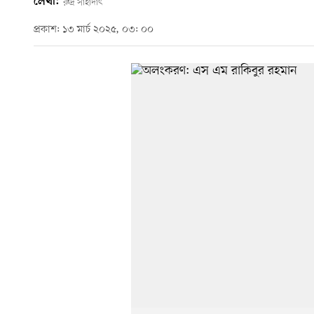
লেখা:
রুদ্র সাহাদাৎ
প্রকাশ: ১৩ মার্চ ২০২৫, ০৩: ০০