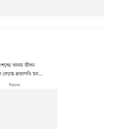
ঃশব্দ্যে আদম জীবন
ে বেড়ায় প্রজাপতি মন...