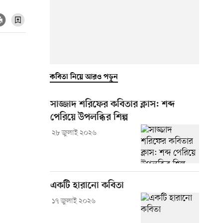
কবিতা নিয়ে আরও পড়ুন
সাজ্জাদ শরিফের কবিতার ক্লাস: শব্দ
পেরিয়ে উপলব্ধির শিল্প
২৮ জুলাই ২০২৬
একটি হারানো কবিতা
১৭ জুলাই ২০২৬