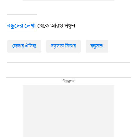
থেকে আরও পড়ুন
বন্ধুদের লেখা
জেলার ঐতিহ্য
বন্ধুসভা ফিচার
বন্ধুসভা