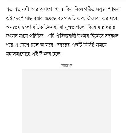
শত শত নদী আর অসংখ্য খাল-বিল নিয়ে গঠিত সবুজ শ্যামল
এই দেশে মাছ ধরার রয়েছে বহু পদ্ধতি এবং উৎসব। এর মধ্যে
অন্যতম হলো বাউত উৎসব, যা মূলত পলো দিয়ে মাছ ধরার
উৎসব নামে পরিচিত। এটি ঐতিহ্যবাহী উৎসব হিসেবে বহুকাল
ধরে এ দেশে চলে আসছে। বছরের একটি নির্দিষ্ট সময়ে
মহাসমারোহে এই উৎসব চলে।