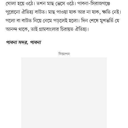
ঘোলা হয়ে ওঠে। তখন মাছ ভেসে ওঠে। পাবনা–সিরাজগঞ্জে
পুরোনো ঐতিহ্য বাউত। মাছ পাওয়া যাক আর না যাক, ক্ষতি নেই।
পলো বা বাউত নিয়ে নেমে পড়লেই হলো। দিন শেষে মুখভর্তি যে
আনন্দ থাকে, তাই গ্রামবাংলার চিরায়ত ঐতিহ্য।
পাবনা সদর, পাবনা