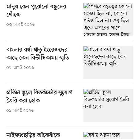
মানুষ কেন পুরোনো বন্ধুদের
খোঁজে
০৩ আগস্ট ২০২৬
বাংলার বর্ষা ঋতু ইংরেজদের
কাছে কেন বিভীষিকাময় স্মৃতি
০২ আগস্ট ২০২৬
প্রতিটা স্কুলে বিতর্কচর্চার সুযোগ
তৈরি করা হোক
০১ আগস্ট ২০২৬
নাইক্ষ্যংছড়ির আঁকেবাঁকে