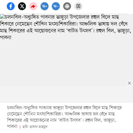
চলনবিল–অধ্যুষিত পাবনার ভাঙ্গুড়া উপজেলার রহুল বিলে মাছ শিকারে
নেমেছেন শৌখিন মৎস্যশিকারিরা। আঞ্চলিক ভাষায় দল বেঁধে মাছ
শিকারের এই আয়োজনের নাম ‘বাউত উৎসব’। রহুল বিল, ভাঙ্গুড়া,
পাবনা
ছবি: হাসান মাহমুদ