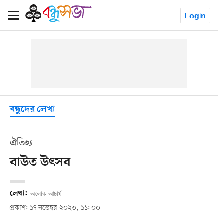
Login
বন্ধুদের লেখা
ঐতিহ্য
বাউত উৎসব
লেখা:
অলোক আচার্য
প্রকাশ: ১৭ নভেম্বর ২০২৩, ১১: ০০