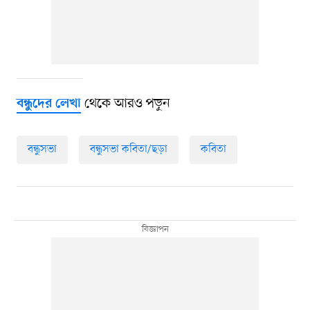
থেকে আরও পড়ুন
বন্ধুদের লেখা
বন্ধুসভা
বন্ধুসভা কবিতা/ছড়া
কবিতা