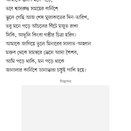
তবে শ্বাসরুদ্ধ সময়ের বার্নিশে
ভুলে গেছি আজ শেষ মুলাকাতের দিন-তারিখ,
তবু মনে পড়ে আঁচলের গিঁটে মজুত রাখা
সিকি, আদুলি কিংবা গম্ভীর চিত্রা হরিণ।
আমাকে জাগিয়ে তুলে মিনারের সালাত-আহ্বান
মক্তব থেকে সমস্বরে ভেসে আসা শৈশব,
আমি পড়ে থাকি, মন পড়ে থাকে
জানালার কার্নিশে ডানাভাঙা চড়ুই পাখি হয়ে।