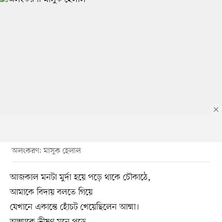
অলংকরণ: মাসুক হেলাল
আজকাল মনটা মুর্দা হয়ে পড়ে থাকে চৌকাঠে,
আমাকে বিদায় বলতে গিয়ে
যেখানে একান্তে হোঁচট খেয়েছিলেন আম্মা।
আম্মাকে ভীষণ মনে পড়ে,