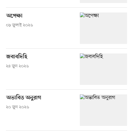
অপেক্ষা
০৮ জুলাই ২০২৬
জবাবদিহি
২৪ জুন ২০২৬
অভাবিত অনুরাগ
২০ জুন ২০২৬