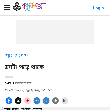
Login
বন্ধুদের লেখা
মনটা পড়ে থাকে
লেখা:
সাজ্জাদ সাদিক
প্রকাশ: ০৬ নভেম্বর ২০২৫, ০৩: ০০