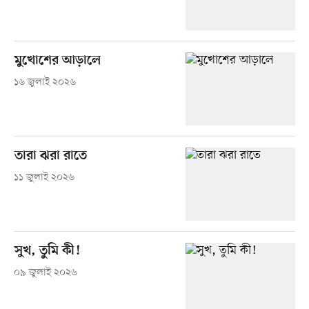
মুখোশের আড়ালে
১৬ জুলাই ২০২৬
তারা ঝরা রাতে
১১ জুলাই ২০২৬
সুখ, তুমি কী!
০৯ জুলাই ২০২৬