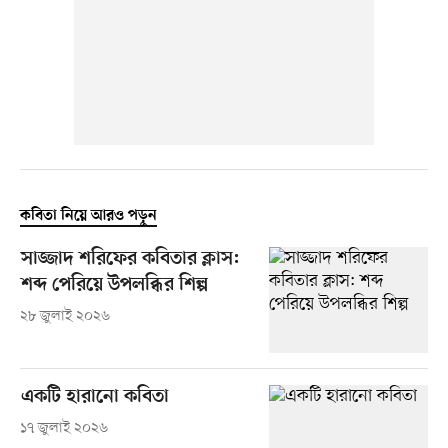
কবিতা নিয়ে আরও পড়ুন
সাজ্জাদ শরিফের কবিতার ক্লাস:
শব্দ পেরিয়ে উপলব্ধির শিল্প
২৮ জুলাই ২০২৬
একটি হারানো কবিতা
১৭ জুলাই ২০২৬