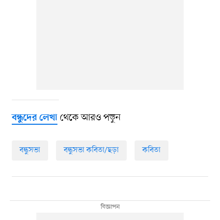
থেকে আরও পড়ুন
বন্ধুদের লেখা
বন্ধুসভা
বন্ধুসভা কবিতা/ছড়া
কবিতা