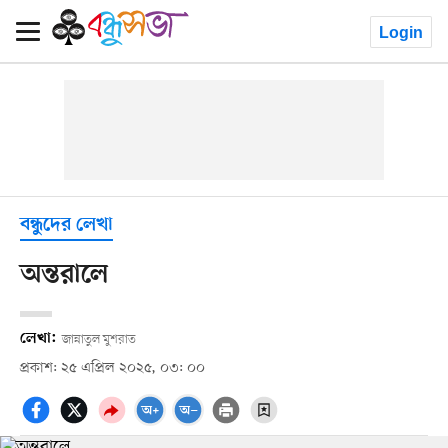
Login
বন্ধুদের লেখা
অন্তরালে
লেখা:
জান্নাতুল মুশরাত
প্রকাশ: ২৫ এপ্রিল ২০২৫, ০৩: ০০