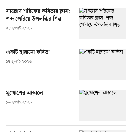
সাজ্জাদ শরিফের কবিতার ক্লাস:
শব্দ পেরিয়ে উপলব্ধির শিল্প
২৮ জুলাই ২০২৬
একটি হারানো কবিতা
১৭ জুলাই ২০২৬
মুখোশের আড়ালে
১৬ জুলাই ২০২৬