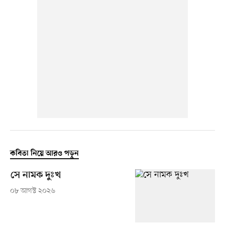
কবিতা নিয়ে আরও পড়ুন
সে নামক দুঃখ
০৮ আগস্ট ২০২৬