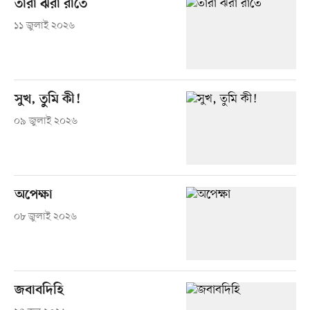
তারা ঝরা রাতে
১১ জুলাই ২০২৬
সুখ, তুমি কী!
০৯ জুলাই ২০২৬
অপেক্ষা
০৮ জুলাই ২০২৬
জবাবদিহি