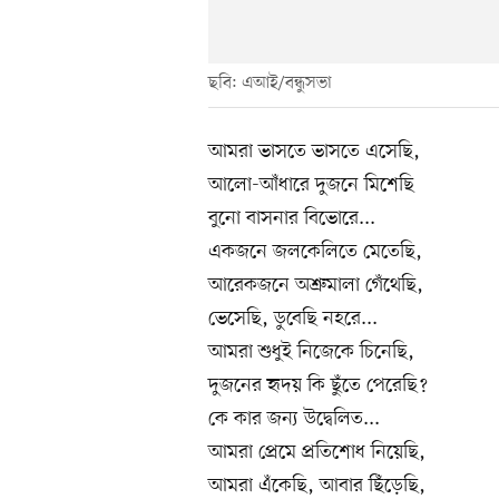
ছবি: এআই/বন্ধুসভা
আমরা ভাসতে ভাসতে এসেছি,
আলো-আঁধারে দুজনে মিশেছি
বুনো বাসনার বিভোরে...
একজনে জলকেলিতে মেতেছি,
আরেকজনে অশ্রুমালা গেঁথেছি,
ভেসেছি, ডুবেছি নহরে...
আমরা শুধুই নিজেকে চিনেছি,
দুজনের হৃদয় কি ছুঁতে পেরেছি?
কে কার জন্য উদ্বেলিত...
আমরা প্রেমে প্রতিশোধ নিয়েছি,
আমরা এঁকেছি, আবার ছিঁড়েছি,