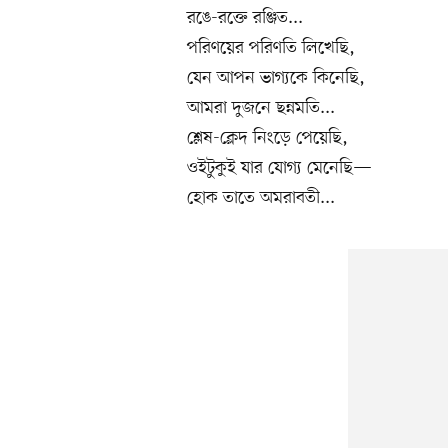
রঙে-রক্তে রঞ্জিত...
পরিণয়ের পরিণতি লিখেছি,
যেন আপন ভাগ্যকে কিনেছি,
আমরা দুজনে ছন্নমতি...
শ্লেষ-ক্লেদ নিংড়ে পেয়েছি,
ওইটুকুই যার যোগ্য মেনেছি—
হোক তাতে অমরাবতী...