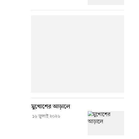
মুখোশের আড়ালে
১৬ জুলাই ২০২৬