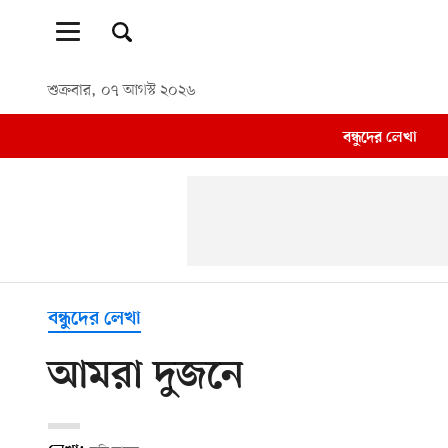
শুক্রবার, ০৭ আগস্ট ২০২৬
বন্ধুদের লেখা
বন্ধুদের লেখা
আমরা দুজনে