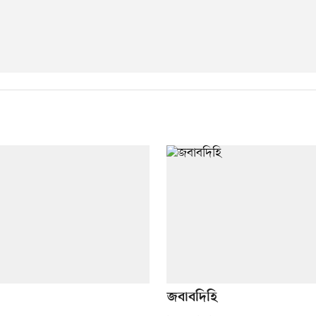
জবাবদিহি