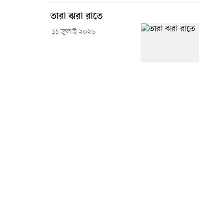
তারা ঝরা রাতে
১১ জুলাই ২০২৬