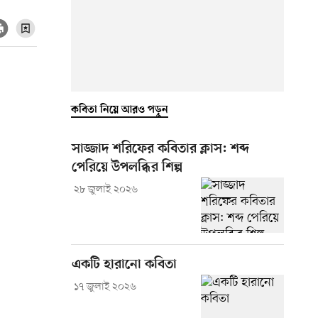
কবিতা নিয়ে আরও পড়ুন
সাজ্জাদ শরিফের কবিতার ক্লাস: শব্দ
পেরিয়ে উপলব্ধির শিল্প
২৮ জুলাই ২০২৬
একটি হারানো কবিতা
১৭ জুলাই ২০২৬