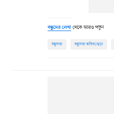
থেকে আরও পড়ুন
বন্ধুদের লেখা
বন্ধুসভা
বন্ধুসভা কবিতা/ছড়া