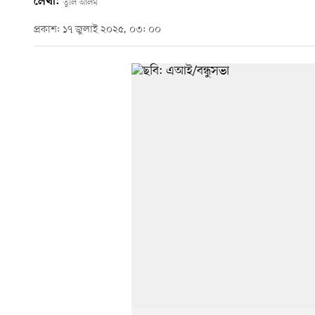
লেখা:
তুলি আলম
প্রকাশ: ১৭ জুলাই ২০২৫, ০৩: ০০