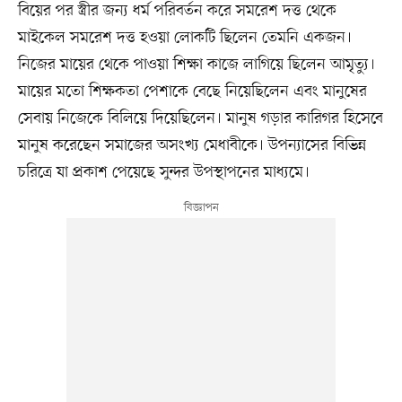
বিয়ের পর স্ত্রীর জন্য ধর্ম পরিবর্তন করে সমরেশ দত্ত থেকে
মাইকেল সমরেশ দত্ত হওয়া লোকটি ছিলেন তেমনি একজন।
নিজের মায়ের থেকে পাওয়া শিক্ষা কাজে লাগিয়ে ছিলেন আমৃত্যু।
মায়ের মতো শিক্ষকতা পেশাকে বেছে নিয়েছিলেন এবং মানুষের
সেবায় নিজেকে বিলিয়ে দিয়েছিলেন। মানুষ গড়ার কারিগর হিসেবে
মানুষ করেছেন সমাজের অসংখ্য মেধাবীকে। উপন্যাসের বিভিন্ন
চরিত্রে যা প্রকাশ পেয়েছে সুন্দর উপস্থাপনের মাধ্যমে।