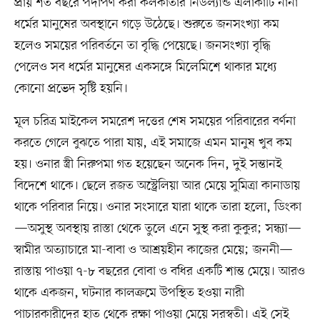
প্রায় শত বছরে পদার্পণ করা কলকাতার নিউল্যান্ড এলাকাটি নানা
ধর্মের মানুষের অবস্থানে গড়ে উঠেছে। শুরুতে জনসংখ্যা কম
হলেও সময়ের পরিবর্তনে তা বৃদ্ধি পেয়েছে। জনসংখ্যা বৃদ্ধি
পেলেও সব ধর্মের মানুষের একসঙ্গে মিলেমিশে থাকার মধ্যে
কোনো প্রভেদ সৃষ্টি হয়নি।
মূল চরিত্র মাইকেল সমরেশ দত্তের শেষ সময়ের পরিবারের বর্ণনা
করতে গেলে বুঝতে পারা যায়, এই সমাজে এমন মানুষ খুব কম
হয়। ওনার স্ত্রী নিরুপমা গত হয়েছেন অনেক দিন, দুই সন্তানই
বিদেশে থাকে। ছেলে রজত অস্ট্রেলিয়া আর মেয়ে সুমিত্রা কানাডায়
থাকে পরিবার নিয়ে। ওনার সংসারে যারা থাকে তারা হলো, ডিংকা
—অসুস্থ অবস্থায় রাস্তা থেকে তুলে এনে সুস্থ করা কুকুর; সন্ধ্যা—
স্বামীর অত্যাচারে মা-বাবা ও আশ্রয়হীন কাজের মেয়ে; জননী—
রাস্তায় পাওয়া ৭-৮ বছরের বোবা ও বধির একটি শান্ত মেয়ে। আরও
থাকে একজন, ঘটনার কালক্রমে উপস্থিত হওয়া নারী
পাচারকারীদের হাত থেকে রক্ষা পাওয়া মেয়ে সরস্বতী। এই সেই