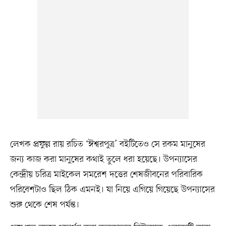
লেখক প্রফুল্ল রায় রচিত ‘ঈশ্বরপুত্র’ বইটিতেও সে রকম মানুষের
জন্য কাজ করা মানুষের কথাই তুলে ধরা হয়েছে। উপন্যাসের
কেন্দ্রীয় চরিত্র মাইকেল সমরেশ দত্তের শেষজীবনের পরিবারিক
পরিবেশটাও ছিল ঠিক এমনই। যা নিয়ে এগিয়ে গিয়েছে উপন্যাসের
শুরু থেকে শেষ পর্যন্ত।