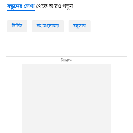
থেকে আরও পড়ুন
বন্ধুদের লেখা
রিভিউ
বই আলোচনা
বন্ধুসভা