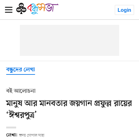
Login
বন্ধুদের লেখা
বই আলোচনা
মানুষ আর মানবতার জয়গান প্রফুল্ল রায়ের
‘ঈশ্বরপুত্র’
লেখা:
হৃদয় গোপাল সাহা