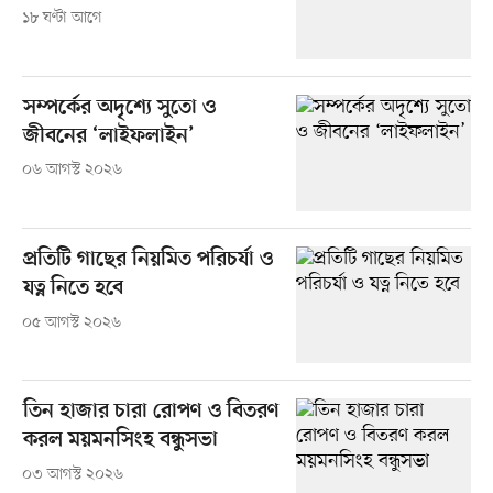
১৮ ঘণ্টা আগে
সম্পর্কের অদৃশ্যে সুতো ও
জীবনের ‘লাইফলাইন’
০৬ আগস্ট ২০২৬
প্রতিটি গাছের নিয়মিত পরিচর্যা ও
যত্ন নিতে হবে
০৫ আগস্ট ২০২৬
তিন হাজার চারা রোপণ ও বিতরণ
করল ময়মনসিংহ বন্ধুসভা
০৩ আগস্ট ২০২৬