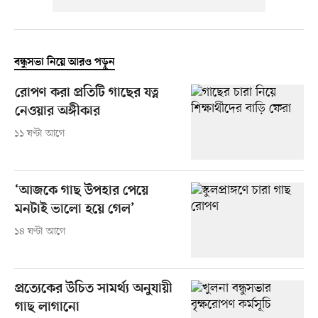
বন্ধুসভা নিয়ে আরও পড়ুন
রোপণ করা প্রতিটি গাছের যত্ন
নেওয়ার অঙ্গীকার
১১ ঘণ্টা আগে
‘আজকে গাছ উপহার পেয়ে
মনটাই ভালো হয়ে গেল’
১৪ ঘণ্টা আগে
প্রত্যেকের উচিত সামর্থ্য অনুযায়ী
গাছ লাগানো