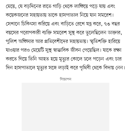
মেয়ে, যে বড়দিনের রাতে গাড়ি থেকে লাফিয়ে পড়ে যায় এবং
কয়েকজনের সহায়তায় তাকে হাসপাতাল নিয়ে যান সমরেশ।
সেখানে চিকিৎসা করিয়ে এবং বাড়িতে রেখে যত্ন করে, ৭৩ বছর
বয়সের পরোপকারী ব্যক্তি সমরেশ সুস্থ করে তুলেছিলেন ডাক্তার,
পুলিশ অফিসার আর প্রতিবেশীদের সহায়তায়। স্মৃতিশক্তি হারিয়ে
যাওয়ার পরও মেয়েটি সুস্থ স্বাভাবিক জীবন পেয়েছিল। যাকে রক্ষা
করতে গিয়ে তিনি আহত হয়ে মৃত্যুর কোলে ঢলে পড়েন এবং চার
দিন হাসপাতালে মৃত্যুর সঙ্গে লড়াই করে পৃথিবী থেকে বিদায় নেন।