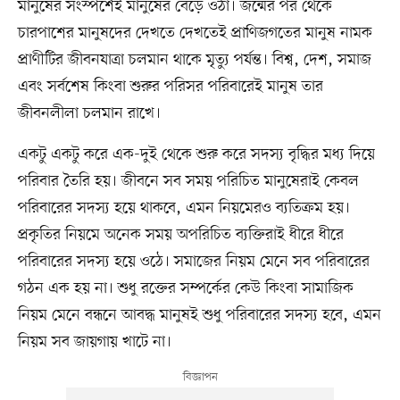
মানুষের সংস্পর্শেই মানুষের বেড়ে ওঠা। জন্মের পর থেকে
চারপাশের মানুষদের দেখতে দেখতেই প্রাণিজগতের মানুষ নামক
প্রাণীটির জীবনযাত্রা চলমান থাকে মৃত্যু পর্যন্ত। বিশ্ব, দেশ, সমাজ
এবং সর্বশেষ কিংবা শুরুর পরিসর পরিবারেই মানুষ তার
জীবনলীলা চলমান রাখে।
একটু একটু করে এক-দুই থেকে শুরু করে সদস্য বৃদ্ধির মধ্য দিয়ে
পরিবার তৈরি হয়। জীবনে সব সময় পরিচিত মানুষেরাই কেবল
পরিবারের সদস্য হয়ে থাকবে, এমন নিয়মেরও ব্যতিক্রম হয়।
প্রকৃতির নিয়মে অনেক সময় অপরিচিত ব্যক্তিরাই ধীরে ধীরে
পরিবারের সদস্য হয়ে ওঠে। সমাজের নিয়ম মেনে সব পরিবারের
গঠন এক হয় না। শুধু রক্তের সম্পর্কের কেউ কিংবা সামাজিক
নিয়ম মেনে বন্ধনে আবদ্ধ মানুষই শুধু পরিবারের সদস্য হবে, এমন
নিয়ম সব জায়গায় খাটে না।