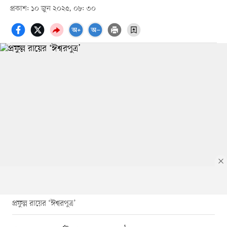
প্রকাশ: ১০ জুন ২০২৫, ০৮: ৩০
প্রফুল্ল রায়ের ‘ঈশ্বরপুত্র’