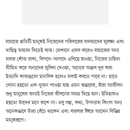
সমাজে প্রতিটি মানুষই নিজেদের পরিবারের সদস্যদের সুরক্ষা এবং
দায়িত্ব সামাল দিতেই ব্যস্ত। সেখানে এসব করেও সমাজের অন্য
সবার খোঁজ রাখা, বিপদে–আপদে এগিয়ে যাওয়া, নিজের চাহিদা
সীমিত করে অন্যদের সুবিধা দেওয়া, অন্যের অভাব দূর করা
ইত্যাদি কাজগুলো মানবিক হলেও সবাই করতে পারে না। হাতে
গোনা হয়তো এক-দুজন পাওয়া যায় এমন স্বভাবের, যাঁরা আজীবন
শুধু মানুষের জন্যই নিজের জীবনের সমগ্র দিয়ে যান। ইতিহাসও
হয়তো তাঁদের মনে রাখে না। তবু গল্প, কথা, উপন্যাস কিংবা অন্য
অনেকভাবে তাঁরা বেঁচে থাকেন এবং বারবার ফিরে আসেন বিভিন্ন
মানুষরূপে।