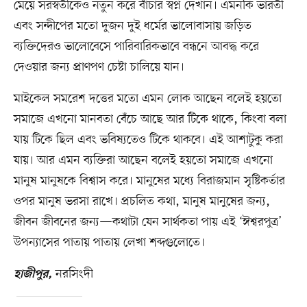
মেয়ে সরস্বতীকেও নতুন করে বাঁচার স্বপ্ন দেখান। এমনকি ভারতী
এবং সন্দীপের মতো দুজন দুই ধর্মের ভালোবাসায় জড়িত
ব্যক্তিদেরও ভালোবেসে পারিবারিকভাবে বন্ধনে আবদ্ধ করে
দেওয়ার জন্য প্রাণপণ চেষ্টা চালিয়ে যান।
মাইকেল সমরেশ দত্তের মতো এমন লোক আছেন বলেই হয়তো
সমাজে এখনো মানবতা বেঁচে আছে আর টিকে থাকে, কিংবা বলা
যায় টিকে ছিল এবং ভবিষ্যতেও টিকে থাকবে। এই আশাটুকু করা
যায়। আর এমন ব্যক্তিরা আছেন বলেই হয়তো সমাজে এখনো
মানুষ মানুষকে বিশ্বাস করে। মানুষের মধ্যে বিরাজমান সৃষ্টিকর্তার
ওপর মানুষ ভরসা রাখে। প্রচলিত কথা, মানুষ মানুষের জন্য,
জীবন জীবনের জন্য—কথাটা যেন সার্থকতা পায় এই ‘ঈশ্বরপুত্র’
উপন্যাসের পাতায় পাতায় লেখা শব্দগুলোতে।
নরসিংদী
হাজীপুর,