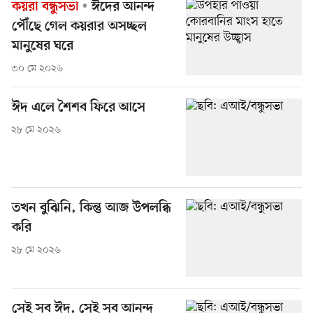
কয়রা বন্ধুসভা
ঈদের আনন্দ
পৌঁছে গেল কয়রার অসচ্ছল
মানুষের ঘরে
৩০ মে ২০২৬
ঈদ এলে শৈশব ফিরে আসে
২৮ মে ২০২৬
তখন বুঝিনি, কিন্তু আজ উপলব্ধি
করি
২৮ মে ২০২৬
সেই সব ঈদ, সেই সব আনন্দ