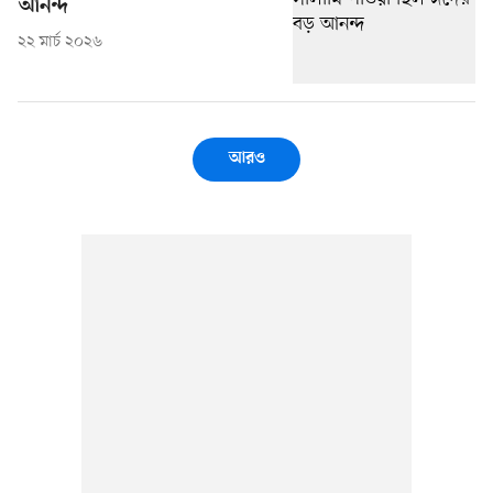
আনন্দ
২২ মার্চ ২০২৬
আরও