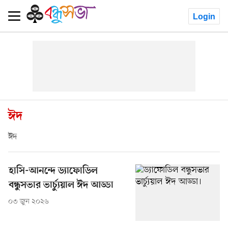
Login
ঈদ
ঈদ
হাসি-আনন্দে ড্যাফোডিল
বন্ধুসভার ভার্চ্যুয়াল ঈদ আড্ডা
০৩ জুন ২০২৬