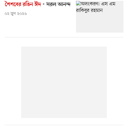
শৈশবের রঙিন ঈদ
সরল আনন্দ
০২ জুন ২০২৬