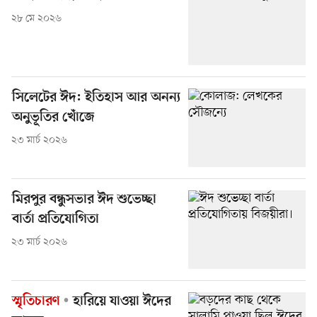
২৮ মে ২০২৬
সিলেটের ঈদ: ইতিহাস আর অনন্য
অনুভূতির খোঁজে
২৩ মার্চ ২০২৬
মিরপুর বন্ধুসভার ঈদ শুভেচ্ছা
বার্তা প্রতিযোগিতা
২৩ মার্চ ২০২৬
স্মৃতিচারণ
হারিয়ে যাওয়া ঈদের