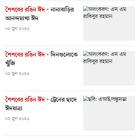
শৈশবের রঙিন ঈদ
নানাবাড়ির
আনন্দমাখা ঈদ
০২ জুন ২০২৬
শৈশবের রঙিন ঈদ
দিনগুলোকে
খুঁজি
০২ জুন ২০২৬
শৈশবের রঙিন ঈদ
ট্রেনের ছাদে
ঈদযাত্রা
০২ জুন ২০২৬