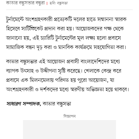
কাতার বন্ধুসভার বন্ধুরা
ছবি: বন্ধুসভা
টুর্নামেন্টে অংশগ্রহণকারী প্রত্যেকটি দলের হাতে সম্মাননা স্মারক
হিসেবে সার্টিফিকেট প্রদান করা হয়। আয়োজকদের পক্ষ থেকে
জানানো হয়, এই চ্যারিটি টুর্নামেন্টের মূল লক্ষ্য হলো প্রবাসে
সামাজিক বন্ধন দৃঢ় করা ও মানবিক কার্যক্রমে সহযোগিতা করা।
কাতার বন্ধুসভার এই আয়োজন প্রবাসী বাংলাদেশিদের মধ্যে
ব্যাপক উৎসাহ ও উদ্দীপনা সৃষ্টি করেছে। খেলাকে কেন্দ্র করে
প্রবাসে এক মিলনমেলায় পরিণত হয় পুরো আয়োজন, যা
অংশগ্রহণকারী ও দর্শকদের মধ্যে স্মরণীয় অভিজ্ঞতা হয়ে থাকবে।
কাতার বন্ধুসভা
সাধারণ সম্পাদক,