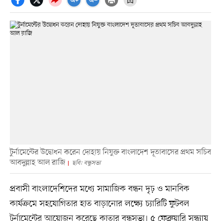
টুর্নামেন্টের উদ্বোধন করেন দোহায় নিযুক্ত বাংলাদেশ দূতাবাসের প্রথম সচিব
আবদুল্লাহ আল রাজি
ছবি: বন্ধুসভা
প্রবাসী বাংলাদেশিদের মধ্যে সামাজিক বন্ধন দৃঢ় ও মানবিক
কার্যক্রমে সহযোগিতার হাত বাড়ানোর লক্ষ্যে চ্যারিটি ফুটবল
টুর্নামেন্টের আয়োজন করেছে কাতার বন্ধুসভা। ৫ ফেব্রুয়ারি সন্ধ্যায়