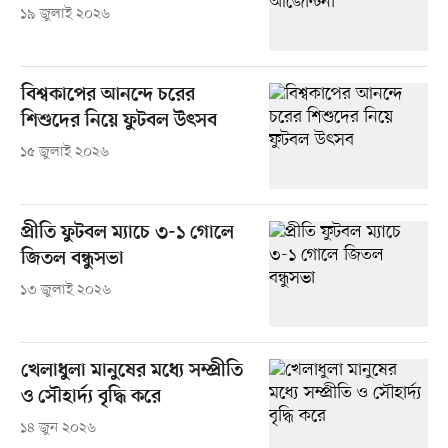
১৯ জুলাই ২০২৬
বিশ্বকাপের আনন্দে চরের
শিশুদের নিয়ে ফুটবল উৎসব
১৫ জুলাই ২০২৬
প্রীতি ফুটবল ম্যাচে ৩-১ গোলে
জিতল বন্ধুসভা
১৩ জুলাই ২০২৬
খেলাধুলা মানুষের মধ্যে সম্প্রীতি
ও সৌহার্দ্য বৃদ্ধি করে
১৪ জুন ২০২৬