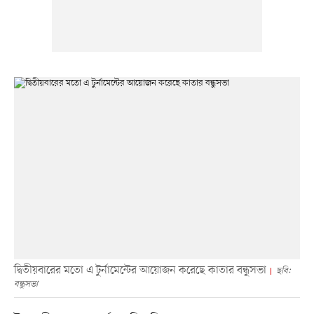
দ্বিতীয়বারের মতো এ টুর্নামেন্টের আয়োজন করেছে কাতার বন্ধুসভা
ছবি:
বন্ধুসভা