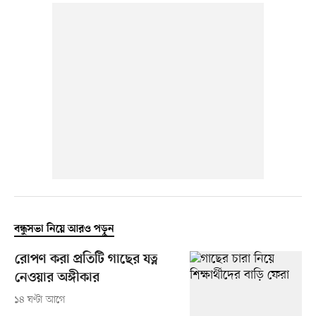
বন্ধুসভা নিয়ে আরও পড়ুন
রোপণ করা প্রতিটি গাছের যত্ন
নেওয়ার অঙ্গীকার
১৪ ঘণ্টা আগে