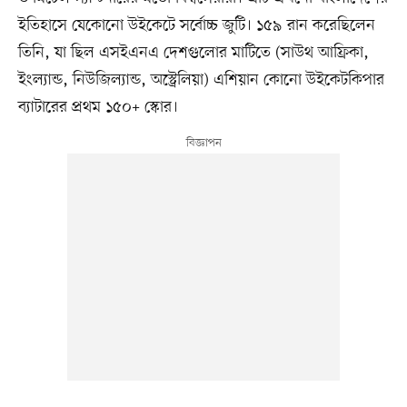
ইতিহাসে যেকোনো উইকেটে সর্বোচ্চ জুটি। ১৫৯ রান করেছিলেন
তিনি, যা ছিল এসইএনএ দেশগুলোর মাটিতে (সাউথ আফ্রিকা,
ইংল্যান্ড, নিউজিল্যান্ড, অস্ট্রেলিয়া) এশিয়ান কোনো উইকেটকিপার
ব্যাটারের প্রথম ১৫০+ স্কোর।