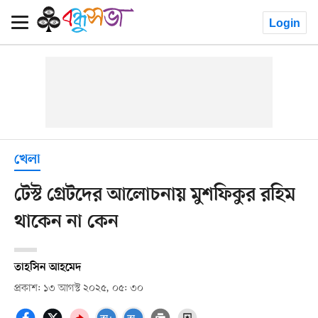
Login
খেলা
টেস্ট গ্রেটদের আলোচনায় মুশফিকুর রহিম
থাকেন না কেন
তাহসিন আহমেদ
প্রকাশ: ১৩ আগস্ট ২০২৫, ০৫: ৩০