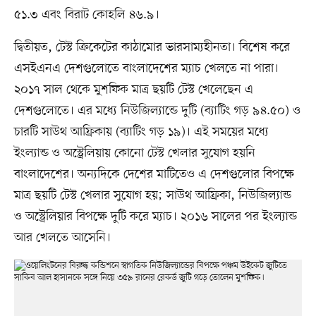
৫১.৩ এবং বিরাট কোহলি ৪৬.৯।
দ্বিতীয়ত, টেস্ট ক্রিকেটের কাঠামোর ভারসাম্যহীনতা। বিশেষ করে
এসইএনএ দেশগুলোতে বাংলাদেশের ম্যাচ খেলতে না পারা।
২০১৭ সাল থেকে মুশফিক মাত্র ছয়টি টেস্ট খেলেছেন এ
দেশগুলোতে। এর মধ্যে নিউজিল্যান্ডে দুটি (ব্যাটিং গড় ৯৪.৫০) ও
চারটি সাউথ আফ্রিকায় (ব্যাটিং গড় ১৯)। এই সময়ের মধ্যে
ইংল্যান্ড ও অস্ট্রেলিয়ায় কোনো টেস্ট খেলার সুযোগ হয়নি
বাংলাদেশের। অন্যদিকে দেশের মাটিতেও এ দেশগুলোর বিপক্ষে
মাত্র ছয়টি টেস্ট খেলার সুযোগ হয়; সাউথ আফ্রিকা, নিউজিল্যান্ড
ও অস্ট্রেলিয়ার বিপক্ষে দুটি করে ম্যাচ। ২০১৬ সালের পর ইংল্যান্ড
আর খেলতে আসেনি।