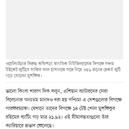
ওয়েলিংটনের বিরুদ্ধ কন্ডিশনে স্বাগতিক নিউজিল্যান্ডের বিপক্ষে পঞ্চম
উইকেট জুটিতে সাকিব আল হাসানকে সঙ্গে নিয়ে ৩৫৯ রানের রেকর্ড জুটি
গড়ে তোলেন মুশফিক।
ভালো কিংবা খারাপ দিক বলুন, এশিয়ান ব্যাটারদের সেরা
বিবেচনার অন্যতম মানদণ্ড ধরা হয় পশ্চিমা এ দেশগুলোর বিপক্ষে
পারফরম্যান্স। যেখানে তাদের বিপক্ষে ১৪ টেস্ট খেলা মুশফিকুর
রহিমের ব্যাটিং গড় মাত্র ২১.৯২। এই সীমাবদ্ধতাগুলো তাঁর
ক্যারিয়ারে প্রভাব ফেলেছে।