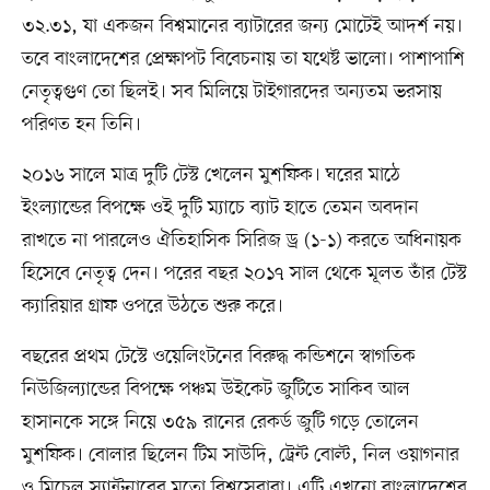
৩২.৩১, যা একজন বিশ্বমানের ব্যাটারের জন্য মোটেই আদর্শ নয়।
তবে বাংলাদেশের প্রেক্ষাপট বিবেচনায় তা যথেষ্ট ভালো। পাশাপাশি
নেতৃত্বগুণ তো ছিলই। সব মিলিয়ে টাইগারদের অন্যতম ভরসায়
পরিণত হন তিনি।
২০১৬ সালে মাত্র দুটি টেস্ট খেলেন মুশফিক। ঘরের মাঠে
ইংল্যান্ডের বিপক্ষে ওই দুটি ম্যাচে ব্যাট হাতে তেমন অবদান
রাখতে না পারলেও ঐতিহাসিক সিরিজ ড্র (১-১) করতে অধিনায়ক
হিসেবে নেতৃত্ব দেন। পরের বছর ২০১৭ সাল থেকে মূলত তাঁর টেস্ট
ক্যারিয়ার গ্রাফ ওপরে উঠতে শুরু করে।
বছরের প্রথম টেস্টে ওয়েলিংটনের বিরুদ্ধ কন্ডিশনে স্বাগতিক
নিউজিল্যান্ডের বিপক্ষে পঞ্চম উইকেট জুটিতে সাকিব আল
হাসানকে সঙ্গে নিয়ে ৩৫৯ রানের রেকর্ড জুটি গড়ে তোলেন
মুশফিক। বোলার ছিলেন টিম সাউদি, ট্রেন্ট বোল্ট, নিল ওয়াগনার
ও মিচেল স্যান্টনারের মতো বিশ্বসেরারা। এটি এখনো বাংলাদেশের