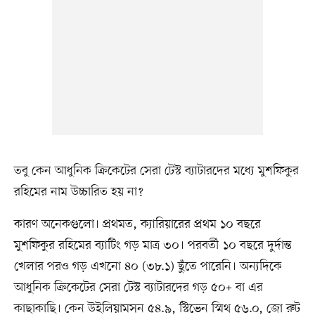
তবু কেন আধুনিক ক্রিকেটের সেরা টেস্ট ব্যাটারদের মধ্যে মুশফিকুর
রহিমের নাম উচ্চারিত হয় না?
কারণ অনেকগুলো। প্রথমত, ক্যারিয়ারের প্রথম ১০ বছরে
মুশফিকুর রহিমের ব্যাটিং গড় মাত্র ৩০। পরবর্তী ১০ বছরে দুর্দান্ত
খেলার পরও গড় এখনো ৪০ (৩৮.১) ছুঁতে পারেনি। অন্যদিকে
আধুনিক ক্রিকেটের সেরা টেস্ট ব্যাটারদের গড় ৫০+ বা এর
কাছাকাছি। কেন উইলিয়ামসন ৫৪.৯, স্টিভেন স্মিথ ৫৬.০, জো রুট