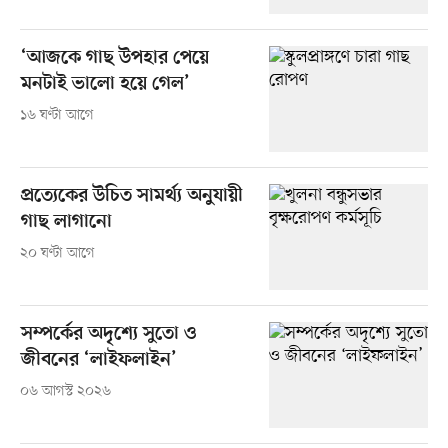
‘আজকে গাছ উপহার পেয়ে
মনটাই ভালো হয়ে গেল’
১৬ ঘণ্টা আগে
প্রত্যেকের উচিত সামর্থ্য অনুযায়ী
গাছ লাগানো
২০ ঘণ্টা আগে
সম্পর্কের অদৃশ্যে সুতো ও
জীবনের ‘লাইফলাইন’
০৬ আগস্ট ২০২৬