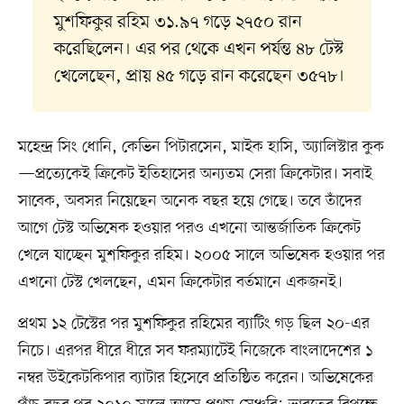
মুশফিকুর রহিম ৩১.৯৭ গড়ে ২৭৫০ রান
করেছিলেন। এর পর থেকে এখন পর্যন্ত ৪৮ টেস্ট
খেলেছেন, প্রায় ৪৫ গড়ে রান করেছেন ৩৫৭৮।
মহেন্দ্র সিং ধোনি, কেভিন পিটারসেন, মাইক হাসি, অ্যালিস্টার কুক
—প্রত্যেকেই ক্রিকেট ইতিহাসের অন্যতম সেরা ক্রিকেটার। সবাই
সাবেক, অবসর নিয়েছেন অনেক বছর হয়ে গেছে। তবে তাঁদের
আগে টেস্ট অভিষেক হওয়ার পরও এখনো আন্তর্জাতিক ক্রিকেট
খেলে যাচ্ছেন মুশফিকুর রহিম। ২০০৫ সালে অভিষেক হওয়ার পর
এখনো টেস্ট খেলছেন, এমন ক্রিকেটার বর্তমানে একজনই।
প্রথম ১২ টেস্টের পর মুশফিকুর রহিমের ব্যাটিং গড় ছিল ২০-এর
নিচে। এরপর ধীরে ধীরে সব ফরম্যাটেই নিজেকে বাংলাদেশের ১
নম্বর উইকেটকিপার ব্যাটার হিসেবে প্রতিষ্ঠিত করেন। অভিষেকের