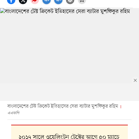
বাংলাদেশের টেস্ট ক্রিকেট ইতিহাসের সেরা ব্যাটার মুশফিকুর রহিম
এএফপি
২০১৭ সালে ওয়েলিংটন টেস্টের আগে ৫০ ম্যাচে