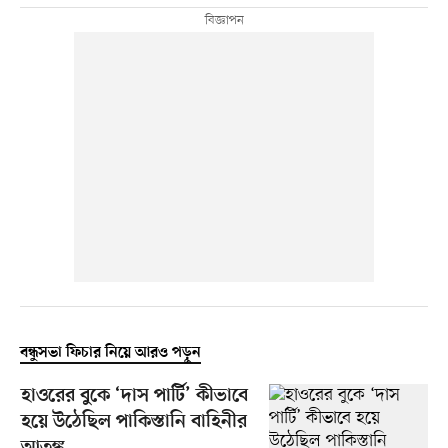
বন্ধুসভা ফিচার নিয়ে আরও পড়ুন
হাওরের বুকে ‘দাস পার্টি’ কীভাবে
হয়ে উঠেছিল পাকিস্তানি বাহিনীর