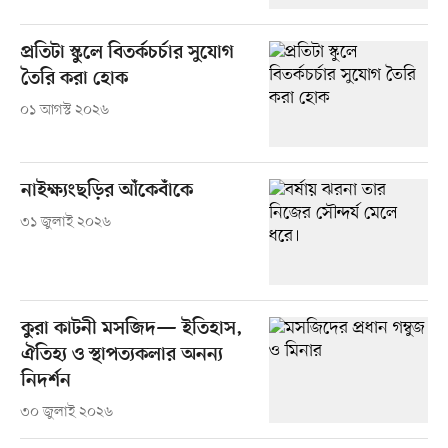
প্রতিটা স্কুলে বিতর্কচর্চার সুযোগ
তৈরি করা হোক
০১ আগস্ট ২০২৬
নাইক্ষ্যংছড়ির আঁকেবাঁকে
৩১ জুলাই ২০২৬
কুরা কাটনী মসজিদ— ইতিহাস,
ঐতিহ্য ও স্থাপত্যকলার অনন্য
নিদর্শন
৩০ জুলাই ২০২৬