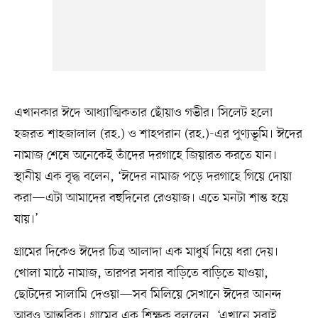
এখানকার ঈদে আধ্যাত্মিকতার ছোঁয়াও গভীর। সিলেট হলো
হজরত শাহজালাল (রহ.) ও শাহপরান (রহ.)-এর পুণ্যভূমি। ঈদের
নামাজ শেষে অনেকেই তাঁদের দরগাহে জিয়ারত করতে যান।
স্থানীয় এক বৃদ্ধ বলেন, ‘ঈদের নামাজ পড়ে দরগাহে গিয়ে দোয়া
করা—এটা আমাদের বহুদিনের রেওয়াজ। এতে মনটা শান্ত হয়ে
যায়।’
গ্রামের দিকেও ঈদের চিত্র আলাদা এক মাধুর্য নিয়ে ধরা দেয়।
খোলা মাঠে নামাজ, তারপর সবার বাড়িতে বাড়িতে যাওয়া,
ছোটদের সালামি দেওয়া—সব মিলিয়ে সেখানে ঈদের আনন্দ
আরও আন্তরিক। গ্রামের এক শিক্ষক বললেন, ‘এখানে সবাই