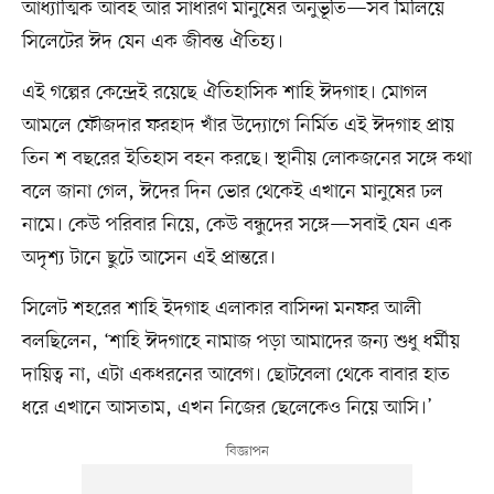
আধ্যাত্মিক আবহ আর সাধারণ মানুষের অনুভূতি—সব মিলিয়ে
সিলেটের ঈদ যেন এক জীবন্ত ঐতিহ্য।
এই গল্পের কেন্দ্রেই রয়েছে ঐতিহাসিক শাহি ঈদগাহ। মোগল
আমলে ফৌজদার ফরহাদ খাঁর উদ্যোগে নির্মিত এই ঈদগাহ প্রায়
তিন শ বছরের ইতিহাস বহন করছে। স্থানীয় লোকজনের সঙ্গে কথা
বলে জানা গেল, ঈদের দিন ভোর থেকেই এখানে মানুষের ঢল
নামে। কেউ পরিবার নিয়ে, কেউ বন্ধুদের সঙ্গে—সবাই যেন এক
অদৃশ্য টানে ছুটে আসেন এই প্রান্তরে।
সিলেট শহরের শাহি ইদগাহ এলাকার বাসিন্দা মনফর আলী
বলছিলেন, ‘শাহি ঈদগাহে নামাজ পড়া আমাদের জন্য শুধু ধর্মীয়
দায়িত্ব না, এটা একধরনের আবেগ। ছোটবেলা থেকে বাবার হাত
ধরে এখানে আসতাম, এখন নিজের ছেলেকেও নিয়ে আসি।’