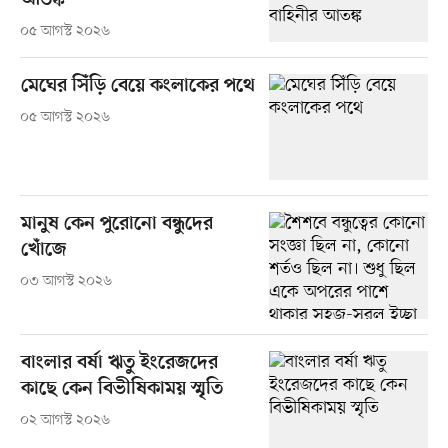
আতঙ্ক
০৫ আগস্ট ২০২৬
মেঘের সিঁড়ি বেয়ে কংলাকের পথে
০৫ আগস্ট ২০২৬
মানুষ কেন পুরোনো বন্ধুদের
খোঁজে
০৩ আগস্ট ২০২৬
বাংলার বর্ষা ঋতু ইংরেজদের
কাছে কেন বিভীষিকাময় স্মৃতি
০২ আগস্ট ২০২৬