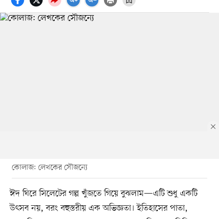
কোলাজ: লেখকের সৌজন্যে
ঈদ ঘিরে সিলেটের গল্প খুঁজতে গিয়ে বুঝলাম—এটি শুধু একটি
উৎসব নয়, বরং বহুস্তরীয় এক অভিজ্ঞতা। ইতিহাসের পাতা,