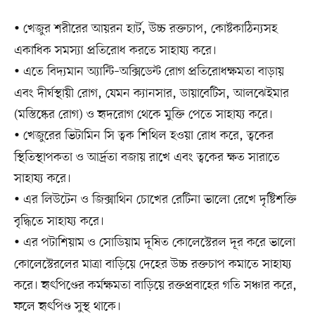
খেজুর শরীরের আয়রন হার্ট, উচ্চ রক্তচাপ, কোষ্টকাঠিন্যসহ
•
একাধিক সমস্যা প্রতিরোধ করতে সাহায্য করে।
এতে বিদ্যমান অ্যান্টি–অক্সিডেন্ট রোগ প্রতিরোধক্ষমতা বাড়ায়
•
এবং দীর্ঘস্থায়ী রোগ, যেমন ক্যানসার, ডায়াবেটিস, আলঝেইমার
(মস্তিষ্কের রোগ) ও হৃদরোগ থেকে মুক্তি পেতে সাহায্য করে।
খেজুরের ভিটামিন সি ত্বক শিথিল হওয়া রোধ করে, ত্বকের
•
স্থিতিস্থাপকতা ও আর্দ্রতা বজায় রাখে এবং ত্বকের ক্ষত সারাতে
সাহায্য করে।
এর লিউটেন ও জিক্সাথিন চোখের রেটিনা ভালো রেখে দৃষ্টিশক্তি
•
বৃদ্ধিতে সাহায্য করে।
এর পটাশিয়াম ও সোডিয়াম দূষিত কোলেস্টেরল দূর করে ভালো
•
কোলেস্টেরলের মাত্রা বাড়িয়ে দেহের উচ্চ রক্তচাপ কমাতে সাহায্য
করে। হৃৎপিণ্ডের কর্মক্ষমতা বাড়িয়ে রক্তপ্রবাহের গতি সঞ্চার করে,
ফলে হৃৎপিণ্ড সুস্থ থাকে।