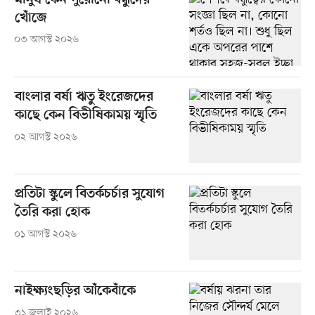
মানুষ কেন পুরোনো বন্ধুদের
খোঁজে
০৩ আগস্ট ২০২৬
বাংলার বর্ষা ঋতু ইংরেজদের
কাছে কেন বিভীষিকাময় স্মৃতি
০২ আগস্ট ২০২৬
প্রতিটা স্কুলে বিতর্কচর্চার সুযোগ
তৈরি করা হোক
০১ আগস্ট ২০২৬
নাইক্ষ্যংছড়ির আঁকেবাঁকে
৩১ জুলাই ২০২৬