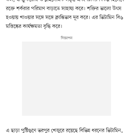
রক্তে শর্করার পরিমাণ বাড়াতে সাহায্য করে। শক্তির ভালো উৎস
হওয়ায় খাওয়ার সঙ্গে সঙ্গে ক্লান্তিভাব দূর করে। এর ভিটামিন বি৬
মস্তিষ্কের কার্যক্ষমতা বৃদ্ধি করে।
এ ছাড়া পুষ্টিগুণে ভরপুর খেজুরে রয়েছে বিভিন্ন ধরনের ভিটামিন,