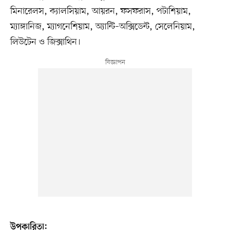
মিনারেলস, ক্যালসিয়াম, আয়রন, ফসফরাস, পটাশিয়াম,
ম্যাঙ্গানিজ, ম্যাগনেশিয়াম, অ্যান্টি–অক্সিডেন্ট, সেলেনিয়াম,
লিউটেন ও জিক্সাথিন।
উপকারিতা: