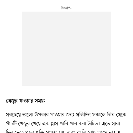
খেজুর খাওয়ার সময়:
সবচেয়ে ভালো উপকার পাওয়ার জন্য প্রতিদিন সকালে তিন থেকে
পাঁচটি খেজুর খেয়ে এক গ্লাস পানি পান করা উচিত। এতে সারা
দিন দেহে প্রচুর শক্তি পাওয়া যায় এবং ক্লান্তি বোধ আসে না। এ