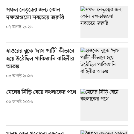
সফল নেতৃত্বের জন্য কোন
দক্ষতাগুলো সবচেয়ে জরুরি
০৭ আগস্ট ২০২৬
হাওরের বুকে ‘দাস পার্টি’ কীভাবে
হয়ে উঠেছিল পাকিস্তানি বাহিনীর
আতঙ্ক
০৫ আগস্ট ২০২৬
মেঘের সিঁড়ি বেয়ে কংলাকের পথে
০৫ আগস্ট ২০২৬