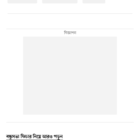
বন্ধুসভা ফিচার নিয়ে আরও পড়ুন