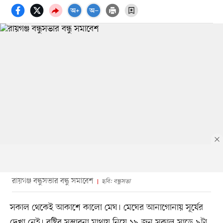
রায়গঞ্জ বন্ধুসভার বন্ধু সমাবেশ
ছবি: বন্ধুসভা
সকাল থেকেই আকাশে কালো মেঘ। মেঘের আনাগোনায় সূর্যের
দেখা নেই। বৃষ্টির সম্ভাবনা মাথায় নিয়ে ১৯ জুন সকাল সাড়ে ৯টা