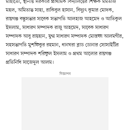
মাহাতো, স্থানীয় সরকারি প্রাথমিক বিদ্যালয়ের শিক্ষক মমতাজ
মহল, অমিতাভ সাহা, রাকিবুল হাসান, বিদ্যুৎ কুমার মোদক,
রায়গঞ্জ বন্ধুসভার সাবেক সভাপতি আলহাজ আহমেদ ও আতিকুল
ইসলাম, সাধারণ সম্পাদক রাজু আহমেদ, সাবেক সাধারণ
সম্পাদক আবু রায়হান, যুগ্ম সাধারণ সম্পাদক মোস্তফা আলমগীর,
সহসভাপতি মুশফিকুর রহমান, ধানঘরা ব্লাড ডোনার সোসাইটির
সাধারণ সম্পাদক শরিফুল ইসলাম ও প্রথম আলোর রায়গঞ্জ
প্রতিনিধি সাজেদুল আলম।