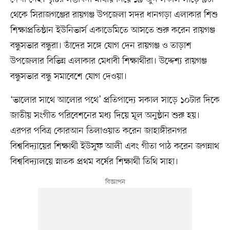
থেকে সিরাজগঞ্জের রায়গঞ্জ উপজেলা সদর ধানগড়া এলাকার শিশু
শিক্ষাপ্রতিষ্ঠান ইউনিভার্স একাডেমিতে আসতে শুরু করেন রায়গঞ্জ
বন্ধুসভার বন্ধুরা। তাঁদের সঙ্গে যোগ দেন রায়গঞ্জ ও তাড়াশ
উপজেলার বিভিন্ন এলাকার মেধাবী শিক্ষার্থীরা। উদ্দেশ্য রায়গঞ্জ
বন্ধুসভার বন্ধু সমাবেশে যোগ দেওয়া।
‘ভালোর সাথে আলোর পথে’ প্রতিপাদ্যে সকাল সাড়ে ১০টার দিকে
জাতীয় সংগীত পরিবেশনের মধ্য দিয়ে মূল অনুষ্ঠান শুরু হয়।
এরপর পবিত্র কোরআন তিলাওয়াত করেন জাহাঙ্গীরনগর
বিশ্ববিদ্যায়ের শিক্ষার্থী ইউসুফ আলী এবং গীতা পাঠ করেন জগন্নাথ
বিশ্ববিদ্যালয়ে স্নাতক প্রথম বর্ষের শিক্ষার্থী তিথি সাহা।