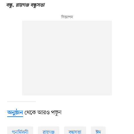
বন্ধু, রায়গঞ্জ বন্ধুসভা
থেকে আরও পড়ুন
অনুষ্ঠান
পুনর্মিলনী
রায়গঞ্জ
বন্ধুসভা
ঈদ