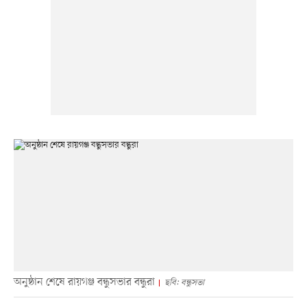
অনুষ্ঠান শেষে রায়গঞ্জ বন্ধুসভার বন্ধুরা
ছবি: বন্ধুসভা