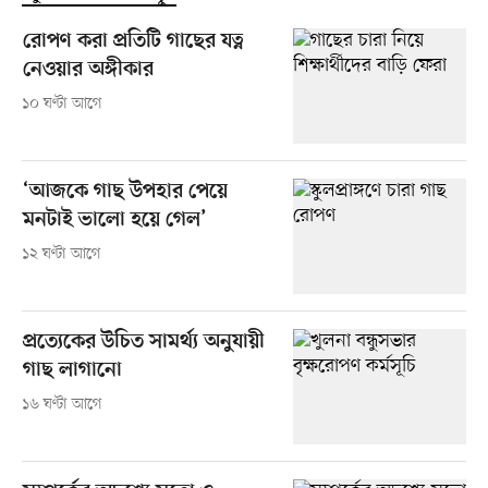
রোপণ করা প্রতিটি গাছের যত্ন
নেওয়ার অঙ্গীকার
১০ ঘণ্টা আগে
‘আজকে গাছ উপহার পেয়ে
মনটাই ভালো হয়ে গেল’
১২ ঘণ্টা আগে
প্রত্যেকের উচিত সামর্থ্য অনুযায়ী
গাছ লাগানো
১৬ ঘণ্টা আগে