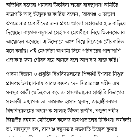
অতিথির বক্তব্যে ধানঘরা উচ্চবিদ্যালয়ের ব্যবস্থাপনা কমিটির
সভাপতি আবু ইউছুফ জাকারিয়া বলেন, ‘রায়গঞ্জ ও তাড়াশ
উপজেলার মেধাবীদের জন্য প্রথম আলো সহায়তার হাত বাড়িয়ে
দিয়েছে। রায়গঞ্জ বন্ধুসভা সেই সব মেধাবীকে নিয়ে মিলনমেলার
আয়োজন করেছে। এ উদ্যোগে অংশ নিয়ে নিজেকে গৌরবান্বিত
মনে করছি। এই মেধাবীরা আগামী দিনে পরিবারের পাশাপাশি
এলাকার জন্য গৌরব বয়ে আনবে বলে আশাবাদ ব্যক্ত করি।’
পাবনা বিজ্ঞান ও প্রযুক্তি বিশ্ববিদ্যালয়ের শিক্ষার্থী ইশরাত নিঝুর
প্রাণবন্ত উপস্থাপনায় আরও বক্তব্য দেন সিরাজগঞ্জ শহীদ এম
মনসুর আলী মেডিকেল কলেজ হাসপাতালের সার্জারি বিভাগের
সহকারী অধ্যাপক ডা. কামরুল হাসান মুরাদ, জাহাঙ্গীরনগর
বিশ্ববিদ্যালয়ের অধ্যাপক সালাহ্ উদ্দিন রাজীব, বগুড়া শহীদ
জিয়াউর রহমান মেডিকেল কলেজ হাসপাতালের চিকিৎসা কর্মকর্তা
ডা. মাহমুদুল হক, রায়গঞ্জ বন্ধুসভার সভাপতি উজ্জ্বল কুমার