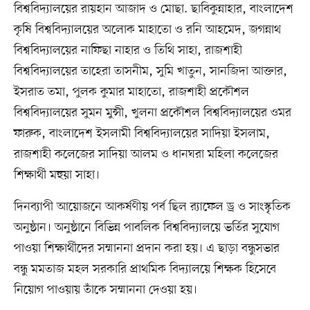
বিশ্ববিদ্যালয়ের রায়হান আজাদ ও মোছা. ছাবিকুন্নাহার, বাংলাদেশ
কৃষি বিশ্ববিদ্যালয়ের অলোক মাহাতো ও রনি আহমেদ, জগন্নাথ
বিশ্ববিদ্যালয়ের নাফিছা নাহার ও তিথি সাহা, রাজশাহী
বিশ্ববিদ্যালয়ের তাহেরা তাসনীম, সুমি খাতুন, সানজিদা আক্তার,
ইসরাত তমা, পুলক কুমার মাহাতো, রাজশাহী প্রকৌশল
বিশ্ববিদ্যালয়ের সুমন মুন্সী, খুলনা প্রকৌশল বিশ্ববিদ্যালয়ের ওমর
ফারুক, বাংলাদেশ ইসলামী বিশ্ববিদ্যালয়ের সাদিয়া ইসলাম,
রাজশাহী কলেজের সাদিয়া আলম ও ধানঘরা মহিলা কলেজের
শিক্ষার্থী মহুয়া সাহা।
দিনব্যাপী আয়োজনে আকর্ষণীয় পর্ব ছিল র‍্যাফেল ড্র ও সাংস্কৃতিক
অনুষ্ঠান। অনুষ্ঠানে বিভিন্ন পাবলিক বিশ্ববিদ্যালয়ে ভর্তির সুযোগ
পাওয়া শিক্ষার্থীদের সম্মাননা প্রদান করা হয়। এ ছাড়া বন্ধুসভার
বন্ধু মমতাজ মহল সরকারি প্রাথমিক বিদ্যালয়ে শিক্ষক হিসেবে
নিয়োগ পাওয়ায় তাঁকে সম্মাননা দেওয়া হয়।