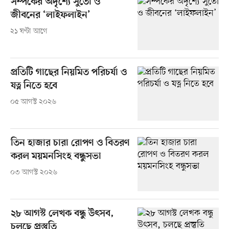
সম্পর্কের অদৃশ্যে সুতো ও
জীবনের ‘লাইফলাইন’
২১ ঘণ্টা আগে
প্রতিটি গাছের নিয়মিত পরিচর্যা ও
যত্ন নিতে হবে
০৫ আগস্ট ২০২৬
তিন হাজার চারা রোপণ ও বিতরণ
করল ময়মনসিংহ বন্ধুসভা
০৩ আগস্ট ২০২৬
২৮ আগস্ট লেখক বন্ধু উৎসব,
চলছে প্রস্তুতি