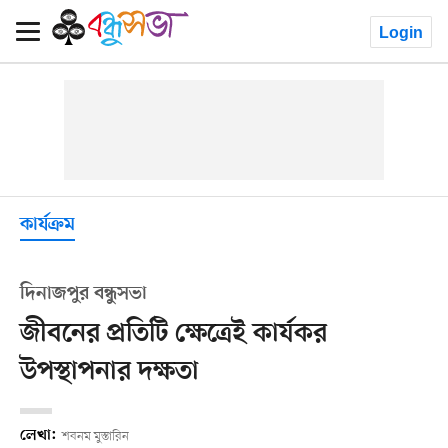
Login
কার্যক্রম
দিনাজপুর বন্ধুসভা
জীবনের প্রতিটি ক্ষেত্রেই কার্যকর
উপস্থাপনার দক্ষতা
লেখা:
শবনম মুস্তারিন