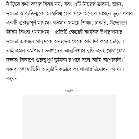
দাঁড়িয়ে কথা বলার বিষয় নয়; বরং এটি নিজের ভাবনা, জ্ঞান,
দক্ষতা ও ব্যক্তিত্বকে আত্মবিশ্বাসের সঙ্গে অন্যের সামনে তুলে ধরার
একটি গুরুত্বপূর্ণ মাধ্যম। বর্তমান সময়ে শিক্ষা, চাকরি, উদ্যোক্তা
জীবন কিংবা গণমাধ্যম—প্রতিটি ক্ষেত্রেই কার্যকর উপস্থাপনার
দক্ষতা একজন মানুষকে অন্যদের থেকে আলাদা করে তোলে।
তাই এমন কর্মশালা তরুণদের আত্মবিশ্বাস বৃদ্ধি এবং যোগাযোগ
দক্ষতা বিকাশে গুরুত্বপূর্ণ ভূমিকা রাখবে বলে আমি আশাবাদী।’
বক্তব্য শেষে তিনি আনুষ্ঠানিকভাবে কর্মশালার উদ্বোধন ঘোষণা
করেন।