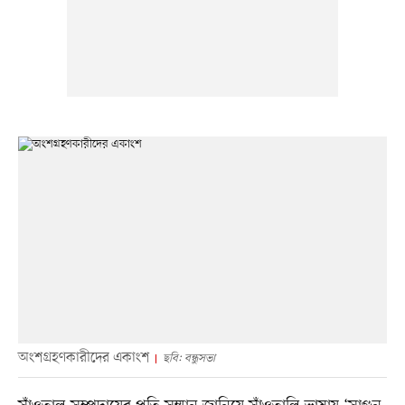
অংশগ্রহণকারীদের একাংশ
ছবি: বন্ধুসভা