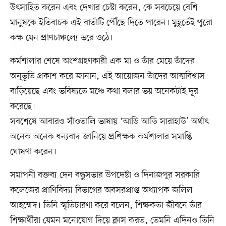
উৎসাহিত করেন এবং দেখার চেষ্টা করেন, কে সবচেয়ে বেশি
মানুষকে ইতিবাচক এই বার্তাটি পৌঁছে দিতে পারেন। মুহূর্তেই পুরো
কক্ষ যেন প্রাণচাঞ্চল্যে ভরে ওঠে।
কর্মশালার শেষে অংশগ্রহণকারী এক মা ও তাঁর মেয়ে তাঁদের
অনুভূতি প্রকাশ করে জানান, এই আয়োজন তাঁদের আত্মবিশ্বাস
বাড়িয়েছে এবং ভবিষ্যতে মঞ্চে কথা বলার ভয় অনেকটাই দূর
করেছে।
সবশেষে আবারও সাঁওতালি ভাষায় ‘আডি আডি সারাহাউ’ অর্থাৎ
অনেক অনেক ধন্যবাদ জানিয়ে প্রশিক্ষক কর্মশালার সমাপ্তি
ঘোষণা করেন।
সমাপনী বক্তব্য দেন বন্ধুসভার উপদেষ্টা ও দিনাজপুর সরকারি
কলেজের প্রাণিবিদ্যা বিভাগের অবসরপ্রাপ্ত অধ্যাপক জলিল
আহম্মেদ। তিনি স্মৃতিচারণা করে বলেন, শিক্ষকতা জীবনে তাঁর
শিক্ষার্থীরা যেমন মনোযোগ দিয়ে ক্লাস করত, তেমনি এদিনও তিনি