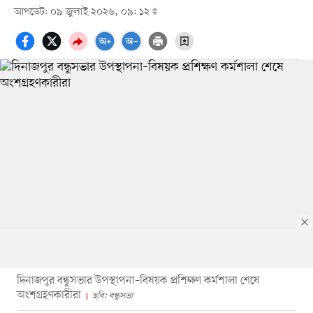
আপডেট: ০৯ জুলাই ২০২৬, ০৯: ১২
দিনাজপুর বন্ধুসভার উপস্থাপনা–বিষয়ক প্রশিক্ষণ কর্মশালা শেষে
অংশগ্রহণকারীরা
ছবি: বন্ধুসভা