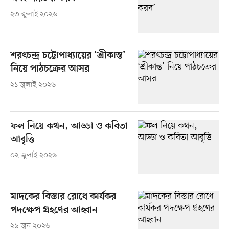
২৩ জুলাই ২০২৬
শরৎচন্দ্র চট্টোপাধ্যায়ের ‘শ্রীকান্ত’
নিয়ে পাঠচক্রের আসর
২১ জুলাই ২০২৬
ফল নিয়ে কথন, আড্ডা ও কবিতা
আবৃত্তি
০২ জুলাই ২০২৬
মাদকের বিস্তার রোধে কার্যকর
পদক্ষেপ গ্রহণের আহ্বান
২৯ জুন ২০২৬