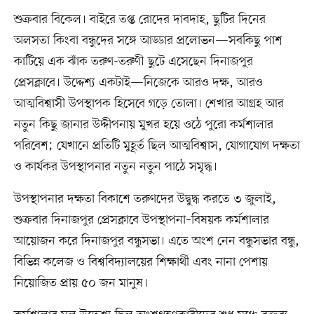
শুক্রবার বিকেল। বাইরে তপ্ত রোদের দাবদাহ, ছুটির দিনের
অলসতা কিংবা বন্ধুদের সঙ্গে আড্ডার প্রলোভন—সবকিছু পাশ
কাটিয়ে এক ঝাঁক তরুণ-তরুণী ছুটে এসেছেন দিনাজপুর
প্রেসক্লাবে। উদ্দেশ্য একটাই—নিজেকে আরও দক্ষ, আরও
আত্মবিশ্বাসী উপস্থাপক হিসেবে গড়ে তোলা। শেখার আগ্রহ আর
নতুন কিছু জানার উদ্দীপনায় মুখর হয়ে ওঠে পুরো কর্মশালার
পরিবেশ; যেখানে প্রতিটি মুহূর্ত ছিল আত্মবিশ্বাস, যোগাযোগ দক্ষতা
ও কার্যকর উপস্থাপনার নতুন নতুন পাঠে সমৃদ্ধ।
উপস্থাপনার দক্ষতা বিকাশে তরুণদের উদ্বুদ্ধ করতে ৩ জুলাই,
শুক্রবার দিনাজপুর প্রেসক্লাবে উপস্থাপনা–বিষয়ক কর্মশালার
আয়োজন করে দিনাজপুর বন্ধুসভা। এতে অংশ নেন বন্ধুসভার বন্ধু,
বিভিন্ন কলেজ ও বিশ্ববিদ্যালয়ের শিক্ষার্থী এবং নানা পেশায়
নিয়োজিত প্রায় ৫০ জন মানুষ।