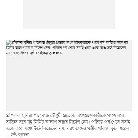
প্রশিক্ষক মুনিরা শাহানাজ চৌধুরী প্রত্যেক অংশগ্রহণকারীকে পাশে বসা
ব্যক্তির সঙ্গে দুই মিনিট আলাপ করার নির্দেশ দেন। পরিচয় পর্ব শেষে সবাই
একে একে মঞ্চে উঠে নিজেদের নয়; বরং তাঁদের সঙ্গীর পরিচয় তুলে ধরেন
ছবি: বন্ধুসভা