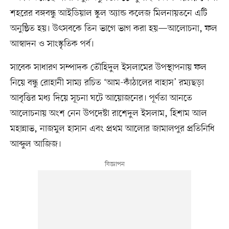
শহরের বঙ্গবন্ধু আইডিয়াল স্কুল অ্যান্ড কলেজ মিলনায়তনে এটি
অনুষ্ঠিত হয়। উৎসবকে তিন ভাগে ভাগ করা হয়—আলোচনা, ফল
আস্বাদন ও সাংস্কৃতিক পর্ব।
সাবেক সাধারণ সম্পাদক তৌহিদুল ইসলামের উপস্থাপনায় ফল
নিয়ে বন্ধু রোহানী সাম্য রচিত ‘আম-কাঁঠালের বাহাস’ রম্যছড়া
আবৃত্তির মধ্য দিয়ে সূচনা ঘটে আয়োজনের। পূর্ণতা আনতে
আলোচনায় অংশ নেন উপদেষ্টা রাশেদুল ইসলাম, হিশাম আল
মহান্নাভ, নাজমুল হাসান এবং প্রথম আলোর জামালপুর প্রতিনিধি
আব্দুল আজিজ।