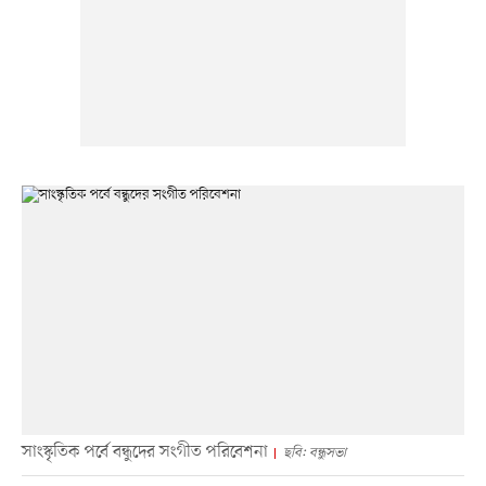
সাংস্কৃতিক পর্বে বন্ধুদের সংগীত পরিবেশনা
ছবি: বন্ধুসভা