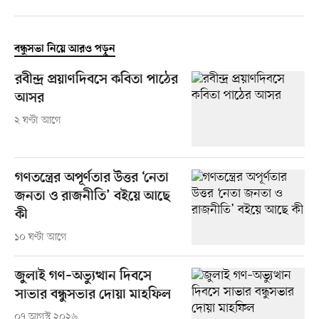
বন্ধুসভা নিয়ে আরও পড়ুন
রবীন্দ্র প্রয়াণদিবসে কবিতা পাঠের
আসর
২ ঘণ্টা আগে
গণতন্ত্রের অপূর্ণতার উত্তর ‘নেতা
জনতা ও রাজনীতি’ বইয়ে আছে
কী
১০ ঘণ্টা আগে
জুলাই গণ–অভ্যুত্থান দিবসে
সাভার বন্ধুসভার দোয়া মাহফিল
০৭ আগস্ট ২০২৬