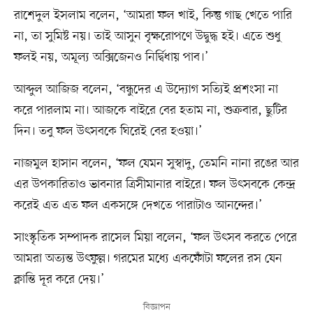
রাশেদুল ইসলাম বলেন, ‘আমরা ফল খাই, কিন্তু গাছ খেতে পারি
না, তা সুমিষ্ট নয়। তাই আসুন বৃক্ষরোপণে উদ্বুদ্ধ হই। এতে শুধু
ফলই নয়, অমূল্য অক্সিজেনও নির্দ্বিধায় পাব।’
আব্দুল আজিজ বলেন, ‘বন্ধুদের এ উদ্যোগ সত্যিই প্রশংসা না
করে পারলাম না। আজকে বাইরে বের হতাম না, শুক্রবার, ছুটির
দিন। তবু ফল উৎসবকে ঘিরেই বের হওয়া।’
নাজমুল হাসান বলেন, ‘ফল যেমন সুস্বাদু, তেমনি নানা রঙের আর
এর উপকারিতাও ভাবনার ত্রিসীমানার বাইরে। ফল উৎসবকে কেন্দ্র
করেই এত এত ফল একসঙ্গে দেখতে পারাটাও আনন্দের।’
সাংস্কৃতিক সম্পাদক রাসেল মিয়া বলেন, ‘ফল উৎসব করতে পেরে
আমরা অত্যন্ত উৎফুল্ল। গরমের মধ্যে একফোঁটা ফলের রস যেন
ক্লান্তি দূর করে দেয়।’