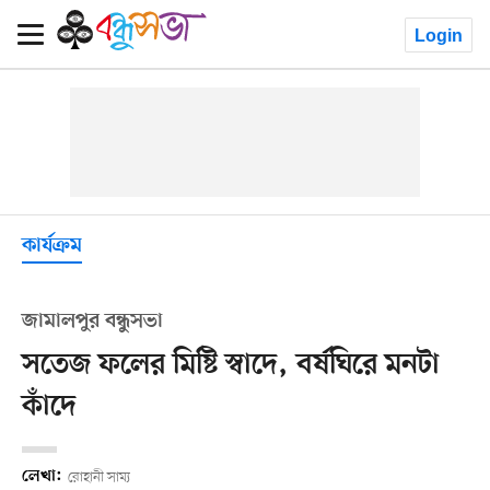
Login
কার্যক্রম
জামালপুর বন্ধুসভা
সতেজ ফলের মিষ্টি স্বাদে, বর্ষঘিরে মনটা
কাঁদে
লেখা:
রোহানী সাম্য