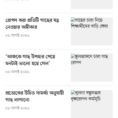
রোপণ করা প্রতিটি গাছের যত্ন
নেওয়ার অঙ্গীকার
০৬ আগস্ট ২০২৬
‘আজকে গাছ উপহার পেয়ে
মনটাই ভালো হয়ে গেল’
০৬ আগস্ট ২০২৬
প্রত্যেকের উচিত সামর্থ্য অনুযায়ী
গাছ লাগানো
০৬ আগস্ট ২০২৬