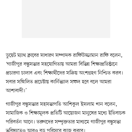
ডুয়েট ম্যাথ ক্লাবের সাধারণ সম্পাদক রাফিউজ্জামান রাফি বলেন,
‘গাজীপুর বন্ধুসভার সহযোগিতায় আমরা বিভিন্ন শিক্ষাপ্রতিষ্ঠানে
প্রচারণা চালাব এবং শিক্ষার্থীদের সক্রিয় অংশগ্রহণ নিশ্চিত করব।
সবার সম্মিলিত প্রচেষ্টায় কার্নিভ্যাল সফল হবে বলে আমরা
আশাবাদী।’
গাজীপুর বন্ধুসভার সহসভাপতি আশিকুল ইসলাম খান বলেন,
সামাজিক ও শিক্ষামূলক প্রতিটি আয়োজন মানুষের মধ্যে ইতিবাচক
পরিবর্তন আনে। তরুণদের সম্পৃক্ততার মাধ্যমে গাজীপুর বন্ধুসভা
ভবিষ্যতেও আরও বড় পরিসরে কাজ করবে।