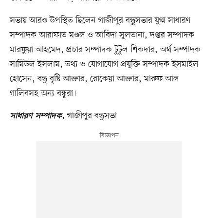
সভায় আরও উপস্থিত ছিলেন গাজীপুর বন্ধুসভার যুগ্ম সাধারণ
সম্পাদক আরাফাত মণ্ডল ও আবিদা সুলতানা, দপ্তর সম্পাদক
মারফুয়া আহমেদ, প্রচার সম্পাদক টুটুল শিকদার, অর্থ সম্পাদক
সামিউল ইসলাম, তথ্য ও যোগাযোগ প্রযুক্তি সম্পাদক ইসমাইল
হোসেন, বন্ধু বৃষ্টি আক্তার, রোকেয়া আক্তার, মারুফ আল
গালিবসহ অন্য বন্ধুরা।
গাজীপুর বন্ধুসভা
সাধারণ সম্পাদক,