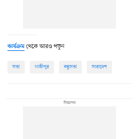
থেকে আরও পড়ুন
কার্যক্রম
সভা
গাজীপুর
বন্ধুসভা
সারাদেশ