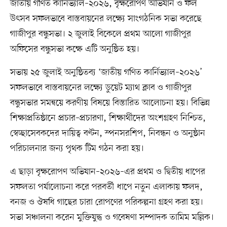
জাতীয় গণিত কার্নিভ্যাল–২০২৬, বৃক্ষরোপণ অভিযান ও ফল
উৎসব সফলভাবে বাস্তবায়নের লক্ষ্যে সাংগঠনিক সভা করেছে
গাজীপুর বন্ধুসভা। ২ জুলাই বিকেলে প্রথম আলো গাজীপুর
অফিসের বন্ধুসভা কক্ষে এটি অনুষ্ঠিত হয়।
সভায় ২৫ জুলাই অনুষ্ঠিতব্য ‘জাতীয় গণিত কার্নিভ্যাল–২০২৬’
সফলভাবে বাস্তবায়নের লক্ষ্যে ডুয়েট ম্যাথ ক্লাব ও গাজীপুর
বন্ধুসভার সমন্বয়ে করণীয় বিষয়ে বিস্তারিত আলোচনা হয়। বিভিন্ন
শিক্ষাপ্রতিষ্ঠানে প্রচার–প্রচারণা, শিক্ষার্থীদের অংশগ্রহণ নিশ্চিত,
স্বেচ্ছাসেবকদের দায়িত্ব বণ্টন, স্পনসরশিপ, নিবন্ধন ও অনুষ্ঠান
পরিচালনার জন্য পৃথক টিম গঠন করা হয়।
এ ছাড়া বৃক্ষরোপণ অভিযান–২০২৬–এর প্রথম ও দ্বিতীয় ধাপের
সফলতা পর্যালোচনা করে পরবর্তী ধাপে নতুন এলাকায় ফলদ,
বনজ ও ঔষধি গাছের চারা রোপণের পরিকল্পনা গ্রহণ করা হয়।
সভা সঞ্চালনা করেন মুক্তিযুদ্ধ ও গবেষণা সম্পাদক তামিম মল্লিক।