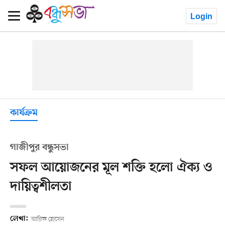
Login
কার্যক্রম
গাজীপুর বন্ধুসভা
সফল আয়োজনের মূল শক্তি হলো ঐক্য ও
দায়িত্বশীলতা
লেখা:
আরিফ হোসেন