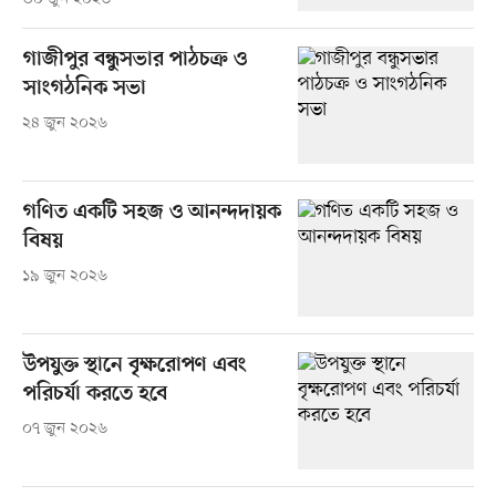
গাজীপুর বন্ধুসভার পাঠচক্র ও
সাংগঠনিক সভা
২৪ জুন ২০২৬
গণিত একটি সহজ ও আনন্দদায়ক
বিষয়
১৯ জুন ২০২৬
উপযুক্ত স্থানে বৃক্ষরোপণ এবং
পরিচর্যা করতে হবে
০৭ জুন ২০২৬