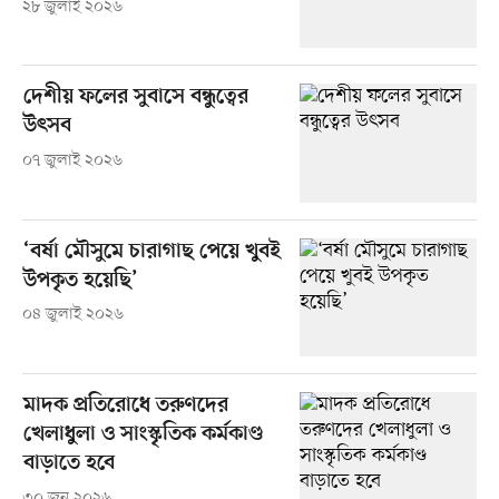
২৮ জুলাই ২০২৬
দেশীয় ফলের সুবাসে বন্ধুত্বের
উৎসব
০৭ জুলাই ২০২৬
‘বর্ষা মৌসুমে চারাগাছ পেয়ে খুবই
উপকৃত হয়েছি’
০৪ জুলাই ২০২৬
মাদক প্রতিরোধে তরুণদের
খেলাধুলা ও সাংস্কৃতিক কর্মকাণ্ড
বাড়াতে হবে
৩০ জুন ২০২৬