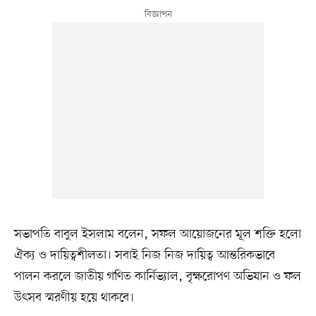
সভাপতি বাবুল ইসলাম বলেন, সফল আয়োজনের মূল শক্তি হলো
ঐক্য ও দায়িত্বশীলতা। সবাই নিজ নিজ দায়িত্ব আন্তরিকভাবে
পালন করলে জাতীয় গণিত কার্নিভ্যাল, বৃক্ষরোপণ অভিযান ও ফল
উৎসব স্মরণীয় হয়ে থাকবে।