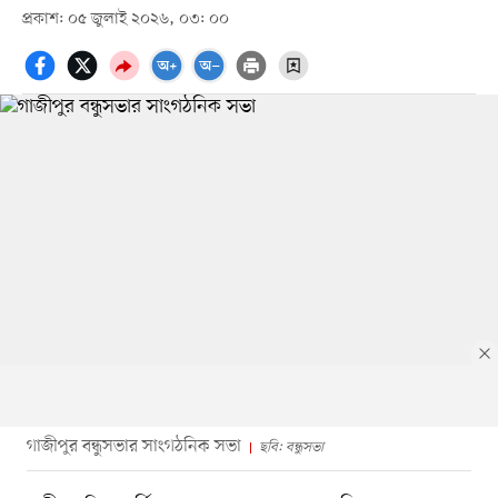
প্রকাশ: ০৫ জুলাই ২০২৬, ০৩: ০০
গাজীপুর বন্ধুসভার সাংগঠনিক সভা
ছবি: বন্ধুসভা