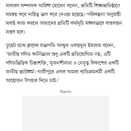
সাধারণ সম্পাদক আরিফ হোসেন বলেন, প্রতিটি শিক্ষাপ্রতিষ্ঠানে
সমন্বয় করে দায়িত্ব ভাগ করে দেওয়া হয়েছে। পরিকল্পনা অনুযায়ী
সবাই কাজ করলে আমাদের প্রতিটি কর্মসূচি সফলভাবে বাস্তবায়ন
সম্ভব হবে।
ডুয়েট ম্যাথ ক্লাবের সভাপতি আব্দুল ওবায়দুল ইসলাম বলেন,
‘জাতীয় গণিত কার্নিভ্যাল শুধু একটি প্রতিযোগিতা নয়, এটি
গণিতভিত্তিক চিন্তাশক্তি, সৃজনশীলতা ও নেতৃত্ব বিকাশের একটি
জাতীয় প্ল্যাটফর্ম। গাজীপুরে এবার আমরা ব্যতিক্রমধর্মী একটি
আয়োজন উপহার দিতে চাই।’