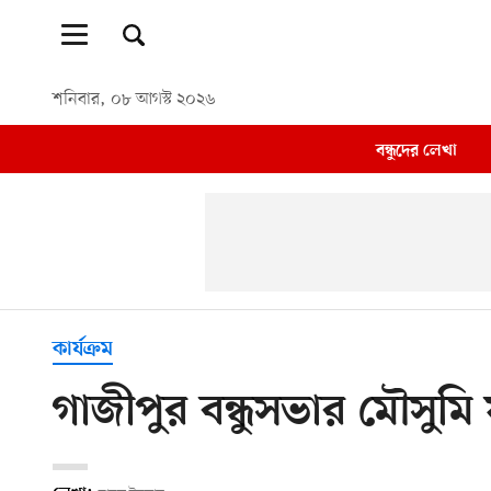
শনিবার, ০৮ আগস্ট ২০২৬
বন্ধুদের লেখা
কার্যক্রম
গাজীপুর বন্ধুসভার মৌসুমি