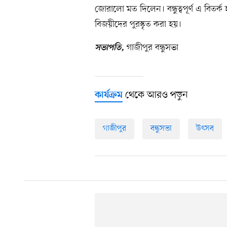
জোরালো মত দিলেন। বন্ধুত্বপূর্ণ এ বিতর
বিজয়ীদের পুরস্কৃত করা হয়।
গাজীপুর বন্ধুসভা
সভাপতি,
থেকে আরও পড়ুন
কার্যক্রম
গাজীপুর
বন্ধুসভা
উৎসব