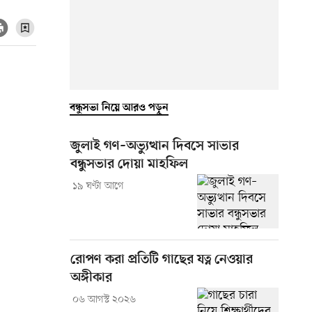
বন্ধুসভা নিয়ে আরও পড়ুন
জুলাই গণ–অভ্যুত্থান দিবসে সাভার
বন্ধুসভার দোয়া মাহফিল
১৯ ঘণ্টা আগে
রোপণ করা প্রতিটি গাছের যত্ন নেওয়ার
অঙ্গীকার
০৬ আগস্ট ২০২৬