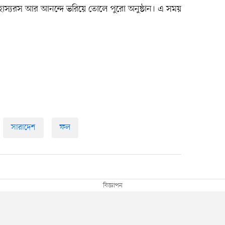
্ক হাস্যরস আর আনন্দে ভরিয়ে তোলে পুরো অনুষ্ঠান। এ সময়
সারাদেশ
ফল