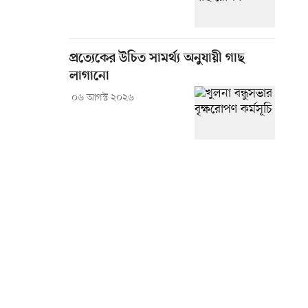
প্রত্যেকের উচিত সামর্থ্য অনুযায়ী গাছ
লাগানো
০৬ আগস্ট ২০২৬