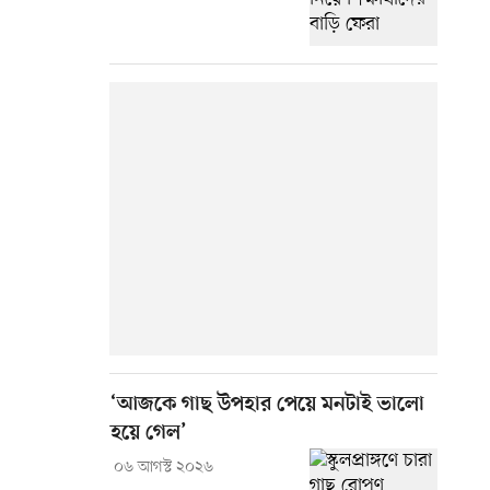
‘আজকে গাছ উপহার পেয়ে মনটাই ভালো
হয়ে গেল’
০৬ আগস্ট ২০২৬