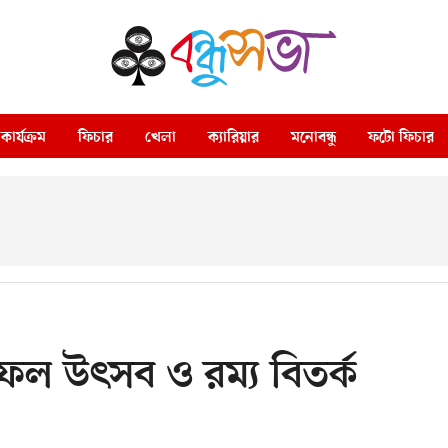
কার্যক্রম
ফিচার
খেলা
ক্যারিয়ার
মনোবন্ধু
ফটো ফিচার
 ফল উৎসব ও রম্য বিতর্ক