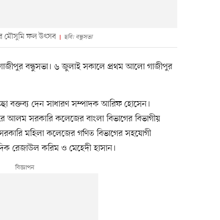
ভার মৌসুমি ফল উৎসব
ছবি: বন্ধুসভা
গাজীপুর বন্ধুসভা। ৬ জুলাই সকালে প্রথম আলো গাজীপুর
চ্ছা বক্তব্য দেন সাধারণ সম্পাদক আরিফ হোসেন।
বদরে আলম সরকারি কলেজের বাংলা বিভাগের বিভাগীয়
র সরকারি মহিলা কলেজের গণিত বিভাগের সহযোগী
দিক রেজাউল করিম ও মেহেদী হাসান।