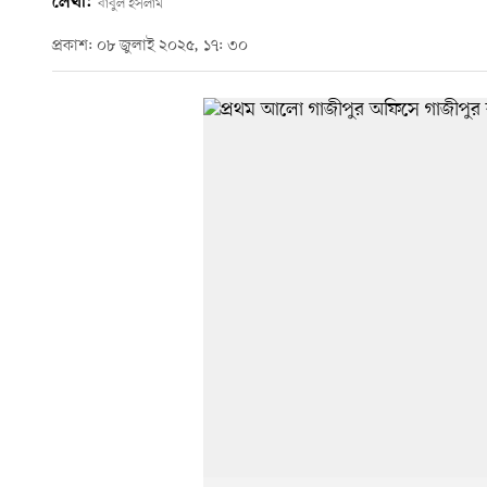
লেখা:
বাবুল ইসলাম
প্রকাশ: ০৮ জুলাই ২০২৫, ১৭: ৩০