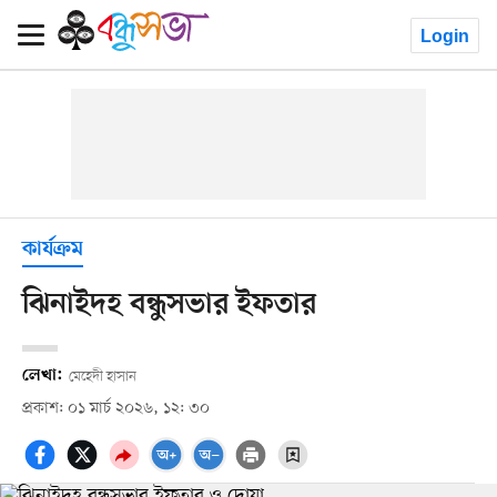
Login
কার্যক্রম
ঝিনাইদহ বন্ধুসভার ইফতার
লেখা:
মেহেদী হাসান
প্রকাশ: ০১ মার্চ ২০২৬, ১২: ৩০