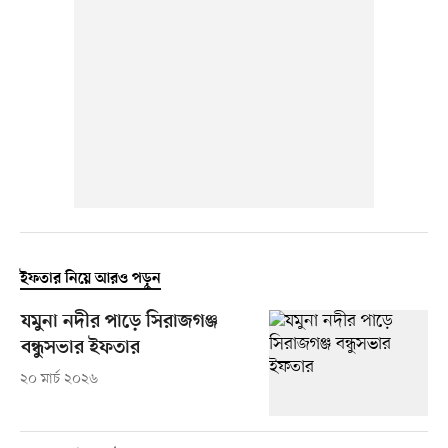
ইফতার নিয়ে আরও পড়ুন
যমুনা নদীর পাড়ে সিরাজগঞ্জ
বন্ধুসভার ইফতার
২০ মার্চ ২০২৬