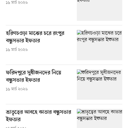
১৯ মার্চ ২০২৬
হরিণচওড়া মাঝের চরে রংপুর
বন্ধুসভার ইফতার
১৯ মার্চ ২০২৬
ফরিদপুরে সুধীজনদের নিয়ে
বন্ধুসভার ইফতার
১৯ মার্চ ২০২৬
ভ্রাতৃত্বের আবহে কাতার বন্ধুসভার
ইফতার