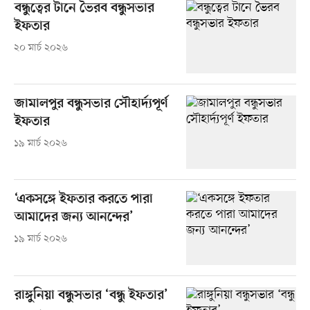
বন্ধুত্বের টানে ভৈরব বন্ধুসভার
ইফতার
২০ মার্চ ২০২৬
জামালপুর বন্ধুসভার সৌহার্দ্যপূর্ণ
ইফতার
১৯ মার্চ ২০২৬
‘একসঙ্গে ইফতার করতে পারা
আমাদের জন্য আনন্দের’
১৯ মার্চ ২০২৬
রাঙ্গুনিয়া বন্ধুসভার ‘বন্ধু ইফতার’