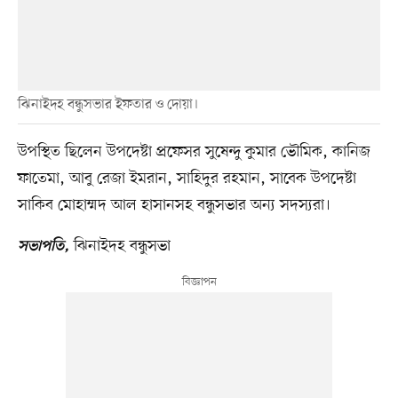
ঝিনাইদহ বন্ধুসভার ইফতার ও দোয়া।
উপস্থিত ছিলেন উপদেষ্টা প্রফেসর সুষেন্দু কুমার ভৌমিক, কানিজ
ফাতেমা, আবু রেজা ইমরান, সাহিদুর রহমান, সাবেক উপদেষ্টা
সাকিব মোহাম্মদ আল হাসানসহ বন্ধুসভার অন্য সদস্যরা।
ঝিনাইদহ বন্ধুসভা
সভাপতি,