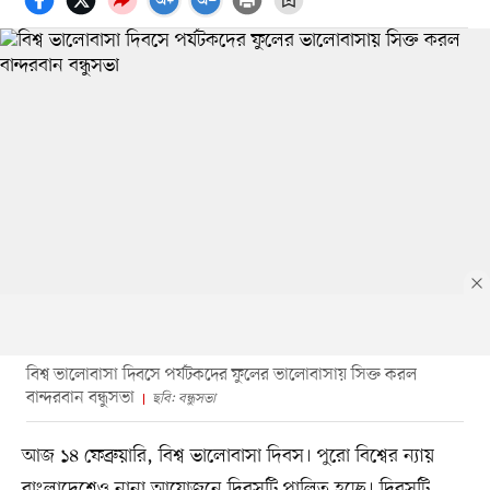
বিশ্ব ভালোবাসা দিবসে পর্যটকদের ফুলের ভালোবাসায় সিক্ত করল
বান্দরবান বন্ধুসভা
ছবি: বন্ধুসভা
আজ ১৪ ফেব্রুয়ারি, বিশ্ব ভালোবাসা দিবস। পুরো বিশ্বের ন্যায়
বাংলাদেশেও নানা আয়োজনে দিবসটি পালিত হচ্ছে। দিবসটি