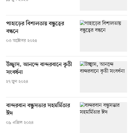
পাহাড়ের বিশালতায় বন্ধুত্বের
বন্ধনে
০৩ অক্টোবর ২০২৫
উচ্ছ্বাস, আনন্দে বান্দরবানে কৃতী
সংবর্ধনা
২৭ জুন ২০২৪
বান্দরবান বন্ধুসভার সহমর্মিতার
ঈদ
০৯ এপ্রিল ২০২৪