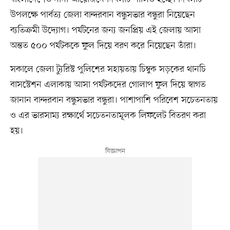
উপলক্ষে পার্বত্য জেলা বান্দরবান বন্ধুসভার বন্ধুরা নিয়েছেন
ব্যতিক্রমী উদ্যোগ। পর্যটনের জন্য জনপ্রিয় এই জেলায় আসা
অন্তত ৫০০ পর্যটককে ফুল দিয়ে বরণ করে নিয়েছেন তাঁরা।
সকালে জেলা ট্যুরিস্ট পুলিশের সহায়তায় চিম্বুক সড়কের থানচি
বাসস্টেশন এলাকায় আসা পর্যটকদের গোলাপ ফুল দিয়ে স্বাগত
জানান বান্দরবান বন্ধুসভার বন্ধুরা। পাশাপাশি পরিবেশ সচেতনতায়
ও এর ভারসাম্য রক্ষার্থে সচেতনতামূলক লিফলেট বিতরণ করা
হয়।