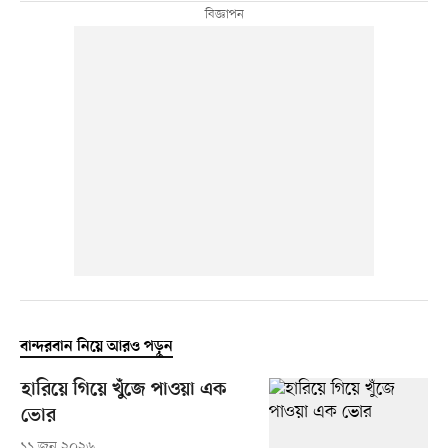
বান্দরবান নিয়ে আরও পড়ুন
হারিয়ে গিয়ে খুঁজে পাওয়া এক
ভোর
১১ জুন ২০২৬