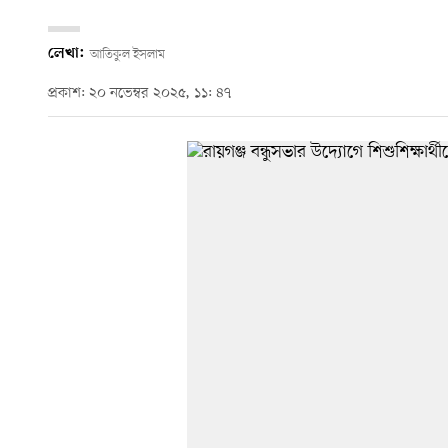
লেখা:
আতিকুল ইসলাম
প্রকাশ: ২০ নভেম্বর ২০২৫, ১১: ৪৭