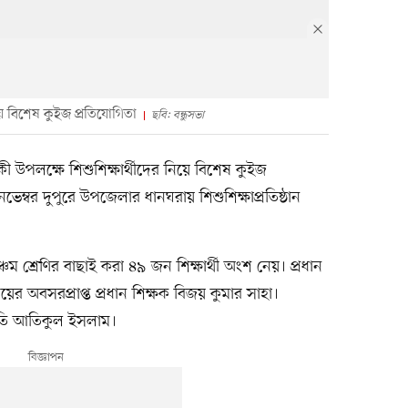
িয়ে বিশেষ কুইজ প্রতিযোগিতা
ছবি: বন্ধুসভা
্ষিকী উপলক্ষে শিশুশিক্ষার্থীদের নিয়ে বিশেষ কুইজ
্বর দুপুরে উপজেলার ধানঘরায় শিশুশিক্ষাপ্রতিষ্ঠান
পঞ্চম শ্রেণির বাছাই করা ৪৯ জন শিক্ষার্থী অংশ নেয়। প্রধান
ের অবসরপ্রাপ্ত প্রধান শিক্ষক বিজয় কুমার সাহা।
াপতি আতিকুল ইসলাম।