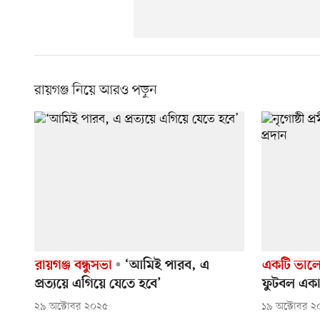
রায়গঞ্জ নিয়ে আরও পড়ুন
রায়গঞ্জ বন্ধুসভা
‘আমিই পারব, এ
একটি ভাল
প্রত্যয়ে এগিয়ে যেতে হবে’
ফুটবল একাড
২৯ অক্টোবর ২০২৫
১৯ অক্টোবর ২