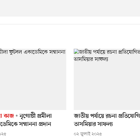
ো কাজ
নৃগোষ্ঠী প্রমীলা
জাতীয় পর্যায়ে রচনা প্রতিযোগিত
েমিকে সম্মাননা প্রদান
তাসমিয়ার সাফল্য
০২৫
০২ জুলাই ২০২৫