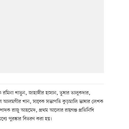
রমিনা খাতুন, জাহাঙ্গীর হাসান, তুষার তালুকদার,
স্তফা আলমগীর খান, সাবেক সভাপতি কুড়মালি ভাষার লেখক
ম্পাদক রাজু আহমেদ, প্রথম আলোর রায়গঞ্জ প্রতিনিধি
্যে পুরস্কার বিতরণ করা হয়।