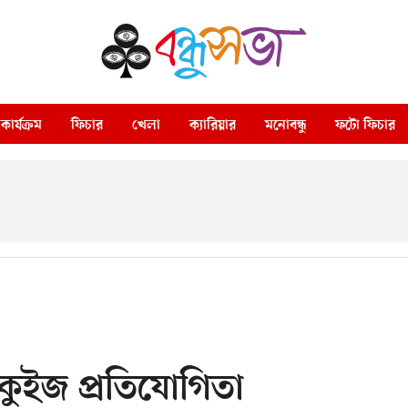
কার্যক্রম
ফিচার
খেলা
ক্যারিয়ার
মনোবন্ধু
ফটো ফিচার
তে কুইজ প্রতিযোগিতা