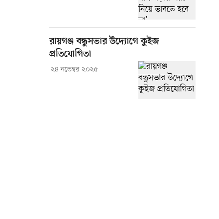
রায়গঞ্জ বন্ধুসভার উদ্যোগে কুইজ
প্রতিযোগিতা
২৪ নভেম্বর ২০২৫