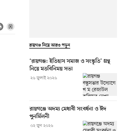
রায়গঞ্জ নিয়ে আরও পড়ুন
‘রায়গঞ্জ: ইতিহাস সমাজ ও সংস্কৃতি’ গ্রন্থ
নিয়ে মতবিনিময় সভা
২৬ জুলাই ২০২৬
রায়গঞ্জে অদম্য মেধাবী সংবর্ধনা ও ঈদ
পুনর্মিলনী
০২ জুন ২০২৬