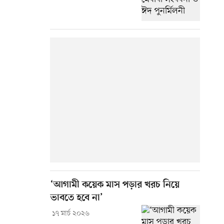
‘আগামী কয়েক মাস পড়ার খরচ নিয়ে
ভাবতে হবে না’
১৭ মার্চ ২০২৬