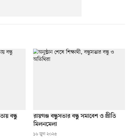
ায় বন্ধু
রায়গঞ্জ বন্ধুসভার বন্ধু সমাবেশ ও প্রীতি
মিলনমেলা
১৬ জুন ২০২৫