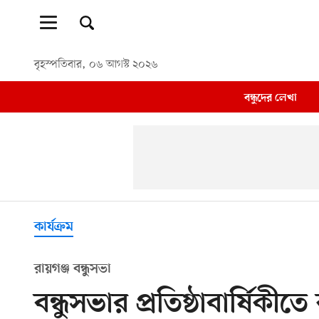
বৃহস্পতিবার, ০৬ আগস্ট ২০২৬
বন্ধুদের লেখা
কার্যক্রম
রায়গঞ্জ বন্ধুসভা
বন্ধুসভার প্রতিষ্ঠাবার্ষিকী