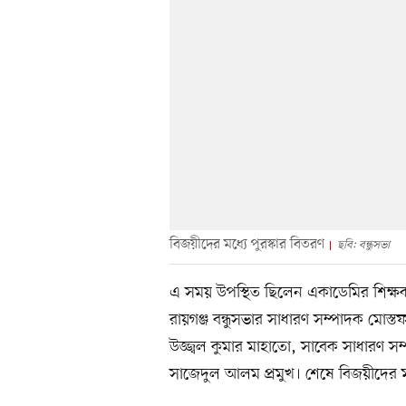
বিজয়ীদের মধ্যে পুরস্কার বিতরণ
ছবি: বন্ধুসভা
এ সময় উপস্থিত ছিলেন একাডেমির শিক্ষক 
রায়গঞ্জ বন্ধুসভার সাধারণ সম্পাদক মো
উজ্জ্বল কুমার মাহাতো, সাবেক সাধারণ স
সাজেদুল আলম প্রমুখ। শেষে বিজয়ীদের মধ