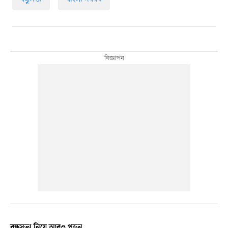
বন্ধুসভা নিয়ে আরও পড়ুন