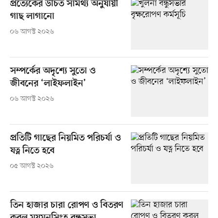
প্রত্যেকের উচিত সামর্থ্য অনুযায়ী
গাছ লাগানো
০৬ আগস্ট ২০২৬
সম্পর্কের অদৃশ্যে সুতো ও
জীবনের ‘লাইফলাইন’
০৬ আগস্ট ২০২৬
প্রতিটি গাছের নিয়মিত পরিচর্যা ও
যত্ন নিতে হবে
০৫ আগস্ট ২০২৬
তিন হাজার চারা রোপণ ও বিতরণ