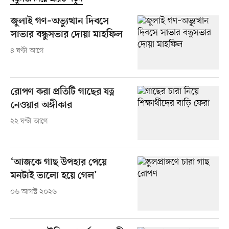
জুলাই গণ–অভ্যুত্থান দিবসে
সাভার বন্ধুসভার দোয়া মাহফিল
৪ ঘণ্টা আগে
রোপণ করা প্রতিটি গাছের যত্ন
নেওয়ার অঙ্গীকার
২২ ঘণ্টা আগে
‘আজকে গাছ উপহার পেয়ে
মনটাই ভালো হয়ে গেল’
০৬ আগস্ট ২০২৬