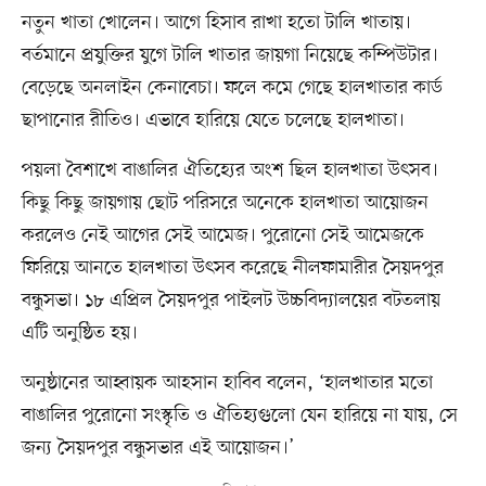
নতুন খাতা খোলেন। আগে হিসাব রাখা হতো টালি খাতায়।
বর্তমানে প্রযুক্তির যুগে টালি খাতার জায়গা নিয়েছে কম্পিউটার।
বেড়েছে অনলাইন কেনাবেচা। ফলে কমে গেছে হালখাতার কার্ড
ছাপানোর রীতিও। এভাবে হারিয়ে যেতে চলেছে হালখাতা।
পয়লা বৈশাখে বাঙালির ঐতিহ্যের অংশ ছিল হালখাতা উৎসব।
কিছু কিছু জায়গায় ছোট পরিসরে অনেকে হালখাতা আয়োজন
করলেও নেই আগের সেই আমেজ। পুরোনো সেই আমেজকে
ফিরিয়ে আনতে হালখাতা উৎসব করেছে নীলফামারীর সৈয়দপুর
বন্ধুসভা। ১৮ এপ্রিল সৈয়দপুর পাইলট উচ্চবিদ্যালয়ের বটতলায়
এটি অনুষ্ঠিত হয়।
অনুষ্ঠানের আহ্বায়ক আহসান হাবিব বলেন, ‘হালখাতার মতো
বাঙালির পুরোনো সংস্কৃতি ও ঐতিহ্যগুলো যেন হারিয়ে না যায়, সে
জন্য সৈয়দপুর বন্ধুসভার এই আয়োজন।’