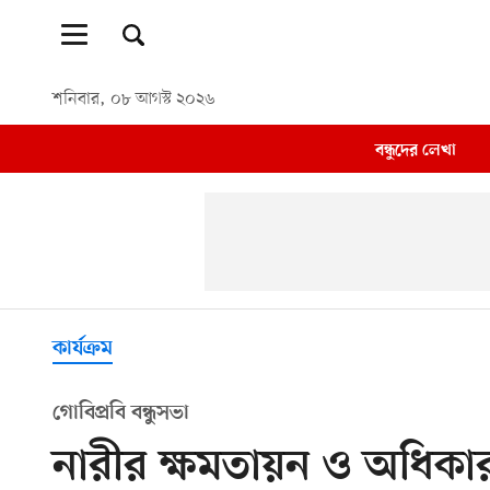
শনিবার, ০৮ আগস্ট ২০২৬
বন্ধুদের লেখা
কার্যক্রম
গোবিপ্রবি বন্ধুসভা
নারীর ক্ষমতায়ন ও অধিকার