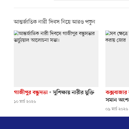
আন্তর্জাতিক নারী দিবস নিয়ে আরও পড়ুন
গাজীপুর বন্ধুসভা
সুশিক্ষায় নারীর মুক্তি
কক্সবাজার ব
সমান অংশগ
১০ মার্চ ২০২৬
০৯ মার্চ ২০২৬