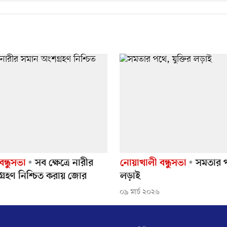
ন্ধুসভা
সব ক্ষেত্রে নারীর
নোয়াখালী বন্ধুসভা
সমতার পথ
্রহণ নিশ্চিত করায় জোর
লড়াই
০৯ মার্চ ২০২৬