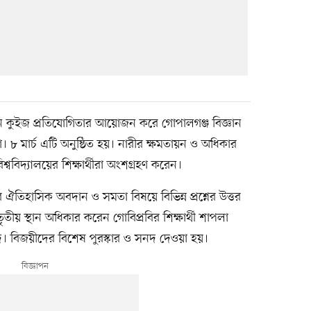
ন কুইজ প্রতিযোগিতার আয়োজন করে গোপালগঞ্জ বিজ্ঞান
ধুসভা। ৮ মার্চ এটি অনুষ্ঠিত হয়। নারীর ক্ষমতায়ন ও অধিকার
শ্ববিদ্যালয়ের শিক্ষার্থীরা অংশগ্রহণ করেন।
ঐতিহাসিক অবদান ও সমতা বিষয়ে বিভিন্ন প্রশ্নের উত্তর
তৃতীয় স্থান অধিকার করেন গোবিপ্রবির শিক্ষার্থী শাপলা
। বিজয়ীদের বিশেষ পুরস্কার ও সনদ দেওয়া হয়।