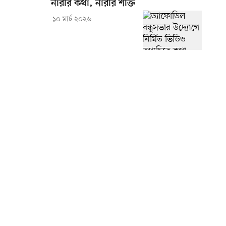
নারীর কথা, নারীর শক্তি
১০ মার্চ ২০২৬