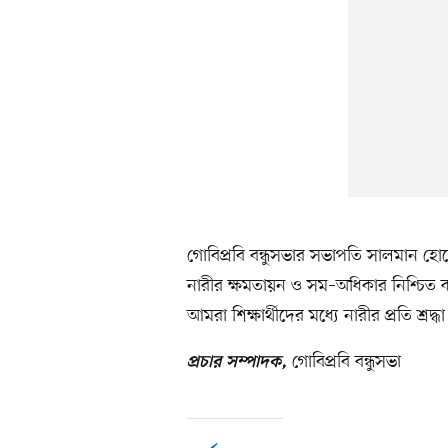
গোবিপ্রবি বন্ধুসভার সভাপতি সালমান হো
নারীর ক্ষমতায়ন ও সম–অধিকার নিশ্চিত ক
আমরা শিক্ষার্থীদের মধ্যে নারীর প্রতি শ্র
গোবিপ্রবি বন্ধুসভা
প্রচার সম্পাদক,