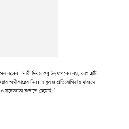
সেন বলেন, ‘নারী দিবস শুধু উদ্‌যাপনের নয়, বরং এটি
রার অঙ্গীকারের দিন। এ কুইজ প্রতিযোগিতার মাধ্যমে
দ্ধা ও সচেতনতা বাড়াতে চেয়েছি।’