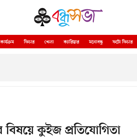
কার্যক্রম
ফিচার
খেলা
ক্যারিয়ার
মনোবন্ধু
ফটো ফিচার
 বিষয়ে কুইজ প্রতিযোগিতা