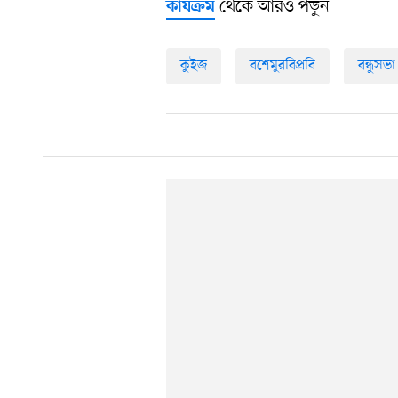
থেকে আরও পড়ুন
কার্যক্রম
কুইজ
বশেমুরবিপ্রবি
বন্ধুসভা