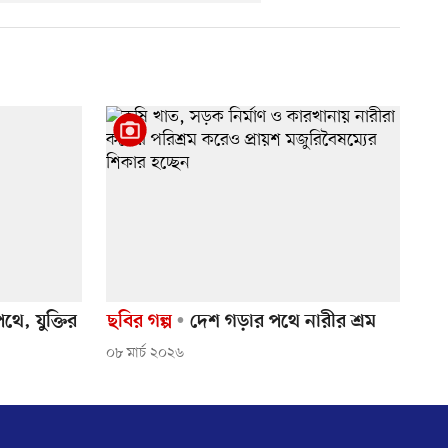
ে, যুক্তির
ছবির গল্প
দেশ গড়ার পথে নারীর শ্রম
০৮ মার্চ ২০২৬