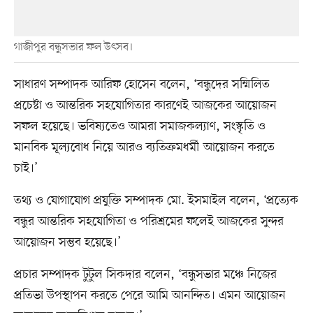
গাজীপুর বন্ধুসভার ফল উৎসব।
সাধারণ সম্পাদক আরিফ হোসেন বলেন, ‘বন্ধুদের সম্মিলিত
প্রচেষ্টা ও আন্তরিক সহযোগিতার কারণেই আজকের আয়োজন
সফল হয়েছে। ভবিষ্যতেও আমরা সমাজকল্যাণ, সংস্কৃতি ও
মানবিক মূল্যবোধ নিয়ে আরও ব্যতিক্রমধর্মী আয়োজন করতে
চাই।’
তথ্য ও যোগাযোগ প্রযুক্তি সম্পাদক মো. ইসমাইল বলেন, ‘প্রত্যেক
বন্ধুর আন্তরিক সহযোগিতা ও পরিশ্রমের ফলেই আজকের সুন্দর
আয়োজন সম্ভব হয়েছে।’
প্রচার সম্পাদক টুটুল সিকদার বলেন, ‘বন্ধুসভার মঞ্চে নিজের
প্রতিভা উপস্থাপন করতে পেরে আমি আনন্দিত। এমন আয়োজন