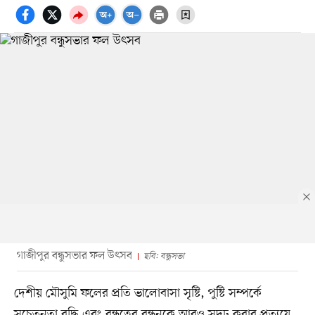
গাজীপুর বন্ধুসভার ফল উৎসব
ছবি: বন্ধুসভা
দেশীয় মৌসুমি ফলের প্রতি ভালোবাসা সৃষ্টি, পুষ্টি সম্পর্কে
সচেতনতা বৃদ্ধি এবং বন্ধুত্বের বন্ধনকে আরও সুদৃঢ় করার প্রত্যয়ে