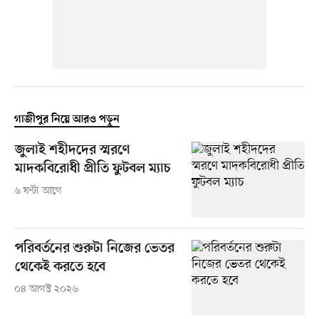
গাজীপুর নিয়ে আরও পড়ুন
জুলাই শহীদদের স্মরণে
মাদকবিরোধী প্রীতি ফুটবল ম্যাচ
৬ ঘণ্টা আগে
পরিবর্তনের শুরুটা নিজের ভেতর
থেকেই করতে হবে
০৪ আগস্ট ২০২৬