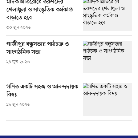
মাদক প্রতিরোধে তরুণদের
খেলাধুলা ও সাংস্কৃতিক কর্মকাণ্ড
বাড়াতে হবে
৩০ জুন ২০২৬
গাজীপুর বন্ধুসভার পাঠচক্র ও
সাংগঠনিক সভা
২৪ জুন ২০২৬
গণিত একটি সহজ ও আনন্দদায়ক
বিষয়
১৯ জুন ২০২৬