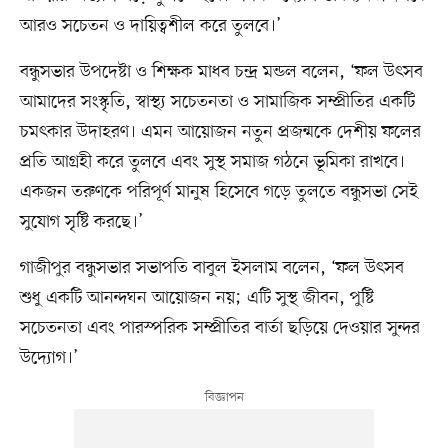
আরও সচেতন ও দায়িত্বশীল করে তুলবে।’
বন্ধুসভার উপদেষ্টা ও শিক্ষক মাধব চন্দ্র মন্ডল বলেন, ‘ফল উৎসব
আমাদের সংস্কৃতি, স্বাস্থ্য সচেতনতা ও সামাজিক সম্প্রীতির একটি
চমৎকার উদাহরণ। এমন আয়োজন নতুন প্রজন্মকে দেশীয় ফলের
প্রতি আগ্রহী করে তুলবে এবং সুস্থ সমাজ গঠনে ভূমিকা রাখবে।
একজন তরুণকে পরিপূর্ণ মানুষ হিসেবে গড়ে তুলতে বন্ধুসভা সেই
সুযোগ সৃষ্টি করছে।’
গাজীপুর বন্ধুসভার সভাপতি বাবুল ইসলাম বলেন, ‘ফল উৎসব
শুধু একটি আনন্দঘন আয়োজন নয়; এটি সুস্থ জীবন, পুষ্টি
সচেতনতা এবং পারস্পরিক সম্প্রীতির বার্তা ছড়িয়ে দেওয়ার সুন্দর
উদ্যোগ।’