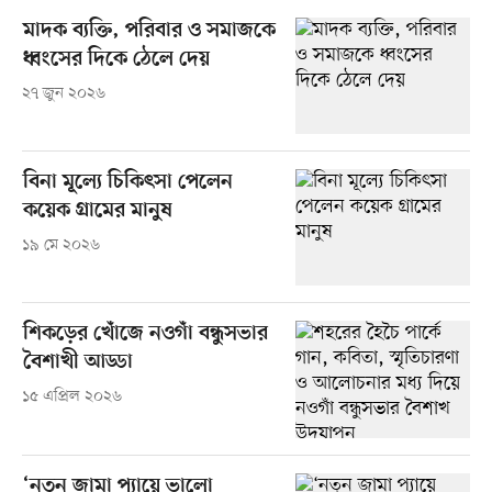
মাদক ব্যক্তি, পরিবার ও সমাজকে
ধ্বংসের দিকে ঠেলে দেয়
২৭ জুন ২০২৬
বিনা মূল্যে চিকিৎসা পেলেন
কয়েক গ্রামের মানুষ
১৯ মে ২০২৬
শিকড়ের খোঁজে নওগাঁ বন্ধুসভার
বৈশাখী আড্ডা
১৫ এপ্রিল ২০২৬
‘নতুন জামা প্যায়ে ভালো