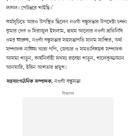
লাগল। পেটভরে খাইছি।’
কর্মসূচিতে আরও উপস্থিত ছিলেন নওগাঁ বন্ধুসভার উপদেষ্টা চন্দন
কুমার দেব ও সিরাজুল ইসলাম, প্রথম আলোর নওগাঁ প্রতিনিধি
ওমর ফারুক, নওগাঁ বন্ধুসভার সহসভাপতি সানম সাব্বির, অর্থ
সম্পাদক নাফিস আরা পপি, জেন্ডার ও সমতাবিষয়ক সম্পাদক
আসমা খাতুন, কার্যনির্বাহী সদস্য রাবেয়া খাতুন, খালেকুজ্জামান
আনসারি, ইরিন আখতার প্রমুখ।
নওগাঁ বন্ধুসভা
সহসাংগঠনিক সম্পাদক,