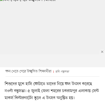
ফল খেতে পেরে উচ্ছ্বসিত শিক্ষার্থীরা
ছবি: বন্ধুসভা
শিশুদের মুখে হাসি ফোটাতে তাদের নিয়ে ফল উৎসব করেছে
নওগাঁ বন্ধুসভা। ৫ জুলাই জেলা শহরের চকরামপুর এলাকায় সেন্ট
মাকর্স কিন্টারগার্টেন স্কুলে এ উৎসব অনুষ্ঠিত হয়।