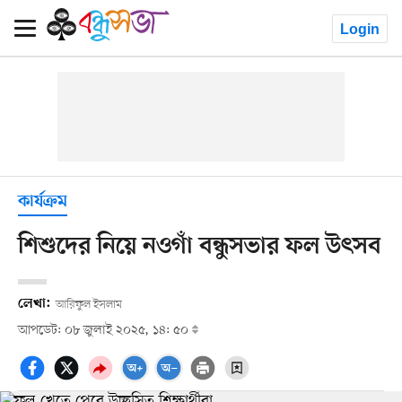
Login
কার্যক্রম
শিশুদের নিয়ে নওগাঁ বন্ধুসভার ফল উৎসব
লেখা:
আরিফুল ইসলাম
আপডেট: ০৮ জুলাই ২০২৫, ১৪: ৫০