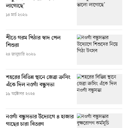
লাগোছে’
১৪ মার্চ ২০২৬
শীতে গরম পিঠার স্বাদ পেল
শিশুরা
২৪ জানুয়ারি ২০২৬
শহরের বিভিন্ন স্থানে জেব্রা ক্রসিং
এঁকে দিল নওগাঁ বন্ধুসভা
১৯ অক্টোবর ২০২৫
নওগাঁ বন্ধুসভার উদ্যোগে ৪ হাজার
গাছের চারা বিতরণ