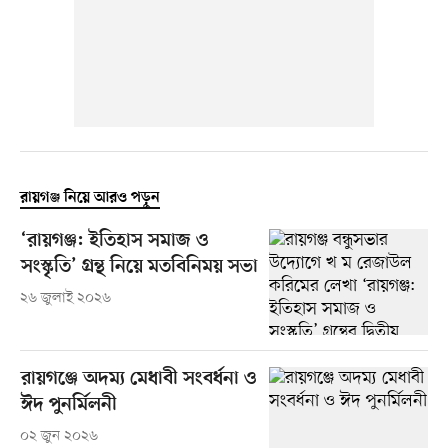
রায়গঞ্জ নিয়ে আরও পড়ুন
‘রায়গঞ্জ: ইতিহাস সমাজ ও
সংস্কৃতি’ গ্রন্থ নিয়ে মতবিনিময় সভা
২৬ জুলাই ২০২৬
রায়গঞ্জে অদম্য মেধাবী সংবর্ধনা ও
ঈদ পুনর্মিলনী
০২ জুন ২০২৬