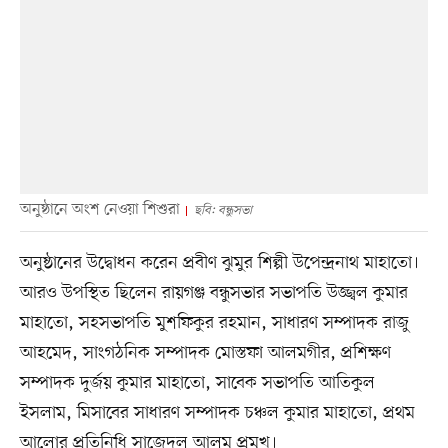
অনুষ্ঠানে অংশ নেওয়া শিশুরা
ছবি: বন্ধুসভা
অনুষ্ঠানের উদ্বোধন করেন প্রবীণ ঝুমুর শিল্পী উপেন্দ্রনাথ মাহাতো।
আরও উপস্থিত ছিলেন রায়গঞ্জ বন্ধুসভার সভাপতি উজ্জ্বল কুমার
মাহাতো, সহসভাপতি মুশফিকুর রহমান, সাধারণ সম্পাদক রাজু
আহমেদ, সাংগঠনিক সম্পাদক মোস্তফা আলমগীর, প্রশিক্ষণ
সম্পাদক দুর্জয় কুমার মাহাতো, সাবেক সভাপতি আতিকুল
ইসলাম, মিসাবের সাধারণ সম্পাদক চঞ্চল কুমার মাহাতো, প্রথম
আলোর প্রতিনিধি সাজেদুল আলম প্রমুখ।