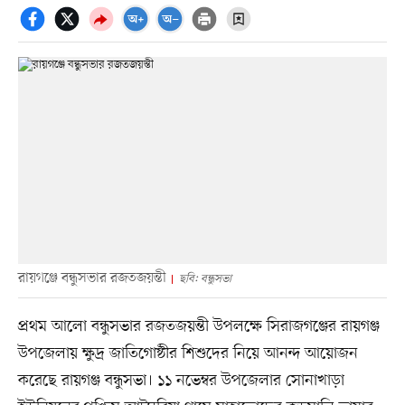
রায়গঞ্জে বন্ধুসভার রজতজয়ন্তী
ছবি: বন্ধুসভা
প্রথম আলো বন্ধুসভার রজতজয়ন্তী উপলক্ষে সিরাজগঞ্জের রায়গঞ্জ
উপজেলায় ক্ষুদ্র জাতিগোষ্ঠীর শিশুদের নিয়ে আনন্দ আয়োজন
করেছে রায়গঞ্জ বন্ধুসভা। ১১ নভেম্বর উপজেলার সোনাখাড়া