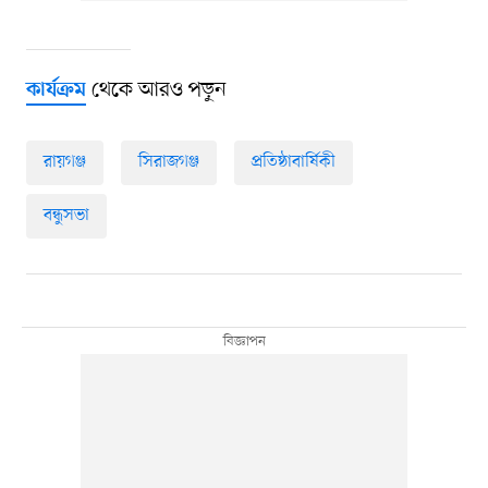
থেকে আরও পড়ুন
কার্যক্রম
রায়গঞ্জ
সিরাজগঞ্জ
প্রতিষ্ঠাবার্ষিকী
বন্ধুসভা