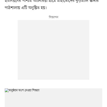
ইউনিয়নের পশ্চিম আটঘরিয়া গ্রামে মাহাতোদের কুড়মালি ভাষার
পাঠশালায় এটি অনুষ্ঠিত হয়।