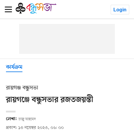
Login
কার্যক্রম
রায়গঞ্জ বন্ধুসভা
রায়গঞ্জে বন্ধুসভার রজতজয়ন্তী
লেখা:
রাজু আহমেদ
প্রকাশ: ১৩ নভেম্বর ২০২৩, ০৬: ০০