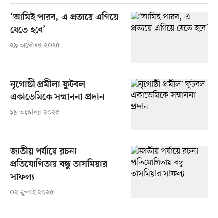
‘আমিই পারব, এ প্রত্যয়ে এগিয়ে
যেতে হবে’
২৯ অক্টোবর ২০২৫
নৃগোষ্ঠী প্রমীলা ফুটবল
একাডেমিকে সম্মাননা প্রদান
১৯ অক্টোবর ২০২৫
জাতীয় পর্যায়ে রচনা
প্রতিযোগিতায় বন্ধু তাসমিয়ার
সাফল্য
০২ জুলাই ২০২৫