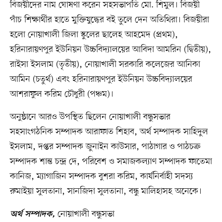
বিজয়ীদের নাম ঘোষণা করেন সহসভাপতি মো. শিমুল। বিজয়ী
পাঁচ শিক্ষার্থীর হাতে মুক্তিযুদ্ধের বই তুলে দেন অতিথিরা। বিজয়ীরা
হলো নোয়াখালী জিলা স্কুলের ছালেহ আহমেদ (প্রথম),
হরিনারায়ণপুর ইউনিয়ন উচ্চবিদ্যালয়ের আবিদা আমরিন (দ্বিতীয়),
রাইসা ইসলাম (তৃতীয়), নোয়াখালী সরকারি কলেজের আনিকা
আমিন (চতুর্থ) এবং হরিনারায়ণপুর ইউনিয়ন উচ্চবিদ্যালয়ের
আশরাফুল করিম চৌধুরী (পঞ্চম)।
অনুষ্ঠানে আরও উপস্থিত ছিলেন নোয়াখালী বন্ধুসভার
সহসাংগঠনিক সম্পাদক আরাফাত শিহাব, অর্থ সম্পাদক সাহিদুল
ইসলাম, দপ্তর সম্পাদক জুনাইন কাউসার, পাঠাগার ও পাঠচক্র
সম্পাদক শান্ত চন্দ্র দে, পরিবেশ ও সমাজকল্যাণ সম্পাদক ফাতেমা
কানিজ, ম্যাগাজিন সম্পাদক বুশরা করিম, কার্যনির্বাহী সদস্য
রুমাইয়া সুলতানা, সানজিদা সুলতানা, বন্ধু মালিহাসহ অনেকে।
নোয়াখালী বন্ধুসভা
অর্থ সম্পাদক,