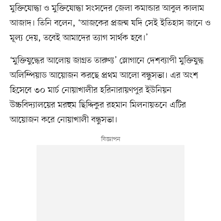
মুক্তিযোদ্ধা ও মুক্তিযোদ্ধা সংসদের জেলা কমান্ডার আবুল কালাম
আজাদ। তিনি বলেন, ‘আজকের প্রজন্ম যদি সেই ইতিহাস জানে ও
মূল্য দেয়, তবেই আমাদের ত্যাগ সার্থক হবে।’
‘মুক্তিযুদ্ধের আলোয় জাগ্রত তারুণ্য’ স্লোগানে দেশব্যাপী মুক্তিযুদ্ধ
অলিম্পিয়াড আয়োজন করছে প্রথম আলো বন্ধুসভা। এর অংশ
হিসেবে ৩০ মার্চ নোয়াখালীর হরিনারায়ণপুর ইউনিয়ন
উচ্চবিদ্যালয়ের মরহুম ছিদ্দিকুর রহমান মিলনায়তনে এটির
আয়োজন করে নোয়াখালী বন্ধুসভা।