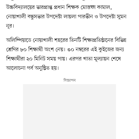
উচ্চবিদ্যালয়ের ভারপ্রাপ্ত প্রধান শিক্ষক মোস্তফা কামাল,
নোয়াখালী বন্ধুসভার উপদেষ্টা লায়লা পারভীন ও উপদেষ্টা সুমন
নূর।
অলিম্পিয়াডে নোয়াখালী শহরের তিনটি শিক্ষাপ্রতিষ্ঠানের বিভিন্ন
শ্রেণির ৮০ শিক্ষার্থী অংশ নেয়। ৩০ নম্বরের এই কুইজের জন্য
শিক্ষার্থীরা ২০ মিনিট সময় পায়। এরপর খাতা মূল্যায়ন শেষে
আলোচনা পর্ব অনুষ্ঠিত হয়।