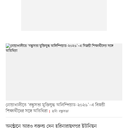
নোয়াখালীতে ‘বন্ধুসভা মুক্তিযুদ্ধ অলিম্পিয়াড-২০২৬’–এ বিজয়ী
শিক্ষার্থীদের সঙ্গে অতিথিরা
ছবি: বন্ধুসভা
অনুষ্ঠানে আরও বক্তব্য দেন হরিনারায়ণপুর ইউনিয়ন