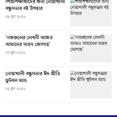
শিশুশিক্ষার্থীদের জন্য নোয়াখালী
বন্ধুসভার বই উপহার
০৮ জুন ২০২৬
‘নজরুলের লেখনী আজও
আমাদের সাহস জোগায়’
০৭ জুন ২০২৬
নোয়াখালী বন্ধুসভার ঈদ প্রীতি
ফুটবল ম্যাচ
০১ জুন ২০২৬