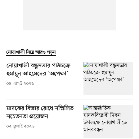
নোয়াখালী নিয়ে আরও পড়ুন
নোয়াখালী বন্ধুসভার পাঠচক্রে
হুমায়ূন আহমেদের ‘অপেক্ষা’
০৪ আগস্ট ২০২৬
মাদকের বিস্তার রোধে সম্মিলিত
সচেতনতা প্রয়োজন
০২ জুলাই ২০২৬