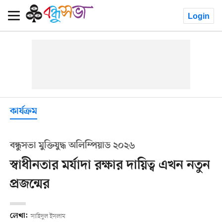
Login
কার্যক্রম
বন্ধুসভা মুক্তিযুদ্ধ অলিম্পিয়াড ২০২৬
স্বাধীনতার মর্যাদা রক্ষার দায়িত্ব এখন নতুন
প্রজন্মের
লেখা:
সাহিদুল ইসলাম