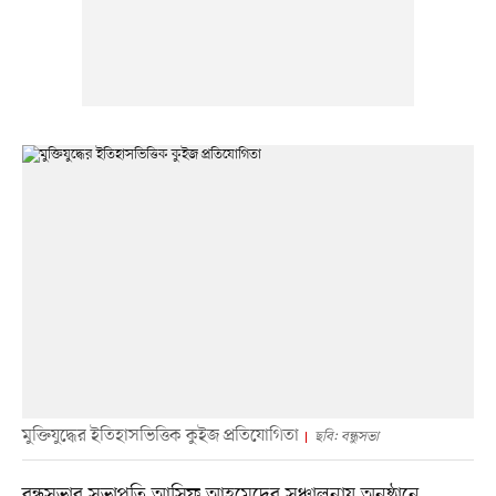
মুক্তিযুদ্ধের ইতিহাসভিত্তিক কুইজ প্রতিযোগিতা
ছবি: বন্ধুসভা
বন্ধুসভার সভাপতি আসিফ আহমেদের সঞ্চালনায় অনুষ্ঠানে