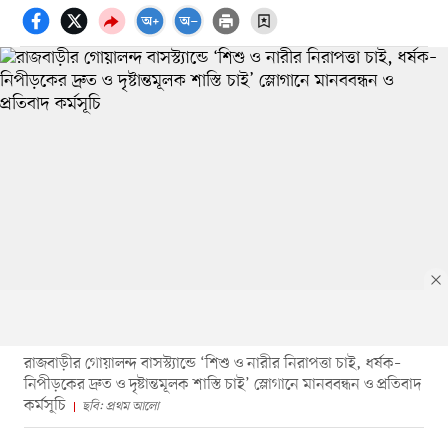
রাজবাড়ীর গোয়ালন্দ বাসস্ট্যান্ডে ‘শিশু ও নারীর নিরাপত্তা চাই, ধর্ষক–
নিপীড়কের দ্রুত ও দৃষ্টান্তমূলক শাস্তি চাই’ স্লোগানে মানববন্ধন ও প্রতিবাদ
কর্মসূচি
ছবি: প্রথম আলো