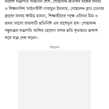
সাবেক সভাপতি আয়নাল শেখ, গোয়ালন্দ প্রতিবাদ মঞ্চের সদস্য
ও শিক্ষানবিশ আইনজীবী নাজমুল ইসলাম, গোয়ালন্দ ব্লাড ডোনার
ক্লাবের সদস্য ফাহিম হাসান, শিক্ষার্থীদের পক্ষে এলিজা মিম ও
প্রথম আলো রাজবাড়ী প্রতিনিধি এম রাশেদুল হক। গোয়ালন্দ
বন্ধুসভার সভাপতি জাকির হোসেন সবার প্রতি কৃতজ্ঞতা প্রকাশ
করে সভা শেষ করেন।