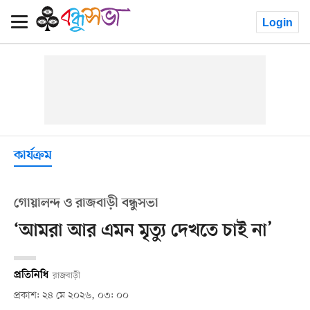
Login
কার্যক্রম
গোয়ালন্দ ও রাজবাড়ী বন্ধুসভা
‘আমরা আর এমন মৃত্যু দেখতে চাই না’
প্রতিনিধি
রাজবাড়ী
প্রকাশ: ২৪ মে ২০২৬, ০৩: ০০