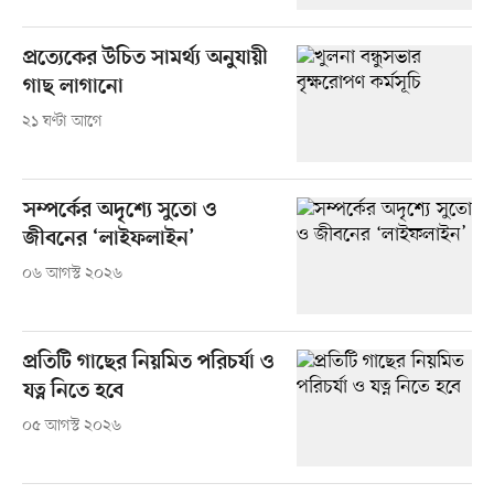
প্রত্যেকের উচিত সামর্থ্য অনুযায়ী
গাছ লাগানো
২১ ঘণ্টা আগে
সম্পর্কের অদৃশ্যে সুতো ও
জীবনের ‘লাইফলাইন’
০৬ আগস্ট ২০২৬
প্রতিটি গাছের নিয়মিত পরিচর্যা ও
যত্ন নিতে হবে
০৫ আগস্ট ২০২৬