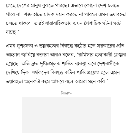
গেছে দেশের মানুষ বুঝতে পারছে। এভাবে কোনো দেশ চলতে
পারে না। শক্ত হাতে মাদক দমন করতে না পারলে এমন ভয়াবহতা
চলতে থাকবে। তারই ধারাবাহিকতায় এমন পৈশাচিক ঘটনা ঘটে
যাচ্ছে।’
এমন নৃশংসতা ও ভয়াবহতার বিরুদ্ধে কঠোর হতে সরকারের প্রতি
আহ্বান জানিয়ে বক্তারা আরও বলেন, ‘রামিসার হত্যাকারী গ্রেপ্তার
হয়েছে। অতি দ্রুত দৃষ্টান্তমূলক শাস্তির ব্যবস্থা করে দেশবাসীকে
দেখিয়ে দিক। ধর্ষকদের বিরুদ্ধে কঠিন শাস্তি প্রয়োগ হলে এমন
ভয়াবহতা অনেকটা কমে আসবে বলে আমরা মনে করি।’