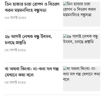
তিন হাজার চারা রোপণ ও বিতরণ
করল ময়মনসিংহ বন্ধুসভা
০৩ আগস্ট ২০২৬
২৮ আগস্ট লেখক বন্ধু উৎসব,
চলছে প্রস্তুতি
০২ আগস্ট ২০২৬
বা অথবা কিংবা: না–বলা সব গল্প
যেখানে কথা বলে
০২ আগস্ট ২০২৬