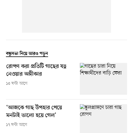
বন্ধুসভা নিয়ে আরও পড়ুন
রোপণ করা প্রতিটি গাছের যত্ন
নেওয়ার অঙ্গীকার
১৫ ঘণ্টা আগে
‘আজকে গাছ উপহার পেয়ে
মনটাই ভালো হয়ে গেল’
১৭ ঘণ্টা আগে