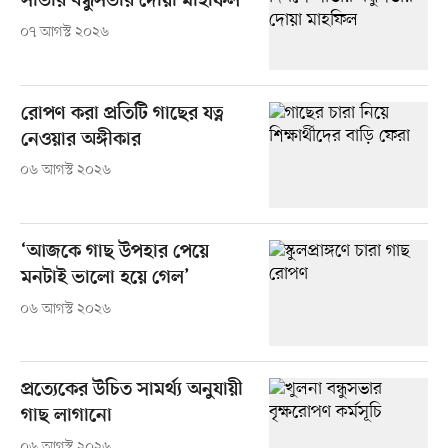
সাভার বন্ধুসভার দোয়া মাহফিল
০৭ আগস্ট ২০২৬
রোপণ করা প্রতিটি গাছের যত্ন
নেওয়ার অঙ্গীকার
০৬ আগস্ট ২০২৬
‘আজকে গাছ উপহার পেয়ে
মনটাই ভালো হয়ে গেল’
০৬ আগস্ট ২০২৬
প্রত্যেকের উচিত সামর্থ্য অনুযায়ী
গাছ লাগানো
০৬ আগস্ট ২০২৬