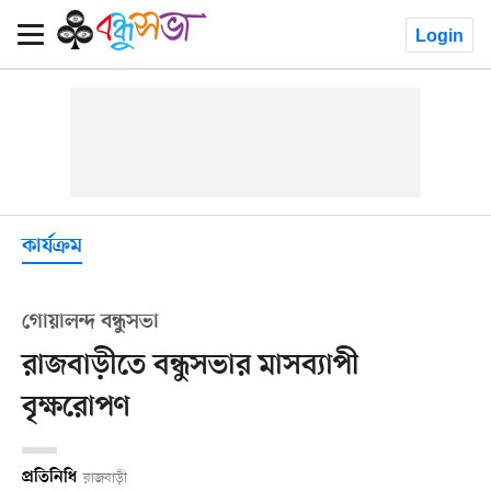
Login
কার্যক্রম
গোয়ালন্দ বন্ধুসভা
রাজবাড়ীতে বন্ধুসভার মাসব্যাপী
বৃক্ষরোপণ
প্রতিনিধি
রাজবাড়ী