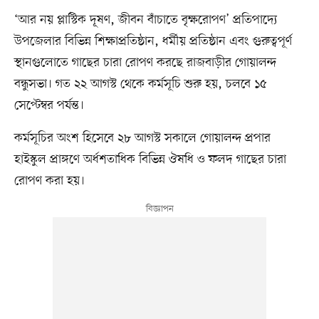
‘আর নয় প্লাস্টিক দূষণ, জীবন বাঁচাতে বৃক্ষরোপণ’ প্রতিপাদ্যে
উপজেলার বিভিন্ন শিক্ষাপ্রতিষ্ঠান, ধর্মীয় প্রতিষ্ঠান এবং গুরুত্বপূর্ণ
স্থানগুলোতে গাছের চারা রোপণ করছে রাজবাড়ীর গোয়ালন্দ
বন্ধুসভা। গত ২২ আগস্ট থেকে কর্মসূচি শুরু হয়, চলবে ১৫
সেপ্টেম্বর পর্যন্ত।
কর্মসূচির অংশ হিসেবে ২৮ আগস্ট সকালে গোয়ালন্দ প্রপার
হাইস্কুল প্রাঙ্গণে অর্ধশতাধিক বিভিন্ন ঔষধি ও ফলদ গাছের চারা
রোপণ করা হয়।