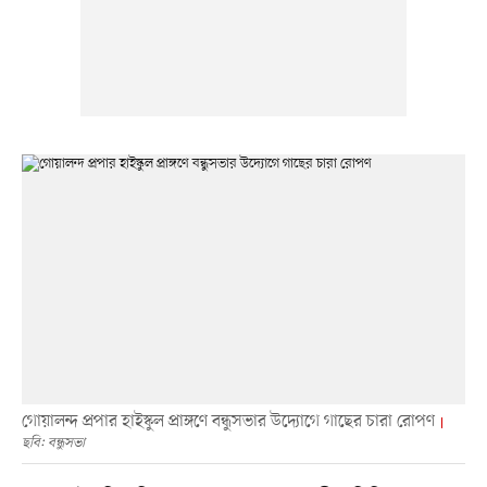
গোয়ালন্দ প্রপার হাইস্কুল প্রাঙ্গণে বন্ধুসভার উদ্যোগে গাছের চারা রোপণ
ছবি: বন্ধুসভা