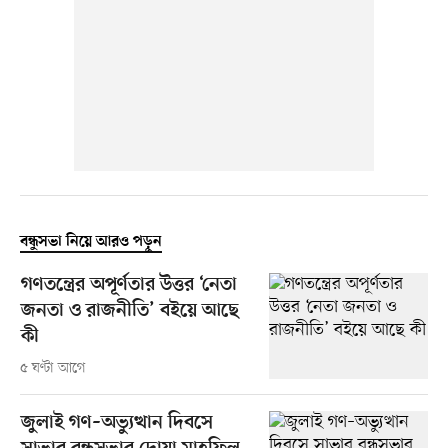
বন্ধুসভা নিয়ে আরও পড়ুন
গণতন্ত্রের অপূর্ণতার উত্তর ‘নেতা
জনতা ও রাজনীতি’ বইয়ে আছে
কী
৫ ঘণ্টা আগে
জুলাই গণ–অভ্যুত্থান দিবসে