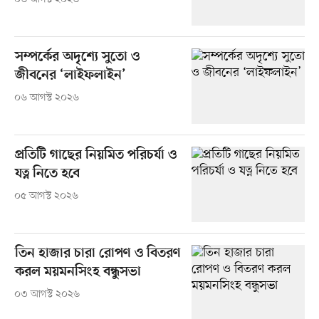
সম্পর্কের অদৃশ্যে সুতো ও
জীবনের ‘লাইফলাইন’
০৬ আগস্ট ২০২৬
প্রতিটি গাছের নিয়মিত পরিচর্যা ও
যত্ন নিতে হবে
০৫ আগস্ট ২০২৬
তিন হাজার চারা রোপণ ও বিতরণ
করল ময়মনসিংহ বন্ধুসভা
০৩ আগস্ট ২০২৬