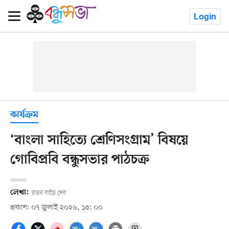
Login
কার্যক্রম
‘বাংলা সাহিত্যে শ্রেণিসংগ্রাম’ বিষয়ে
গোবিপ্রবি বন্ধুসভার পাঠচক্র
লেখা:
রতন বাড়ৈ দেব
প্রকাশ: ০৭ জুলাই ২০২৬, ১৫: ০০