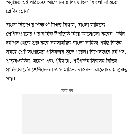
অনুষ্ঠিত এই পাঠচক্রে আলোচনার বিষয় ছিল ‘বাংলা সাহিত্যে
শ্রেণিসংগ্রাম’।
বাংলা বিভাগের শিক্ষার্থী দিগন্ত বিশ্বাস, বাংলা সাহিত্যে
শ্রেণিসংগ্রামের ধারাবাহিক উপস্থিতি নিয়ে আলোচনা করেন। তিনি
চর্যাপদ থেকে শুরু করে সমসাময়িক বাংলা সাহিত্য পর্যন্ত বিভিন্ন
সময়ে শ্রেণিসংগ্রামের প্রতিফলন তুলে ধরেন। বিশেষভাবে চর্যাপদ,
শ্রীকৃষ্ণকীর্তন, মহেশ এবং পুঁইমাচা, প্রাগৈতিহাসিকসহ বিভিন্ন
সাহিত্যকর্মের শ্রেণিচেতনা ও সামাজিক বাস্তবতা আলোচনায় গুরুত্ব
পায়।