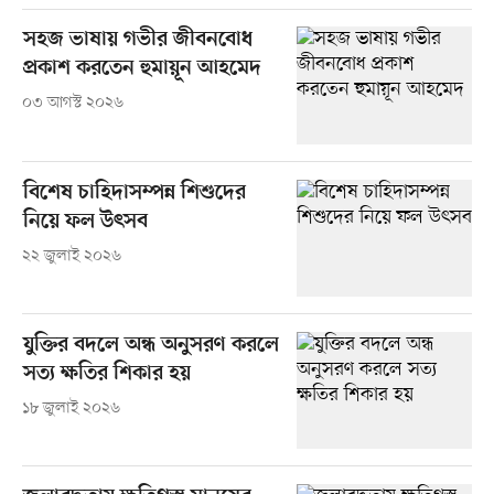
সহজ ভাষায় গভীর জীবনবোধ
প্রকাশ করতেন হুমায়ূন আহমেদ
০৩ আগস্ট ২০২৬
বিশেষ চাহিদাসম্পন্ন শিশুদের
নিয়ে ফল উৎসব
২২ জুলাই ২০২৬
যুক্তির বদলে অন্ধ অনুসরণ করলে
সত্য ক্ষতির শিকার হয়
১৮ জুলাই ২০২৬