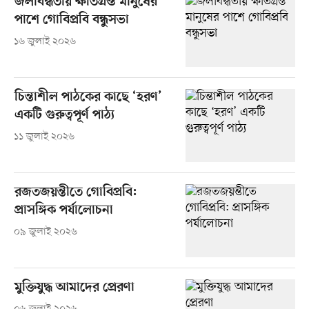
জলাবদ্ধতায় ক্ষতিগ্রস্ত মানুষের
পাশে গোবিপ্রবি বন্ধুসভা
১৬ জুলাই ২০২৬
চিন্তাশীল পাঠকের কাছে ‘হরণ’
একটি গুরুত্বপূর্ণ পাঠ্য
১১ জুলাই ২০২৬
রজতজয়ন্তীতে গোবিপ্রবি:
প্রাসঙ্গিক পর্যালোচনা
০৯ জুলাই ২০২৬
মুক্তিযুদ্ধ আমাদের প্রেরণা