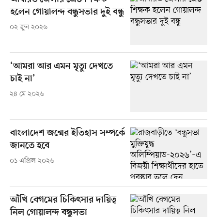
হলেন গোয়ালন্দ বন্ধুসভার দুই বন্ধু
০২ জুন ২০২৬
‘আমরা আর এমন মৃত্যু দেখতে
চাই না’
২৪ মে ২০২৬
বাংলাদেশ জন্মের ইতিহাস সম্পর্কে
জানতে হবে
০১ এপ্রিল ২০২৬
আঁখি বেগমের চিকিৎসার দায়িত্ব
নিল গোয়ালন্দ বন্ধুসভা