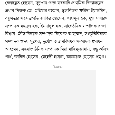
বেলায়েত হোসেন, দুদুখান পাড়া সরকারি প্রাথমিক বিদ্যালয়ের
প্রধান শিক্ষক মো. মতিয়ার রহমান, স্কুলশিক্ষক ফরিদা ইয়াসমিন,
বন্ধুসভার সহসভাপতি জাকির হোসেন, শামসুল হক, যুগ্ম সাধারণ
সম্পাদক মইনুল হক, ইমদাদুল হক, সাংগঠনিক সম্পাদক রাজা
বিশ্বাস, ক্রীড়াবিষয়ক সম্পাদক ফিরোজ আহম্মেদ, সংস্কৃতিবিষয়ক
সম্পাদক হৃদয় সূত্রধর, দুর্যোগ ও ত্রাণবিষয়ক সম্পাদক হুমায়ন
আহমেদ, সহসাংগঠনিক সম্পাদক মিয়া মাহিমুজ্জামান, বন্ধু কলিন্স
পার্থ, জাকির হোসেন, মেহেদী হাসান, আফজাল হোসেন প্রমুখ।