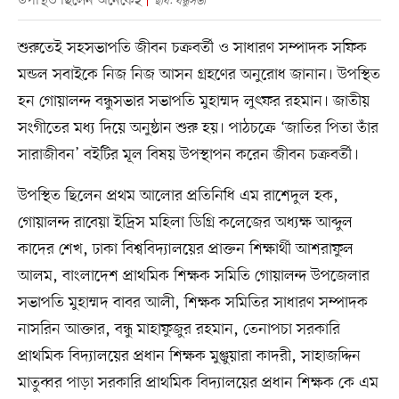
উপস্থিত ছিলেন অনেকেই
ছবি: বন্ধুসভা
শুরুতেই সহসভাপতি জীবন চক্রবর্তী ও সাধারণ সম্পাদক সফিক
মন্ডল সবাইকে নিজ নিজ আসন গ্রহণের অনুরোধ জানান। উপস্থিত
হন গোয়ালন্দ বন্ধুসভার সভাপতি মুহাম্মদ লুৎফর রহমান। জাতীয়
সংগীতের মধ্য দিয়ে অনুষ্ঠান শুরু হয়। পাঠচক্রে ‘জাতির পিতা তাঁর
সারাজীবন’ বইটির মূল বিষয় উপস্থাপন করেন জীবন চক্রবর্তী।
উপস্থিত ছিলেন প্রথম আলোর প্রতিনিধি এম রাশেদুল হক,
গোয়ালন্দ রাবেয়া ইদ্রিস মহিলা ডিগ্রি কলেজের অধ্যক্ষ আব্দুল
কাদের শেখ, ঢাকা বিশ্ববিদ্যালয়ের প্রাক্তন শিক্ষার্থী আশরাফুল
আলম, বাংলাদেশ প্রাথমিক শিক্ষক সমিতি গোয়ালন্দ উপজেলার
সভাপতি মুহাম্মদ বাবর আলী, শিক্ষক সমিতির সাধারণ সম্পাদক
নাসরিন আক্তার, বন্ধু মাহাফুজুর রহমান, তেনাপচা সরকারি
প্রাথমিক বিদ্যালয়ের প্রধান শিক্ষক মুঞ্জুয়ারা কাদরী, সাহাজদ্দিন
মাতুব্বর পাড়া সরকারি প্রাথমিক বিদ্যালয়ের প্রধান শিক্ষক কে এম