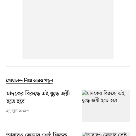
গোয়ালন্দ নিয়ে আরও পড়ুন
মাদকের বিরুদ্ধে এই যুদ্ধে জয়ী
হতে হবে
২৭ জুন ২০২৬
আবারও জেলার শ্রেষ্ঠ শিক্ষক