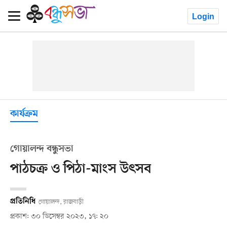
Login
কার্যক্রম
গোয়ালন্দ বন্ধুসভা
পাঠচক্র ও পিঠা-মাংস উৎসব
প্রতিনিধি
গোয়ালন্দ, রাজবাড়ী
প্রকাশ: ৩০ ডিসেম্বর ২০২৩, ১৭: ২০