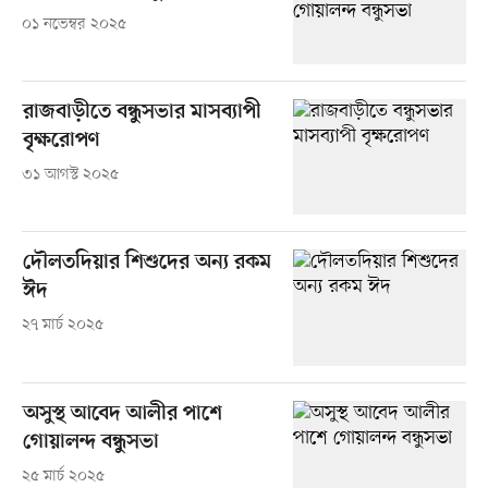
০১ নভেম্বর ২০২৫
রাজবাড়ীতে বন্ধুসভার মাসব্যাপী
বৃক্ষরোপণ
৩১ আগস্ট ২০২৫
দৌলতদিয়ার শিশুদের অন্য রকম
ঈদ
২৭ মার্চ ২০২৫
অসুস্থ আবেদ আলীর পাশে
গোয়ালন্দ বন্ধুসভা
২৫ মার্চ ২০২৫