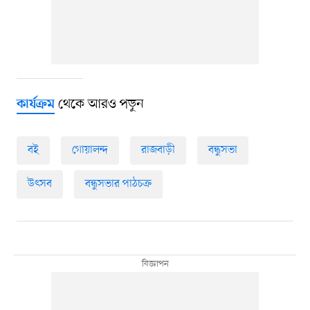
থেকে আরও পড়ুন
কার্যক্রম
বই
গোয়ালন্দ
রাজবাড়ী
বন্ধুসভা
উৎসব
বন্ধুসভার পাঠচক্র