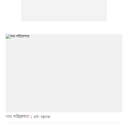
গান পরিবেশনা
ছবি: বন্ধুসভা